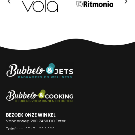
BEZOEK ONZE WINKEL
Vonderweg 28B
7468 DC Enter
Telefoon: 0547 - 384 000