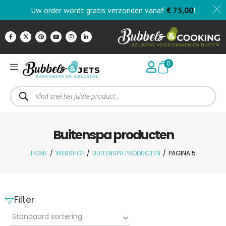
Uw order wordt gratis verzonden vanaf
€
75,00
!
0
Buitenspa producten
HOME
/
WEBSHOP
/
BUITENSPA PRODUCTEN
/
PAGINA 5
Filter