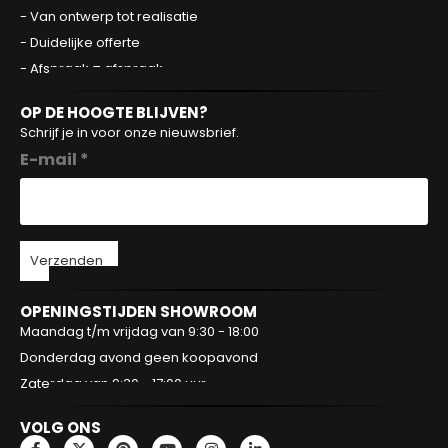
- Van ontwerp tot realisatie
- Duidelijke offerte
- Afspraak = afspraak
OP DE HOOGTE BLIJVEN?
Schrijf je in voor onze nieuwsbrief.
E-mail *
Verzenden
OPENINGSTIJDEN SHOWROOM
Maandag t/m vrijdag van 9:30 - 18:00
Donderdag avond geen koopavond
Zaterdag van 9:30 - 17:00 uur
VOLG ONS