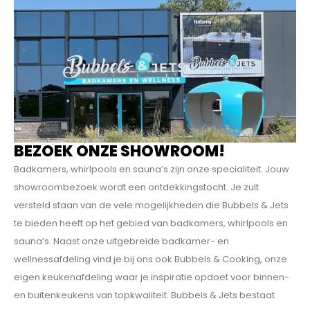
BEZOEK ONZE SHOWROOM!
Badkamers, whirlpools en sauna’s zijn onze specialiteit. Jouw
showroombezoek wordt een ontdekkings­tocht. Je zult
versteld staan van de vele mogelijkheden die Bubbels & Jets
te bieden heeft op het gebied van badkamers, whirlpools en
sauna’s. Naast onze uitgebreide badkamer- en
wellnessafdeling vind je bij ons ook Bubbels & Cooking, onze
eigen keukenafdeling waar je inspiratie opdoet voor binnen-
en buitenkeukens van topkwaliteit. Bubbels & Jets bestaat