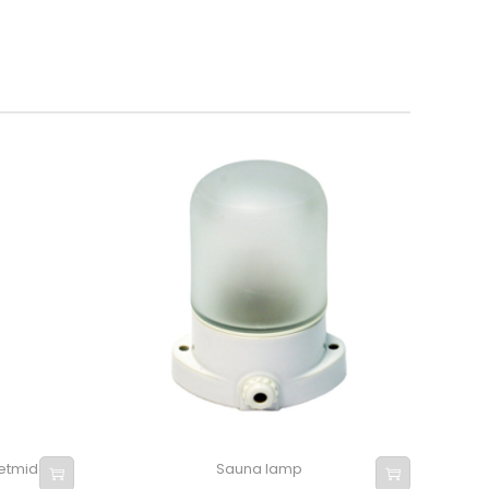
etmiddel
Sauna lamp