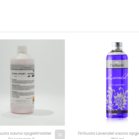
Suola sauna opgietmiddel
FinSuola Lavendel sauna opgi