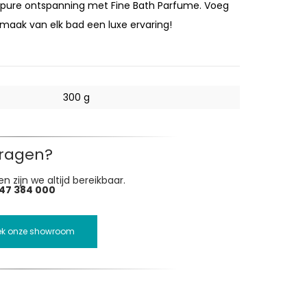
 pure ontspanning met Fine Bath Parfume. Voeg
maak van elk bad een luxe ervaring!
300 g
ragen?
n zijn we altijd bereikbaar.
47 384 000
ek onze showroom