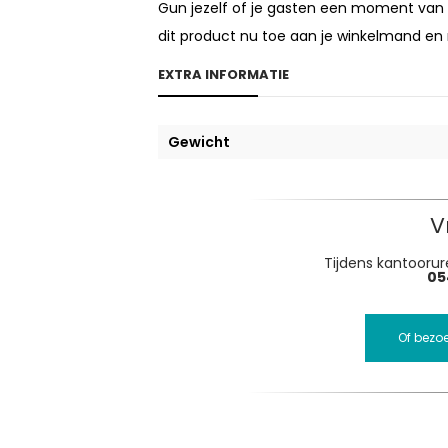
Gun jezelf of je gasten een moment van
dit product nu toe aan je winkelmand en 
EXTRA INFORMATIE
Gewicht
V
Tijdens kantoorure
05
Of bezo