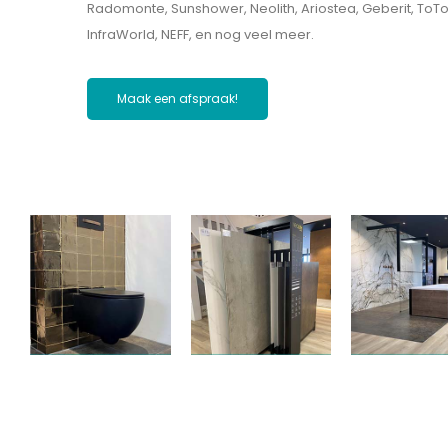
Radomonte, Sunshower, Neolith, Ariostea, Geberit, ToT
InfraWorld, NEFF, en nog veel meer.
Maak een afspraak!