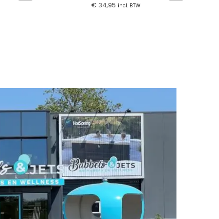
€
34,95
incl. BTW