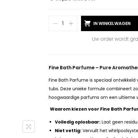
IN WINKELWAGEN
Uw order wordt gr
Fine Bath Parfume – Pure Aromathe
Fine Bath Parfume is speciaal ontwikkeld
tubs. Deze unieke formule combineert z
hoogwaardige parfums om een ultieme we
Waarom kiezen voor Fine Bath Parf
Volledig oplosbaar:
Laat geen residu
Niet vettig:
Vervuilt het whirlpoolsyst