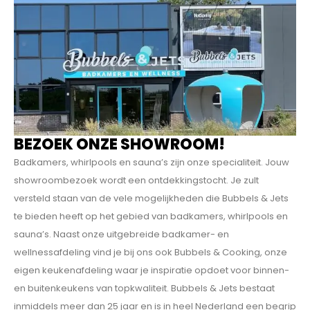
BEZOEK ONZE SHOWROOM!
Badkamers, whirlpools en sauna’s zijn onze specialiteit. Jouw
showroombezoek wordt een ontdekkings­tocht. Je zult
versteld staan van de vele mogelijkheden die Bubbels & Jets
te bieden heeft op het gebied van badkamers, whirlpools en
sauna’s. Naast onze uitgebreide badkamer- en
wellnessafdeling vind je bij ons ook Bubbels & Cooking, onze
eigen keukenafdeling waar je inspiratie opdoet voor binnen-
en buitenkeukens van topkwaliteit. Bubbels & Jets bestaat
inmiddels meer dan 25 jaar en is in heel Nederland een begrip