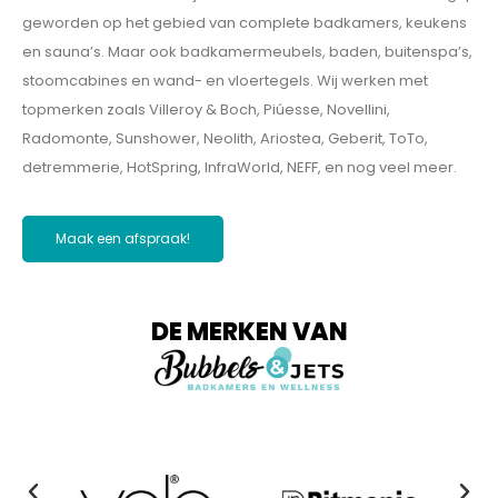
geworden op het gebied van complete badkamers, keukens
en sauna’s. Maar ook badkamermeubels, baden, buitenspa’s,
stoomcabines en wand- en vloertegels. Wij werken met
topmerken zoals Villeroy & Boch, Piúesse, Novellini,
Radomonte, Sunshower, Neolith, Ariostea, Geberit, ToTo,
detremmerie, HotSpring, InfraWorld, NEFF, en nog veel meer.
Maak een afspraak!
DE MERKEN VAN