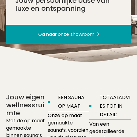
Jouw persoonlijke oase van
luxe en ontspanning
Ga naar onze showroom
Jouw eigen
EEN SAUNA
TOTAALADVI
wellnessrui
OP MAAT
ES TOT IN
mte
DETAIL:
Onze op maat
Met de op maat
gemaakte
Van een
gemaakte
sauna’s, voorzien
gedetailleerde
binnen sauna’s