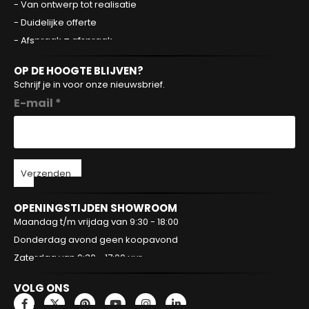
- Van ontwerp tot realisatie
- Duidelijke offerte
- Afspraak = afspraak
OP DE HOOGTE BLIJVEN?
Schrijf je in voor onze nieuwsbrief.
E-mail *
Verzenden
OPENINGSTIJDEN SHOWROOM
Maandag t/m vrijdag van 9:30 - 18:00
Donderdag avond geen koopavond
Zaterdag van 9:30 - 17:00 uur
VOLG ONS