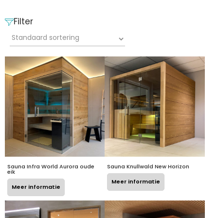
Filter
Sauna Infra World Aurora oude
Sauna Knullwald New Horizon
eik
Meer informatie
Meer informatie