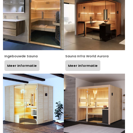
Ingebouwde Sauna
Sauna Infra World Aurora
Meer informatie
Meer informatie