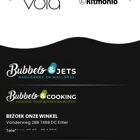
BEZOEK ONZE WINKEL
Vonderweg 28B
7468 DC Enter
Telefoon: 0547 - 384 000