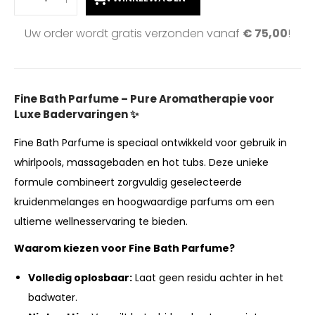
Uw order wordt gratis verzonden vanaf
€
75,00
!
Fine Bath Parfume – Pure Aromatherapie voor
Luxe Badervaringen ✨
Fine Bath Parfume is speciaal ontwikkeld voor gebruik in
whirlpools, massagebaden en hot tubs. Deze unieke
formule combineert zorgvuldig geselecteerde
kruidenmelanges en hoogwaardige parfums om een
ultieme wellnesservaring te bieden.
Waarom kiezen voor Fine Bath Parfume?
Volledig oplosbaar:
Laat geen residu achter in het
badwater.