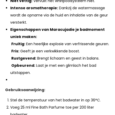
Niet vettig:
Vervuilt het whirlpoolsysteem niet.
Intense aromatherapie:
Dankzij de watermassage
wordt de opname via de huid en inhalatie van de geur
versterkt.
Eigenschappen van Maracujadie je badmoment
uniek maken:
Fruitig:
Een heerlijke explosie van verfrissende geuren.
️
Fris:
Geeft je een verkwikkende boost.
Rustgevend:
Brengt lichaam en geest in balans.
Opbeurend:
Laat je met een glimlach het bad
uitstappen.
Gebruiksaanwijzing:
Stel de temperatuur van het badwater in op 36°C.
Voeg 25 ml Fine Bath Parfume toe per 200 liter
badwater.