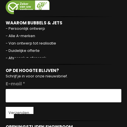
WAAROM BUBBELS & JETS
- Persoonlijk ontwerp
- Alle A-merken
- Van ontwerp tot realisatie
- Duidelijke offerte
- Afspraak = afspraak
OP DE HOOGTE BLIJVEN?
Schrijf je in voor onze nieuwsbrief.
E-mail *
Verzenden
OPENINGSTIJDEN SHOWROOM