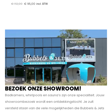
€
112,00
€
95,00
incl. BTW
BEZOEK ONZE SHOWROOM!
Badkamers, whirlpools en sauna’s zijn onze specialiteit. Jouw
showroombezoek wordt een ontdekkings­tocht. Je zult
versteld staan van de vele mogelijkheden die Bubbels & Jets