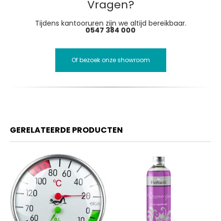
Vragen?
Tijdens kantooruren zijn we altijd bereikbaar.
0547 384 000
Of bezoek onze showroom
GERELATEERDE PRODUCTEN