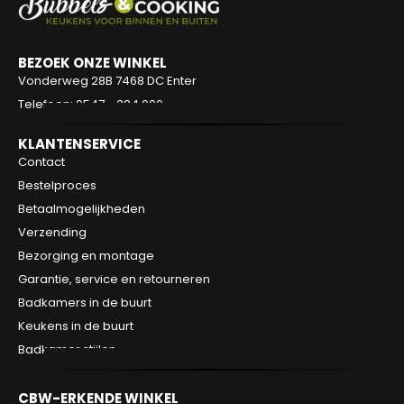
BEZOEK ONZE WINKEL
Vonderweg 28B
7468 DC Enter
Telefoon: 0547 - 384 000
KLANTENSERVICE
Contact
Bestelproces
Betaalmogelijkheden
Verzending
Bezorging en montage
Garantie, service en retourneren
Badkamers in de buurt
Keukens in de buurt
Badkamer stijlen
CBW-ERKENDE WINKEL