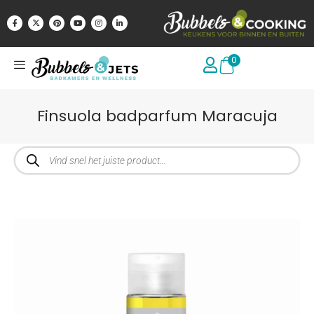
0
Finsuola badparfum Maracuja