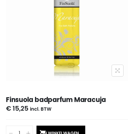
Finsuola badparfum Maracuja
€
15,25
incl. BTW
IN WINKELWAGEN