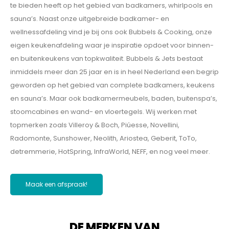
te bieden heeft op het gebied van badkamers, whirlpools en
sauna’s. Naast onze uitgebreide badkamer- en
wellnessafdeling vind je bij ons ook Bubbels & Cooking, onze
eigen keukenafdeling waar je inspiratie opdoet voor binnen-
en buitenkeukens van topkwaliteit. Bubbels & Jets bestaat
inmiddels meer dan 25 jaar en is in heel Nederland een begrip
geworden op het gebied van complete badkamers, keukens
en sauna’s. Maar ook badkamermeubels, baden, buitenspa’s,
stoomcabines en wand- en vloertegels. Wij werken met
topmerken zoals Villeroy & Boch, Piúesse, Novellini,
Radomonte, Sunshower, Neolith, Ariostea, Geberit, ToTo,
detremmerie, HotSpring, InfraWorld, NEFF, en nog veel meer.
Maak een afspraak!
DE MERKEN VAN