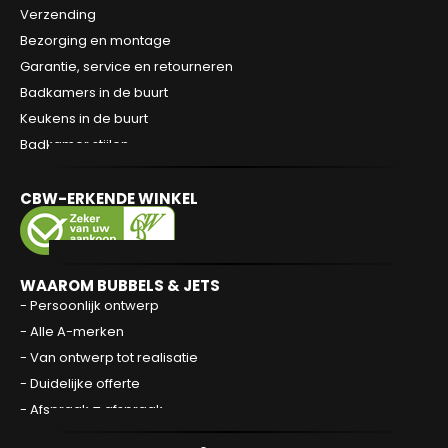
Verzending
Bezorging en montage
Garantie, service en retourneren
Badkamers in de buurt
Keukens in de buurt
Badkamer stijlen
CBW-ERKENDE WINKEL
WAAROM BUBBELS & JETS
- Persoonlijk ontwerp
- Alle A-merken
- Van ontwerp tot realisatie
- Duidelijke offerte
- Afspraak = afspraak