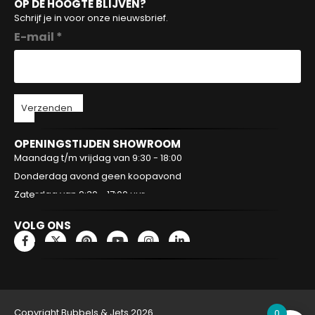
OP DE HOOGTE BLIJVEN?
Schrijf je in voor onze nieuwsbrief.
E-mail *
Verzenden
OPENINGSTIJDEN SHOWROOM
Maandag t/m vrijdag van 9:30 - 18:00
Donderdag avond geen koopavond
Zaterdag van 9:30 - 17:00 uur
VOLG ONS
Copyright Bubbels & Jets 2026
0