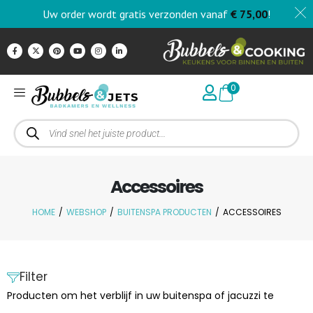
Uw order wordt gratis verzonden vanaf
€
75,00
!
0
Accessoires
HOME
/
WEBSHOP
/
BUITENSPA PRODUCTEN
/
ACCESSOIRES
Filter
Producten om het verblijf in uw buitenspa of jacuzzi te