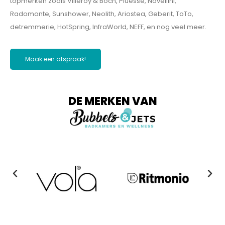
topmerken zoals Villeroy & Boch, Piúesse, Novellini,
Radomonte, Sunshower, Neolith, Ariostea, Geberit, ToTo,
detremmerie, HotSpring, InfraWorld, NEFF, en nog veel meer.
Maak een afspraak!
DE MERKEN VAN