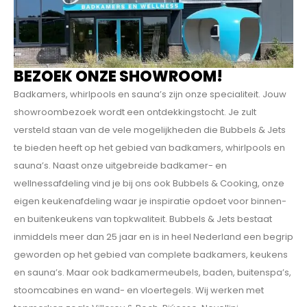
BEZOEK ONZE SHOWROOM!
Badkamers, whirlpools en sauna’s zijn onze specialiteit. Jouw
showroombezoek wordt een ontdekkings­tocht. Je zult
versteld staan van de vele mogelijkheden die Bubbels & Jets
te bieden heeft op het gebied van badkamers, whirlpools en
sauna’s. Naast onze uitgebreide badkamer- en
wellnessafdeling vind je bij ons ook Bubbels & Cooking, onze
eigen keukenafdeling waar je inspiratie opdoet voor binnen-
en buitenkeukens van topkwaliteit. Bubbels & Jets bestaat
inmiddels meer dan 25 jaar en is in heel Nederland een begrip
geworden op het gebied van complete badkamers, keukens
en sauna’s. Maar ook badkamermeubels, baden, buitenspa’s,
stoomcabines en wand- en vloertegels. Wij werken met