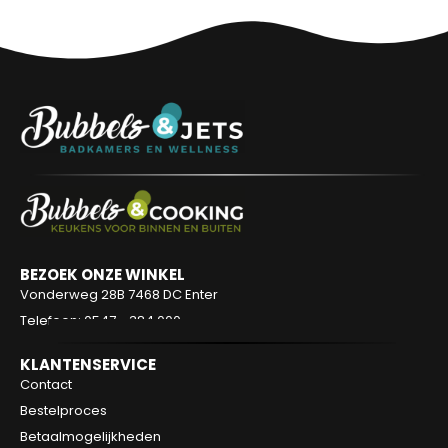
BEZOEK ONZE WINKEL
Vonderweg 28B
7468 DC Enter
Telefoon: 0547 - 384 000
KLANTENSERVICE
Contact
Bestelproces
Betaalmogelijkheden