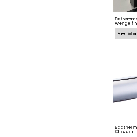
Detremme
Wenge fin
Meer info
Badtherm
Chroom