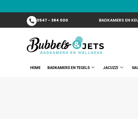
BADKAMERS EN KEU
0547 - 384 000
HOME
BADKAMERS EN TEGELS
JACUZZI
SA