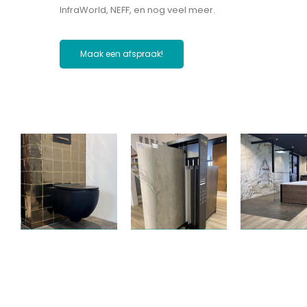
InfraWorld, NEFF, en nog veel meer.
Maak een afspraak!