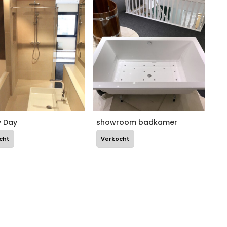
y Day
showroom badkamer
cht
Verkocht