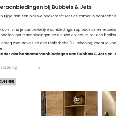
raanbiedingen bij Bubbels & Jets
een tijdje aan een nieuwe badkamer? Met de zomer in aantocht i
wroom vind je aantrekkelijke aanbiedingen op badkamermeubels,
ellen, beursaanbiedingen en nieuwe collecties tot een badkame
e graag met advies en een realistische 3D-tekening, zodat je vo
en.
onder alle badkameraanbiedingen van Bubbels & Jets en laa
OLGENDE