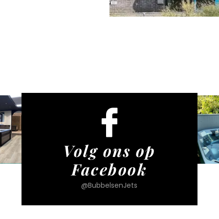
Volg ons op
Facebook
@BubbelsenJets