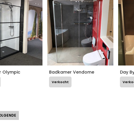
 Olympic
Badkamer Vendome
Day B
Verkocht
Verko
OLGENDE