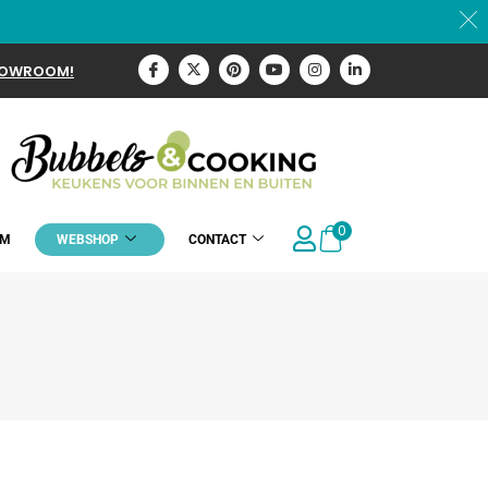
HOWROOM!
0
OM
WEBSHOP
CONTACT