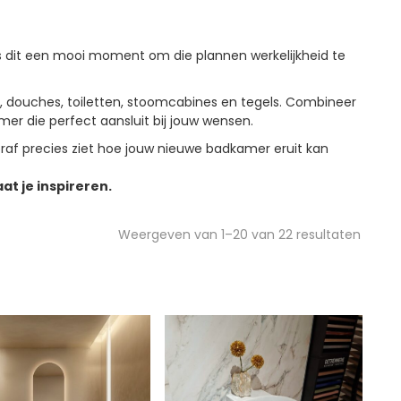
s dit een mooi moment om die plannen werkelijkheid te
 douches, toiletten, stoomcabines en tegels. Combineer
r die perfect aansluit bij jouw wensen.
oraf precies ziet hoe jouw nieuwe badkamer eruit kan
t je inspireren.
Weergeven van
1
–
20
van 22 resultaten