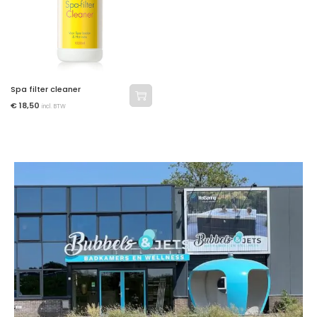
Spa filter cleaner
€
18,50
incl. BTW