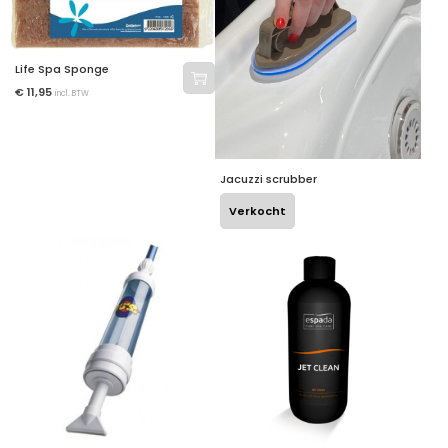
Life Spa Sponge
€
11,95
incl. BTW
Jacuzzi scrubber
Verkocht