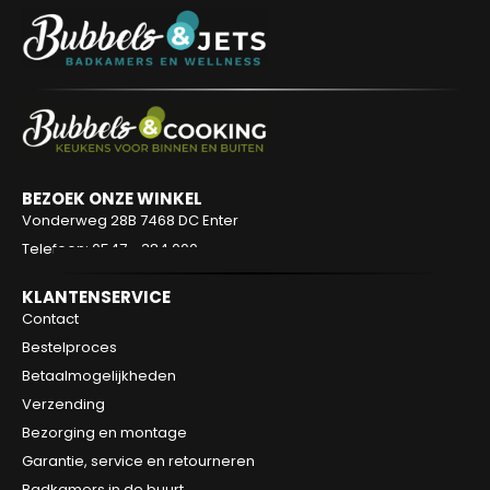
BEZOEK ONZE WINKEL
Vonderweg 28B
7468 DC Enter
Telefoon: 0547 - 384 000
KLANTENSERVICE
Contact
Bestelproces
Betaalmogelijkheden
Verzending
Bezorging en montage
Garantie, service en retourneren
Badkamers in de buurt