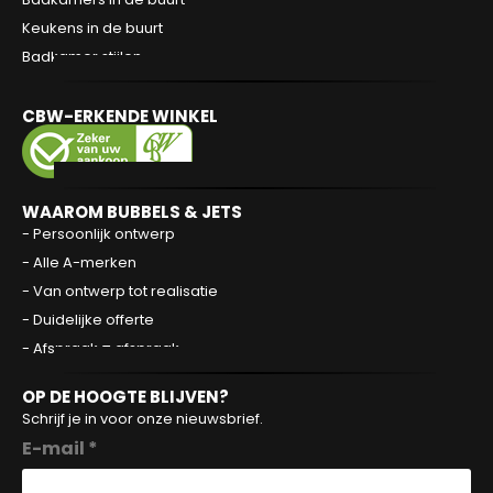
Keukens in de buurt
Badkamer stijlen
CBW-ERKENDE WINKEL
WAAROM BUBBELS & JETS
- Persoonlijk ontwerp
- Alle A-merken
- Van ontwerp tot realisatie
- Duidelijke offerte
- Afspraak = afspraak
OP DE HOOGTE BLIJVEN?
Schrijf je in voor onze nieuwsbrief.
E-mail *