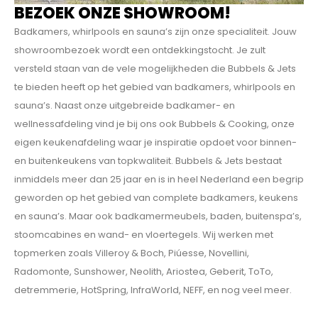
BEZOEK ONZE SHOWROOM!
Badkamers, whirlpools en sauna’s zijn onze specialiteit. Jouw
showroombezoek wordt een ontdekkings­tocht. Je zult
versteld staan van de vele mogelijkheden die Bubbels & Jets
te bieden heeft op het gebied van badkamers, whirlpools en
sauna’s. Naast onze uitgebreide badkamer- en
wellnessafdeling vind je bij ons ook Bubbels & Cooking, onze
eigen keukenafdeling waar je inspiratie opdoet voor binnen-
en buitenkeukens van topkwaliteit. Bubbels & Jets bestaat
inmiddels meer dan 25 jaar en is in heel Nederland een begrip
geworden op het gebied van complete badkamers, keukens
en sauna’s. Maar ook badkamermeubels, baden, buitenspa’s,
stoomcabines en wand- en vloertegels. Wij werken met
topmerken zoals Villeroy & Boch, Piúesse, Novellini,
Radomonte, Sunshower, Neolith, Ariostea, Geberit, ToTo,
detremmerie, HotSpring, InfraWorld, NEFF, en nog veel meer.