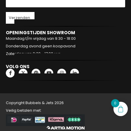
Verzenden
OPENINGSTIJDEN SHOWROOM
Maandag t/m vrijdag van 9:30 - 18:00
Donderdag avond geen koopavond
Zaterdag van 9:30 - 17:00 uur
VOLG ONS
Copyright Bubbels & Jets 2026
0
Veilig betalen met: