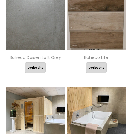
Baheco Daisen Loft Grey
Baheco Life
Verkocht
Verkocht