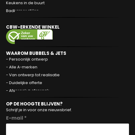
Keukens in de buurt
Badkamer stijlen
CBW-ERKENDE WINKEL
WAAROM BUBBELS & JETS
- Persoonlijk ontwerp
- Alle A-merken
- Van ontwerp tot realisatie
- Duidelijke offerte
- Afspraak = afspraak
OP DE HOOGTE BLIJVEN?
Schrijf je in voor onze nieuwsbrief.
E-mail *