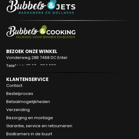
BEZOEK ONZE WINKEL
Vonderweg 28B
7468 DC Enter
Telefoon: 0547 - 384 000
KLANTENSERVICE
Contact
Bestelproces
Betaalmogelijkheden
Verzending
Bezorging en montage
Garantie, service en retourneren
Badkamers in de buurt