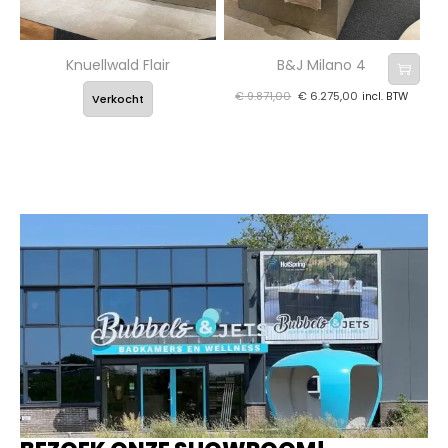
Knuellwald Flair
B&J Milano 4
€
9.871,00
€
6.275,00
incl. BTW
Verkocht