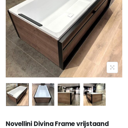
Novellini Divina Frame vrijstaand