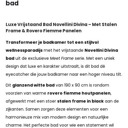
bad
Luxe Vrijstaand Bad Novellini Divina – Met Stalen
Frame & Rovero Fiemme Panelen
Transformeer je badkamer tot een stijlvol
wellnessparadijs
met het vrijstaande
Novellini Divina
bad
uit de exclusieve
Meet Frame
serie. Met een uniek
design dat luxe en karakter uitstraalt, is dit bad dé
eyecatcher die jouw badkamer naar een hoger niveau tilt.
Dit
glanzend witte bad
van 190 x 90 cm is rondom
voorzien van warme
rovero fiemme houtpanelen
,
afgewerkt met een stoer
stalen frame in black
aan de
zijkanten. Samen zorgen deze elementen voor een
harmonieuze mix van modern design en natuurlijke
charme. Het perfecte bad voor wie een statement wil