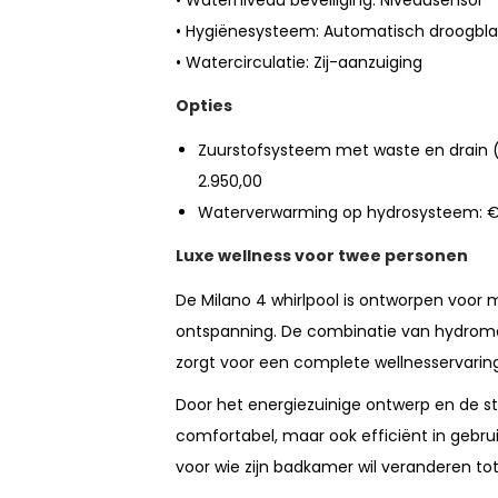
• Waterniveau beveiliging: Niveausensor
• Hygiënesysteem: Automatisch droogbl
• Watercirculatie: Zij-aanzuiging
Opties
Zuurstofsysteem met waste en drain (13
2.950,00
Waterverwarming op hydrosysteem: €
Luxe wellness voor twee personen
De Milano 4 whirlpool is ontworpen voor
ontspanning. De combinatie van hydroma
zorgt voor een complete wellnesservarin
Door het energiezuinige ontwerp en de stil
comfortabel, maar ook efficiënt in gebru
voor wie zijn badkamer wil veranderen tot