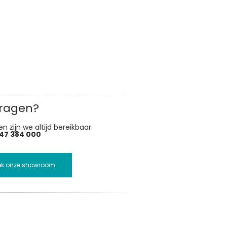
ragen?
n zijn we altijd bereikbaar.
47 384 000
ek onze showroom