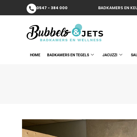
BADKAMERS EN KEU
0547 - 384 000
HOME
BADKAMERS EN TEGELS
JACUZZI
SA