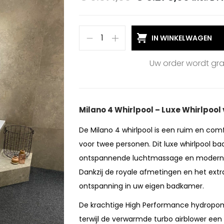
IN WINKELWAGEN
Uw order wordt gr
Milano 4 Whirlpool – Luxe Whirlpoo
De Milano 4 whirlpool is een ruim en com
voor twee personen. Dit luxe whirlpool 
ontspannende luchtmassage en moderne 
Dankzij de royale afmetingen en het ext
ontspanning in uw eigen badkamer.
De krachtige High Performance hydropo
terwijl de verwarmde turbo airblower e