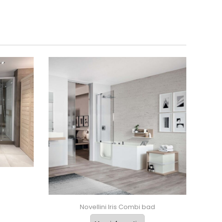
Novellini Iris Combi bad