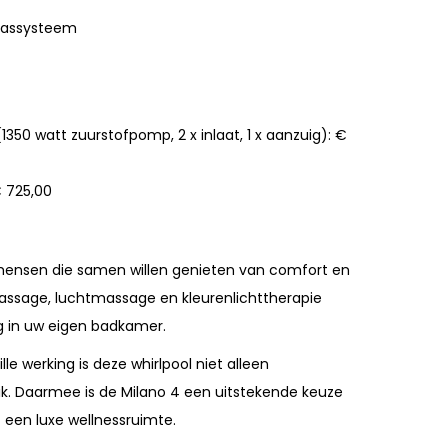
aassysteem
50 watt zuurstofpomp, 2 x inlaat, 1 x aanzuig): €
 725,00
 mensen die samen willen genieten van comfort en
ssage, luchtmassage en kleurenlichttherapie
g in uw eigen badkamer.
le werking is deze whirlpool niet alleen
ik. Daarmee is de Milano 4 een uitstekende keuze
 een luxe wellnessruimte.