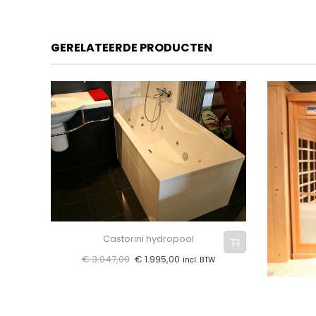
GERELATEERDE PRODUCTEN
Castorini hydropool
€
3.047,00
€
1.995,00
incl. BTW