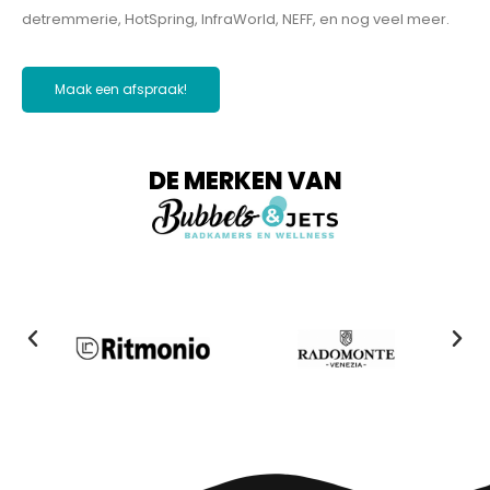
detremmerie, HotSpring, InfraWorld, NEFF, en nog veel meer.
Maak een afspraak!
DE MERKEN VAN