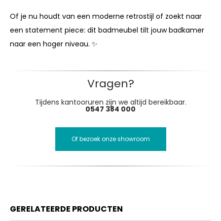
Of je nu houdt van een moderne retrostijl of zoekt naar
een statement piece: dit badmeubel tilt jouw badkamer
naar een hoger niveau. ✨
Vragen?
Tijdens kantooruren zijn we altijd bereikbaar.
0547 384 000
Of bezoek onze showroom
GERELATEERDE PRODUCTEN