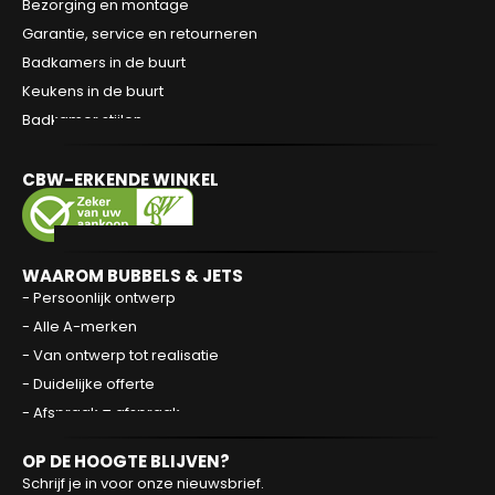
Bezorging en montage
Garantie, service en retourneren
Badkamers in de buurt
Keukens in de buurt
Badkamer stijlen
CBW-ERKENDE WINKEL
WAAROM BUBBELS & JETS
- Persoonlijk ontwerp
- Alle A-merken
- Van ontwerp tot realisatie
- Duidelijke offerte
- Afspraak = afspraak
OP DE HOOGTE BLIJVEN?
Schrijf je in voor onze nieuwsbrief.