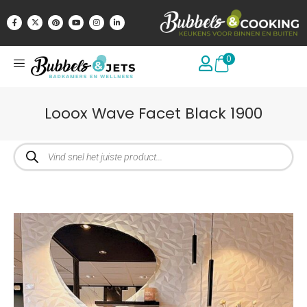
0
Looox Wave Facet Black 1900