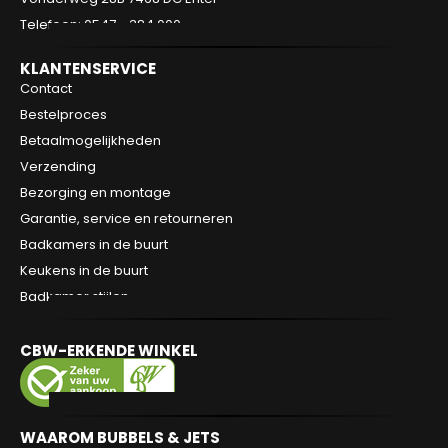
Telefoon: 0547 - 384 000
KLANTENSERVICE
Contact
Bestelproces
Betaalmogelijkheden
Verzending
Bezorging en montage
Garantie, service en retourneren
Badkamers in de buurt
Keukens in de buurt
Badkamer stijlen
CBW-ERKENDE WINKEL
WAAROM BUBBELS & JETS