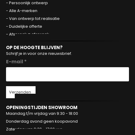
- Persoonlijk ontwerp
- Alle A-merken
- Van ontwerp tot realisatie
- Duidelijke offerte
- Afspraak = afspraak
OP DE HOOGTE BLIJVEN?
Schrijf je in voor onze nieuwsbrief.
E-mail *
Verzenden
OPENINGSTIJDEN SHOWROOM
Maandag t/m vrijdag van 9:30 - 18:00
Donderdag avond geen koopavond
Zaterdag van 9:30 - 17:00 uur