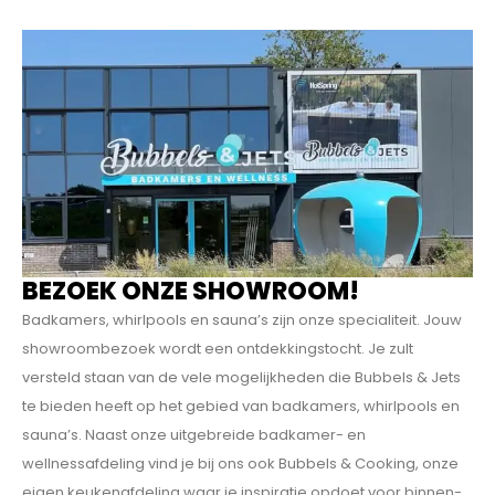
BEZOEK ONZE SHOWROOM!
Badkamers, whirlpools en sauna’s zijn onze specialiteit. Jouw
showroombezoek wordt een ontdekkings­tocht. Je zult
versteld staan van de vele mogelijkheden die Bubbels & Jets
te bieden heeft op het gebied van badkamers, whirlpools en
sauna’s. Naast onze uitgebreide badkamer- en
wellnessafdeling vind je bij ons ook Bubbels & Cooking, onze
eigen keukenafdeling waar je inspiratie opdoet voor binnen-