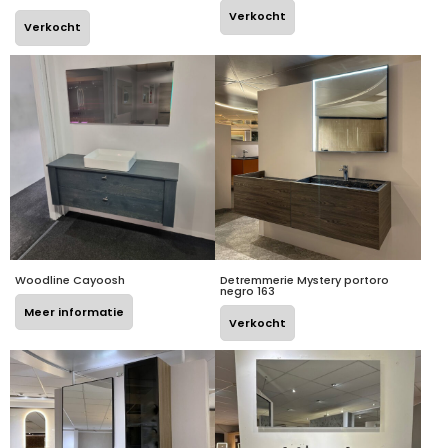
Verkocht
Verkocht
Woodline Cayoosh
Detremmerie Mystery portoro
negro 163
Meer informatie
Verkocht