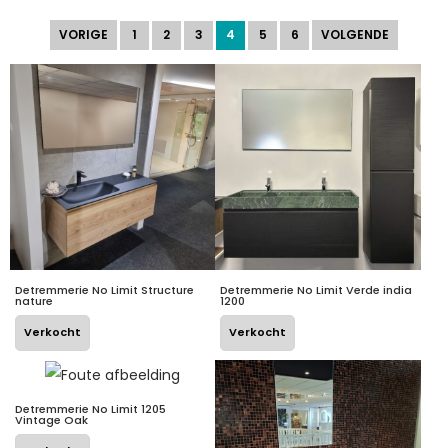
VORIGE
1
2
3
4
5
6
VOLGENDE
Detremmerie No Limit Structure
Detremmerie No Limit Verde india
nature
1200
Verkocht
Verkocht
Detremmerie No Limit 1205
Vintage Oak