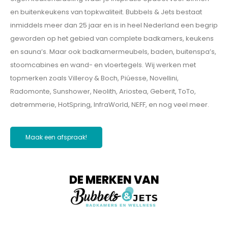
en buitenkeukens van topkwaliteit. Bubbels & Jets bestaat
inmiddels meer dan 25 jaar en is in heel Nederland een begrip
geworden op het gebied van complete badkamers, keukens
en sauna’s. Maar ook badkamermeubels, baden, buitenspa’s,
stoomcabines en wand- en vloertegels. Wij werken met
topmerken zoals Villeroy & Boch, Piúesse, Novellini,
Radomonte, Sunshower, Neolith, Ariostea, Geberit, ToTo,
detremmerie, HotSpring, InfraWorld, NEFF, en nog veel meer.
Maak een afspraak!
DE MERKEN VAN