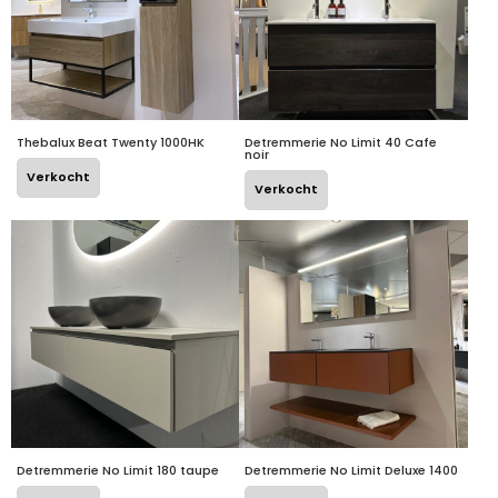
Thebalux Beat Twenty 1000HK
Detremmerie No Limit 40 Cafe
noir
Verkocht
Verkocht
Detremmerie No Limit 180 taupe
Detremmerie No Limit Deluxe 1400