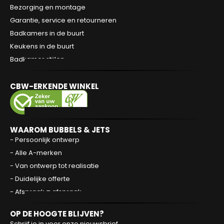
Bezorging en montage
Garantie, service en retourneren
Badkamers in de buurt
Keukens in de buurt
Badkamer stijlen
CBW-ERKENDE WINKEL
WAAROM BUBBELS & JETS
- Persoonlijk ontwerp
- Alle A-merken
- Van ontwerp tot realisatie
- Duidelijke offerte
- Afspraak = afspraak
OP DE HOOGTE BLIJVEN?
Schrijf je in voor onze nieuwsbrief.