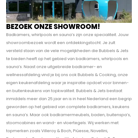
BEZOEK ONZE SHOWROOM!
Badkamers, whirlpools en sauna’s zijn onze specialiteit. Jouw
showroombezoek wordt een ontdekkings­tocht. Je zult
versteld staan van de vele mogelijkheden die Bubbels & Jets
te bieden heeft op het gebied van badkamers, whirlpools en
sauna’s. Naast onze uitgebreide badkamer- en
wellnessafdeling vind je bij ons ook Bubbels & Cooking, onze
eigen keukenafdeling waar je inspiratie opdoet voor binnen-
en buitenkeukens van topkwaliteit. Bubbels & Jets bestaat
inmiddels meer dan 25 jaar en is in heel Nederland een begrip
geworden op het gebied van complete badkamers, keukens
en sauna’s. Maar ook badkamermeubels, baden, buitenspa’s,
stoomcabines en wand- en vloertegels. Wij werken met
topmerken zoals Villeroy & Boch, Piúesse, Novellini,