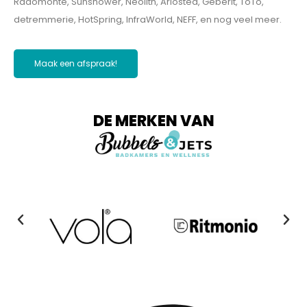
Radomonte, Sunshower, Neolith, Ariostea, Geberit, ToTo,
detremmerie, HotSpring, InfraWorld, NEFF, en nog veel meer.
Maak een afspraak!
DE MERKEN VAN