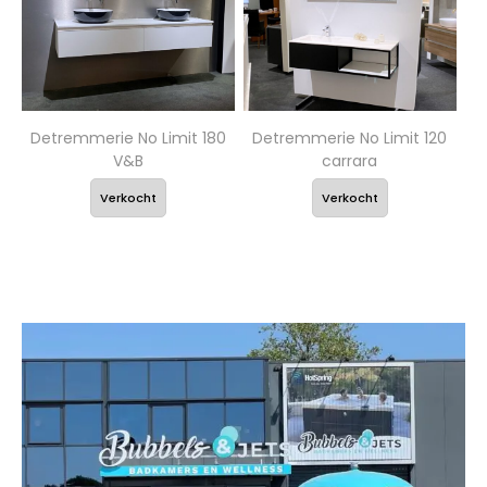
Detremmerie No Limit 180
Detremmerie No Limit 120
V&B
carrara
Verkocht
Verkocht