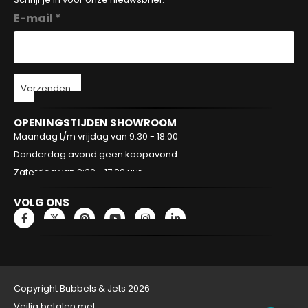
E-mail *
Verzenden
OPENINGSTIJDEN SHOWROOM
Maandag t/m vrijdag van 9:30 - 18:00
Donderdag avond geen koopavond
Zaterdag van 9:30 - 17:00 uur
VOLG ONS
Copyright Bubbels & Jets 2026
Veilig betalen met: