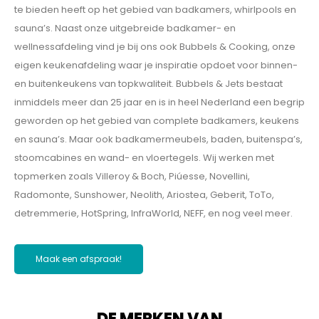
te bieden heeft op het gebied van badkamers, whirlpools en
sauna’s. Naast onze uitgebreide badkamer- en
wellnessafdeling vind je bij ons ook Bubbels & Cooking, onze
eigen keukenafdeling waar je inspiratie opdoet voor binnen-
en buitenkeukens van topkwaliteit. Bubbels & Jets bestaat
inmiddels meer dan 25 jaar en is in heel Nederland een begrip
geworden op het gebied van complete badkamers, keukens
en sauna’s. Maar ook badkamermeubels, baden, buitenspa’s,
stoomcabines en wand- en vloertegels. Wij werken met
topmerken zoals Villeroy & Boch, Piúesse, Novellini,
Radomonte, Sunshower, Neolith, Ariostea, Geberit, ToTo,
detremmerie, HotSpring, InfraWorld, NEFF, en nog veel meer.
Maak een afspraak!
DE MERKEN VAN