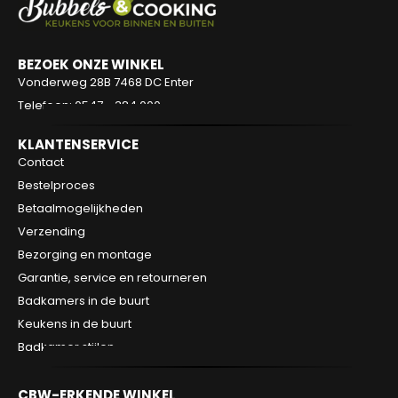
BEZOEK ONZE WINKEL
Vonderweg 28B
7468 DC Enter
Telefoon: 0547 - 384 000
KLANTENSERVICE
Contact
Bestelproces
Betaalmogelijkheden
Verzending
Bezorging en montage
Garantie, service en retourneren
Badkamers in de buurt
Keukens in de buurt
Badkamer stijlen
CBW-ERKENDE WINKEL