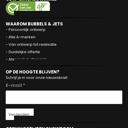
WAAROM BUBBELS & JETS
- Persoonlijk ontwerp
- Alle A-merken
- Van ontwerp tot realisatie
- Duidelijke offerte
- Afspraak = afspraak
OP DE HOOGTE BLIJVEN?
Schrijf je in voor onze nieuwsbrief.
E-mail *
Verzenden