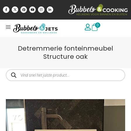
0
Detremmerie fonteinmeubel
Structure oak