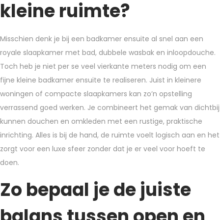
kleine ruimte?
Misschien denk je bij een badkamer ensuite al snel aan een
royale slaapkamer met bad, dubbele wasbak en inloopdouche.
Toch heb je niet per se veel vierkante meters nodig om een
fijne kleine badkamer ensuite te realiseren. Juist in kleinere
woningen of compacte slaapkamers kan zo’n opstelling
verrassend goed werken.
Je combineert het gemak van dichtbij
kunnen douchen en omkleden met een rustige, praktische
inrichting. Alles is bij de hand, de ruimte voelt logisch aan en het
zorgt voor een luxe sfeer zonder dat je er veel voor hoeft te
doen.
Zo bepaal je de juiste
balans tussen open en