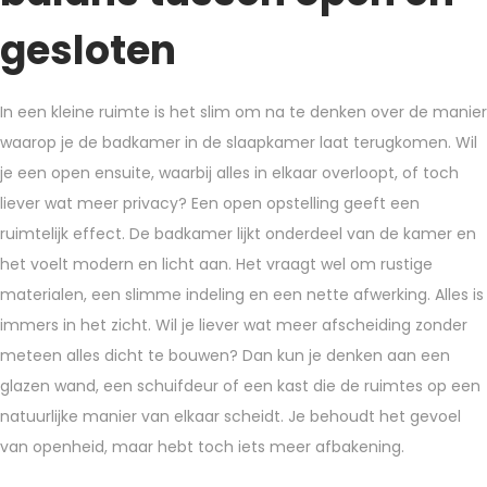
gesloten
In een kleine ruimte is het slim om na te denken over de manier
waarop je de badkamer in de slaapkamer laat terugkomen. Wil
je een open ensuite, waarbij alles in elkaar overloopt, of toch
liever wat meer privacy? Een open opstelling geeft een
ruimtelijk effect. De badkamer lijkt onderdeel van de kamer en
het voelt modern en licht aan. Het vraagt wel om rustige
materialen, een slimme indeling en een nette afwerking. Alles is
immers in het zicht. Wil je liever wat meer afscheiding zonder
meteen alles dicht te bouwen? Dan kun je denken aan een
glazen wand, een schuifdeur of een kast die de ruimtes op een
natuurlijke manier van elkaar scheidt. Je behoudt het gevoel
van openheid, maar hebt toch iets meer afbakening.