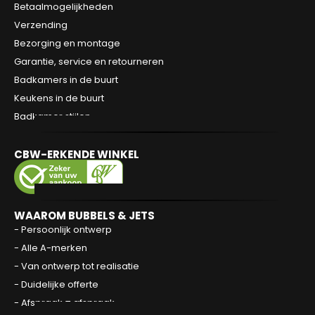
Betaalmogelijkheden
Verzending
Bezorging en montage
Garantie, service en retourneren
Badkamers in de buurt
Keukens in de buurt
Badkamer stijlen
CBW-ERKENDE WINKEL
WAAROM BUBBELS & JETS
- Persoonlijk ontwerp
- Alle A-merken
- Van ontwerp tot realisatie
- Duidelijke offerte
- Afspraak = afspraak