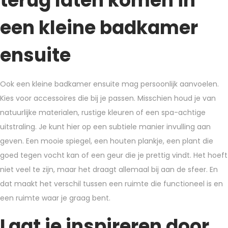
terug laten komen in
een kleine badkamer
ensuite
Ook een kleine badkamer ensuite mag persoonlijk aanvoelen.
Kies voor accessoires die bij je passen. Misschien houd je van
natuurlijke materialen, rustige kleuren of een spa-achtige
uitstraling. Je kunt hier op een subtiele manier invulling aan
geven. Een mooie spiegel, een houten plankje, een plant die
goed tegen vocht kan of een geur die je prettig vindt. Het hoeft
niet veel te zijn, maar het draagt allemaal bij aan de sfeer. En
dat maakt het verschil tussen een ruimte die functioneel is en
een ruimte waar je graag bent.
Laat je inspireren door