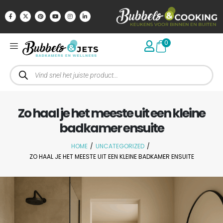
0
Zo haal je het meeste uit een kleine
badkamer ensuite
HOME
/
UNCATEGORIZED
/
ZO HAAL JE HET MEESTE UIT EEN KLEINE BADKAMER ENSUITE