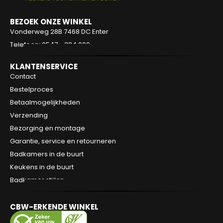
BEZOEK ONZE WINKEL
Vonderweg 28B
7468 DC Enter
Telefoon: 0547 - 384 000
KLANTENSERVICE
Contact
Bestelproces
Betaalmogelijkheden
Verzending
Bezorging en montage
Garantie, service en retourneren
Badkamers in de buurt
Keukens in de buurt
Badkamer stijlen
CBW-ERKENDE WINKEL