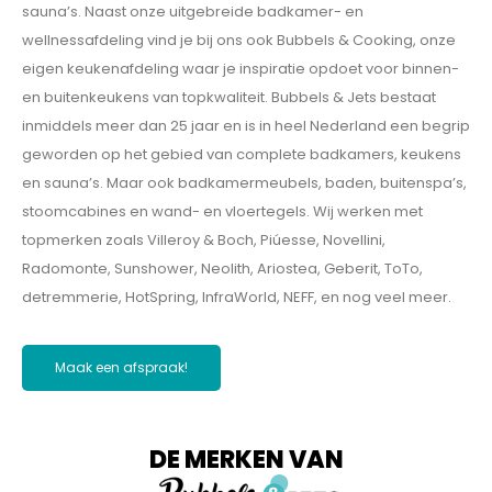
sauna’s. Naast onze uitgebreide badkamer- en
wellnessafdeling vind je bij ons ook Bubbels & Cooking, onze
eigen keukenafdeling waar je inspiratie opdoet voor binnen-
en buitenkeukens van topkwaliteit. Bubbels & Jets bestaat
inmiddels meer dan 25 jaar en is in heel Nederland een begrip
geworden op het gebied van complete badkamers, keukens
en sauna’s. Maar ook badkamermeubels, baden, buitenspa’s,
stoomcabines en wand- en vloertegels. Wij werken met
topmerken zoals Villeroy & Boch, Piúesse, Novellini,
Radomonte, Sunshower, Neolith, Ariostea, Geberit, ToTo,
detremmerie, HotSpring, InfraWorld, NEFF, en nog veel meer.
Maak een afspraak!
DE MERKEN VAN