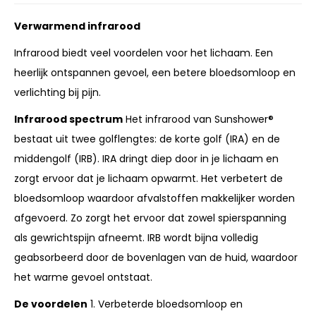
Verwarmend infrarood
Infrarood biedt veel voordelen voor het lichaam. Een
heerlijk ontspannen gevoel, een betere bloedsomloop en
verlichting bij pijn.
Infrarood spectrum
Het infrarood van Sunshower®
bestaat uit twee golflengtes: de korte golf (IRA) en de
middengolf (IRB). IRA dringt diep door in je lichaam en
zorgt ervoor dat je lichaam opwarmt. Het verbetert de
bloedsomloop waardoor afvalstoffen makkelijker worden
afgevoerd. Zo zorgt het ervoor dat zowel spierspanning
als gewrichtspijn afneemt. IRB wordt bijna volledig
geabsorbeerd door de bovenlagen van de huid, waardoor
het warme gevoel ontstaat.
De voordelen
1. Verbeterde bloedsomloop en