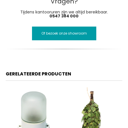
Vragen?
Tijdens kantooruren zijn we altijd bereikbaar.
0547 384 000
Of bezoek onze showroom
GERELATEERDE PRODUCTEN