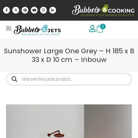
0
Sunshower Large One Grey – H 185 x B
33 x D 10 cm – Inbouw