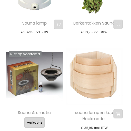
Sauna lamp
Berkentakken Sauna
€
34,95
€
10,95
incl. BTW
incl. BTW
Niet op voorraad
Sauna Aromatic
sauna lampen kap
Hoekmodel
Verkocht
€
35,95
incl. BTW