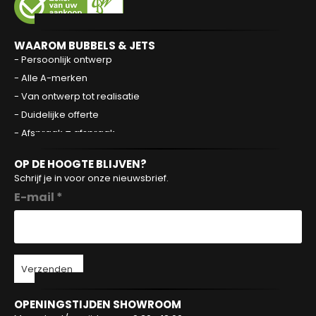
WAAROM BUBBELS & JETS
- Persoonlijk ontwerp
- Alle A-merken
- Van ontwerp tot realisatie
- Duidelijke offerte
- Afspraak = afspraak
OP DE HOOGTE BLIJVEN?
Schrijf je in voor onze nieuwsbrief.
E-mail *
Verzenden
OPENINGSTIJDEN SHOWROOM