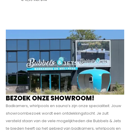
BEZOEK ONZE SHOWROOM!
Badkamers, whirlpools en sauna’s zijn onze specialiteit. Jouw
showroombezoek wordt een ontdekkings­tocht. Je zult
versteld staan van de vele mogelijkheden die Bubbels & Jets
te bieden heeft op het gebied van badkamers, whirlpools en