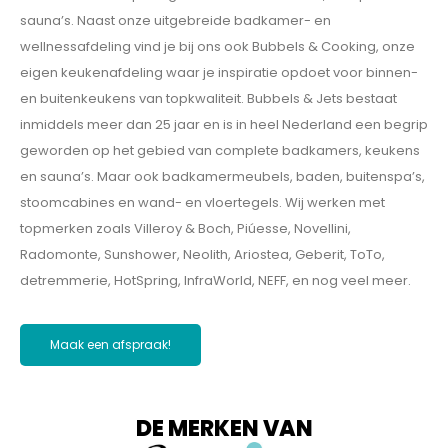
sauna’s. Naast onze uitgebreide badkamer- en
wellnessafdeling vind je bij ons ook Bubbels & Cooking, onze
eigen keukenafdeling waar je inspiratie opdoet voor binnen-
en buitenkeukens van topkwaliteit. Bubbels & Jets bestaat
inmiddels meer dan 25 jaar en is in heel Nederland een begrip
geworden op het gebied van complete badkamers, keukens
en sauna’s. Maar ook badkamermeubels, baden, buitenspa’s,
stoomcabines en wand- en vloertegels. Wij werken met
topmerken zoals Villeroy & Boch, Piúesse, Novellini,
Radomonte, Sunshower, Neolith, Ariostea, Geberit, ToTo,
detremmerie, HotSpring, InfraWorld, NEFF, en nog veel meer.
Maak een afspraak!
DE MERKEN VAN