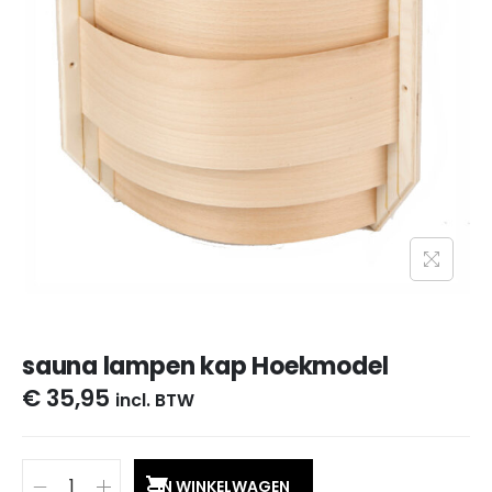
sauna lampen kap Hoekmodel
€
35,95
incl. BTW
IN WINKELWAGEN