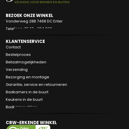
BEZOEK ONZE WINKEL
Vonderweg 28B
7468 DC Enter
Telefoon: 0547 - 384 000
KLANTENSERVICE
Contact
Bestelproces
Betaalmogelijkheden
Verzending
Bezorging en montage
Garantie, service en retourneren
Badkamers in de buurt
Keukens in de buurt
Badkamer stijlen
CBW-ERKENDE WINKEL