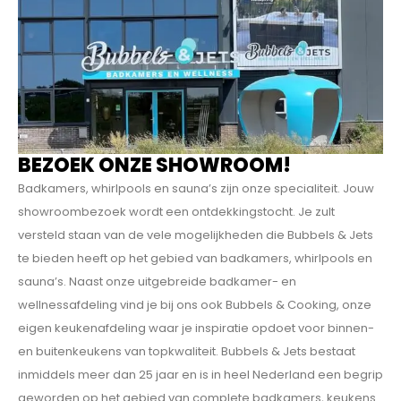
BEZOEK ONZE SHOWROOM!
Badkamers, whirlpools en sauna’s zijn onze specialiteit. Jouw
showroombezoek wordt een ontdekkings­tocht. Je zult
versteld staan van de vele mogelijkheden die Bubbels & Jets
te bieden heeft op het gebied van badkamers, whirlpools en
sauna’s. Naast onze uitgebreide badkamer- en
wellnessafdeling vind je bij ons ook Bubbels & Cooking, onze
eigen keukenafdeling waar je inspiratie opdoet voor binnen-
en buitenkeukens van topkwaliteit. Bubbels & Jets bestaat
inmiddels meer dan 25 jaar en is in heel Nederland een begrip
geworden op het gebied van complete badkamers, keukens