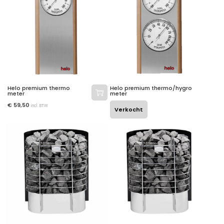
Helo premium thermo
Helo premium thermo/hygro
meter
meter
€
59,50
incl. BTW
Verkocht