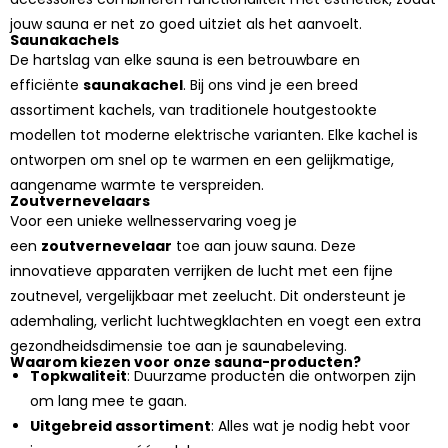
jouw sauna er net zo goed uitziet als het aanvoelt.
Saunakachels
De hartslag van elke sauna is een betrouwbare en
efficiënte
saunakachel
. Bij ons vind je een breed
assortiment kachels, van traditionele houtgestookte
modellen tot moderne elektrische varianten. Elke kachel is
ontworpen om snel op te warmen en een gelijkmatige,
aangename warmte te verspreiden.
Zoutvernevelaars
Voor een unieke wellnesservaring voeg je
een
zoutvernevelaar
toe aan jouw sauna. Deze
innovatieve apparaten verrijken de lucht met een fijne
zoutnevel, vergelijkbaar met zeelucht. Dit ondersteunt je
ademhaling, verlicht luchtwegklachten en voegt een extra
gezondheidsdimensie toe aan je saunabeleving.
Waarom kiezen voor onze sauna-producten?
Topkwaliteit
: Duurzame producten die ontworpen zijn
om lang mee te gaan.
Uitgebreid assortiment
: Alles wat je nodig hebt voor