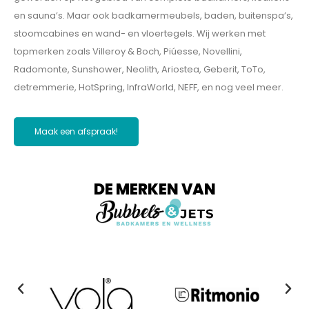
en sauna’s. Maar ook badkamermeubels, baden, buitenspa’s,
stoomcabines en wand- en vloertegels. Wij werken met
topmerken zoals Villeroy & Boch, Piúesse, Novellini,
Radomonte, Sunshower, Neolith, Ariostea, Geberit, ToTo,
detremmerie, HotSpring, InfraWorld, NEFF, en nog veel meer.
Maak een afspraak!
DE MERKEN VAN