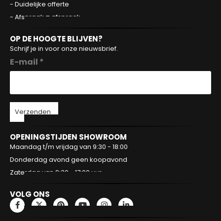
- Duidelijke offerte
- Afspraak = afspraak
OP DE HOOGTE BLIJVEN?
Schrijf je in voor onze nieuwsbrief.
E-mail *
Verzenden
OPENINGSTIJDEN SHOWROOM
Maandag t/m vrijdag van 9:30 - 18:00
Donderdag avond geen koopavond
Zaterdag van 9:30 - 17:00 uur
VOLG ONS