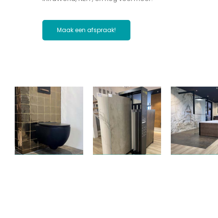
Maak een afspraak!