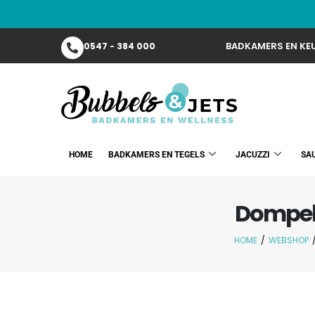
BADKAMERS EN KEU
0547 - 384 000
HOME
BADKAMERS EN TEGELS
JACUZZI
SA
Dompel
HOME
/
WEBSHOP