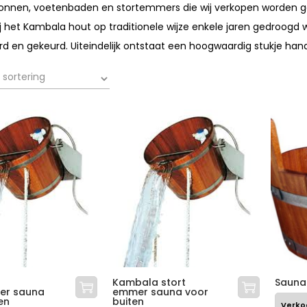
nnen, voetenbaden en stortemmers die wij verkopen worden ge
ij het Kambala hout op traditionele wijze enkele jaren gedroogd 
d en gekeurd. Uiteindelijk ontstaat een hoogwaardig stukje han
Kambala stort
Sauna
er sauna
emmer sauna voor
en
buiten
Verko