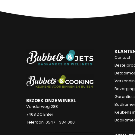
KLANTEN
Contact
Bestelpro
Betaalmog
Verzendin
Bezorging
Garantie, 
BEZOEK ONZE WINKEL
Badkamers
Vonderweg 28B
Keukens in
7468 DC Enter
Badkamer s
Telefoon: 0547 - 384 000