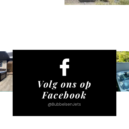
Volg ons op
Facebook
@BubbelsenJets