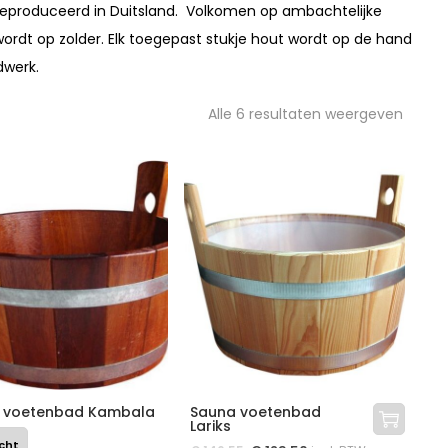
produceerd in Duitsland. Volkomen op ambachtelijke
wordt op zolder. Elk toegepast stukje hout wordt op de hand
dwerk.
Alle 6 resultaten weergeven
 voetenbad Kambala
Sauna voetenbad
Lariks
cht