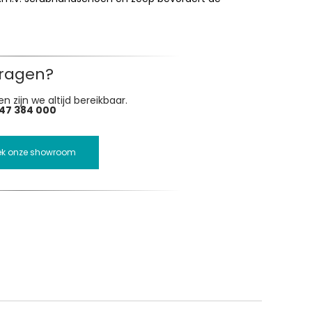
ragen?
n zijn we altijd bereikbaar.
47 384 000
ek onze showroom