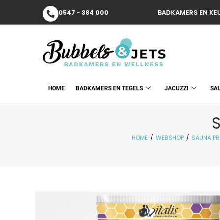
BADKAMERS EN KEU
0547 - 384 000
HOME
BADKAMERS EN TEGELS
JACUZZI
SA
HOME
/
WEBSHOP
/
SAUNA P