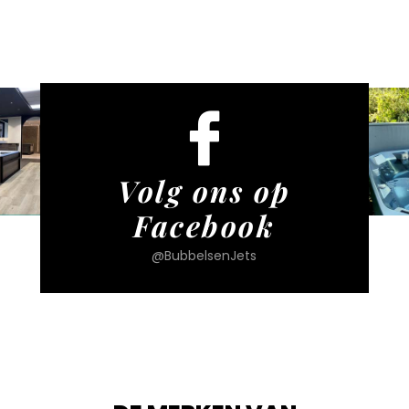
Volg ons op
Facebook
@BubbelsenJets