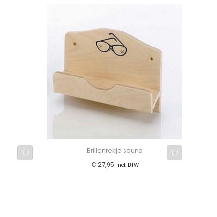
Brillenrekje sauna
€
27,95
incl. BTW