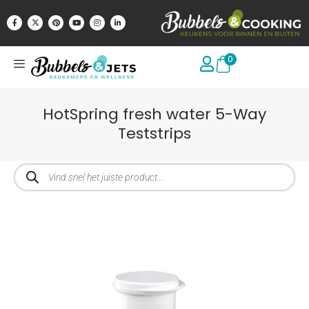
0
HotSpring fresh water 5-Way
Teststrips