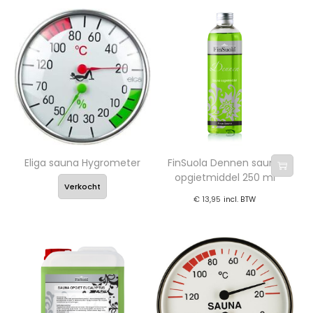
Eliga sauna Hygrometer
FinSuola Dennen sauna
opgietmiddel 250 ml
Verkocht
€
13,95
incl. BTW