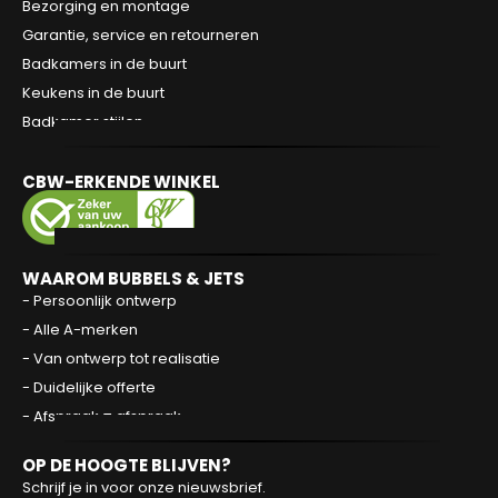
Bezorging en montage
Garantie, service en retourneren
Badkamers in de buurt
Keukens in de buurt
Badkamer stijlen
CBW-ERKENDE WINKEL
WAAROM BUBBELS & JETS
- Persoonlijk ontwerp
- Alle A-merken
- Van ontwerp tot realisatie
- Duidelijke offerte
- Afspraak = afspraak
OP DE HOOGTE BLIJVEN?
Schrijf je in voor onze nieuwsbrief.