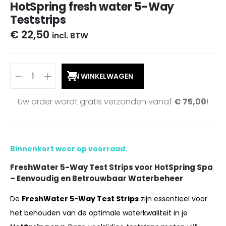
HotSpring fresh water 5-Way
Teststrips
€
22,50
incl. BTW
IN WINKELWAGEN
Uw order wordt gratis verzonden vanaf
€
75,00
!
Binnenkort weer op voorraad.
FreshWater 5-Way Test Strips voor HotSpring Spa
– Eenvoudig en Betrouwbaar Waterbeheer
De
FreshWater 5-Way Test Strips
zijn essentieel voor
het behouden van de optimale waterkwaliteit in je