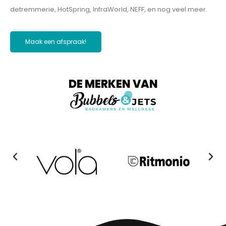
detremmerie, HotSpring, InfraWorld, NEFF, en nog veel meer.
Maak een afspraak!
DE MERKEN VAN