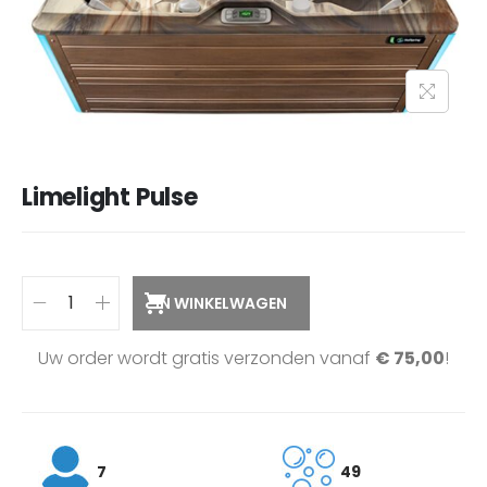
Limelight Pulse
IN WINKELWAGEN
Uw order wordt gratis verzonden vanaf
€
75,00
!
7
49