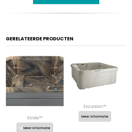
GERELATEERDE PRODUCTEN
Excursion™
Meer informatie
Stride™
Meer informatie