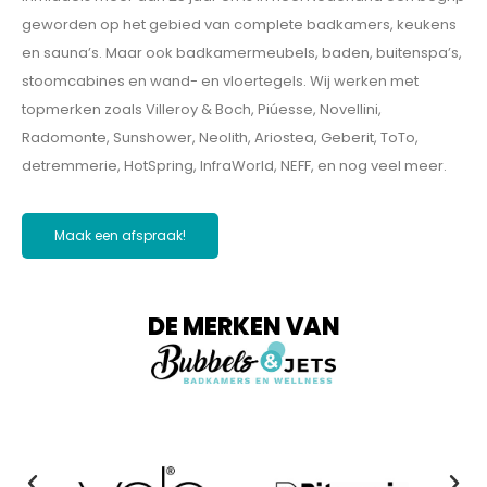
geworden op het gebied van complete badkamers, keukens
en sauna’s. Maar ook badkamermeubels, baden, buitenspa’s,
stoomcabines en wand- en vloertegels. Wij werken met
topmerken zoals Villeroy & Boch, Piúesse, Novellini,
Radomonte, Sunshower, Neolith, Ariostea, Geberit, ToTo,
detremmerie, HotSpring, InfraWorld, NEFF, en nog veel meer.
Maak een afspraak!
DE MERKEN VAN