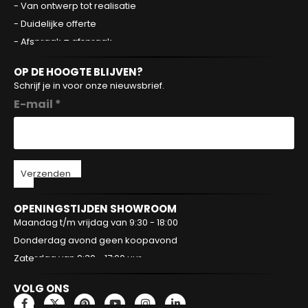
- Van ontwerp tot realisatie
- Duidelijke offerte
- Afspraak = afspraak
OP DE HOOGTE BLIJVEN?
Schrijf je in voor onze nieuwsbrief.
E-mail *
Verzenden
OPENINGSTIJDEN SHOWROOM
Maandag t/m vrijdag van 9:30 - 18:00
Donderdag avond geen koopavond
Zaterdag van 9:30 - 17:00 uur
VOLG ONS