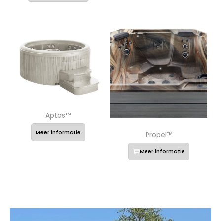
Aptos™
Meer informatie
Propel™
Meer informatie