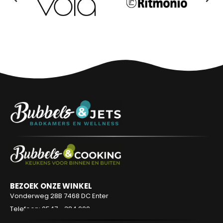
BEZOEK ONZE WINKEL
Vonderweg 28B
7468 DC Enter
Telefoon: 0547 - 384 000