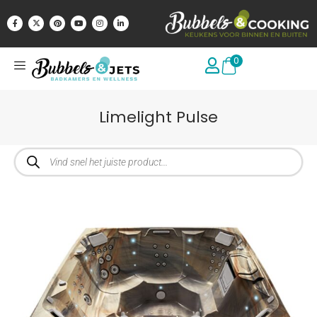
0
Limelight Pulse