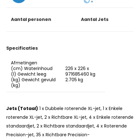
Aantal personen
Aantal Jets
Specificaties
Afmetingen
(cm)
Waterinhoud
226 x 226 x
(l)
Gewicht leeg
97
1685
460 kg
(kg)
Gewicht gevuld
2.705 kg
(kg)
Jets (Totaal)
1 x Dubbele roterende XL-jet, 1 x Enkele
roterende XL-jet, 2 x Richtbare XL-jet, 4 x Enkele roterende
standaardjet, 2 x Richtbare standaardjet, 4 x Roterende
Precision-jet, 35 x Richtbare Precision-