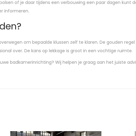
e polsen of je daar tijdens een verbouwing een paar dagen kunt 
er informeren.
eden?
 overwegen om bepaalde klussen zelf te klaren. De gouden regel 
ional over. De kans op lekkage is groot in een vochtige ruimte.
we badkamerinrichting? Wij helpen je graag aan het juiste advie