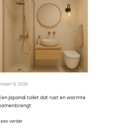
maart 9, 2026
Een japandi toilet dat rust en warmte
samenbrengt
Lees verder