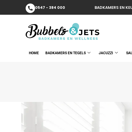
BADKAMERS EN KEU
0547 - 384 000
HOME
BADKAMERS EN TEGELS
JACUZZI
SA