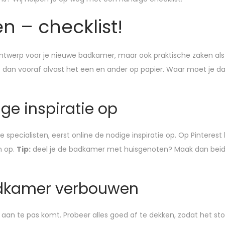
 – checklist!
ntwerp voor je nieuwe badkamer, maar ook praktische zaken als 
t dan vooraf alvast het een en ander op papier. Waar moet je 
ge inspiratie op
pecialisten, eerst online de nodige inspiratie op. Op Pinterest
n op.
Tip:
deel je de badkamer met huisgenoten? Maak dan beiden e
adkamer verbouwen
n te pas komt. Probeer alles goed af te dekken, zodat het stof z