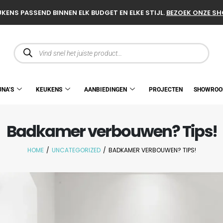
KENS PASSEND BINNEN ELK BUDGET EN ELKE STIJL.
BEZOEK ONZE S
UNA’S
KEUKENS
AANBIEDINGEN
PROJECTEN
SHOWRO
Badkamer verbouwen? Tips!
HOME
/
UNCATEGORIZED
/
BADKAMER VERBOUWEN? TIPS!