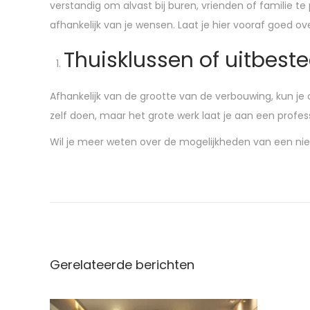
verstandig om alvast bij buren, vrienden of familie t
afhankelijk van je wensen. Laat je hier vooraf goed ov
Thuisklussen of uitbest
Afhankelijk van de grootte van de verbouwing, kun je
zelf doen, maar het grote werk laat je aan een profess
Wil je meer weten over de mogelijkheden van een nieu
O
p
e
n
h
Gerelateerde berichten
u
i
s