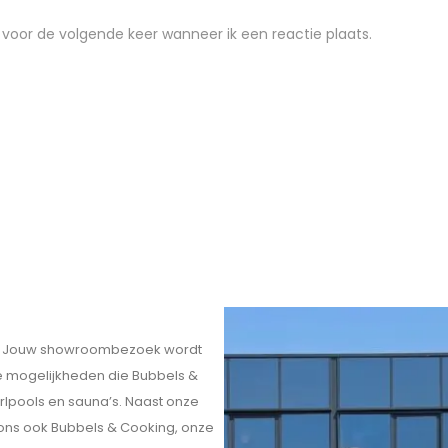
 voor de volgende keer wanneer ik een reactie plaats.
eit. Jouw showroombezoek wordt
ele mogelijkheden die Bubbels &
rlpools en sauna’s. Naast onze
 ons ook Bubbels & Cooking, onze