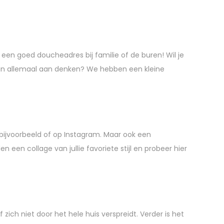
een goed doucheadres bij familie of de buren! Wil je
dan allemaal aan denken? We hebben een kleine
 bijvoorbeeld of op Instagram. Maar ook een
en collage van jullie favoriete stijl en probeer hier
ich niet door het hele huis verspreidt. Verder is het