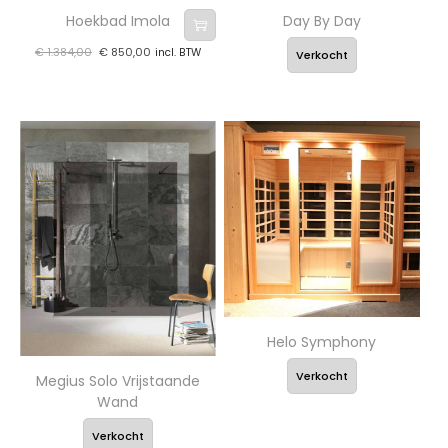
Hoekbad Imola
Day By Day
€
1.384,00
€
850,00
incl. BTW
Verkocht
Helo Symphony
Verkocht
Megius Solo Vrijstaande
Wand
Verkocht