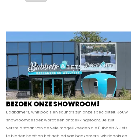
BEZOEK ONZE SHOWROOM!
Badkamers, whirlpools en sauna’s zijn onze specialiteit. Jouw
showroombezoek wordt een ontdekkings­tocht. Je zult
versteld staan van de vele mogelijkheden die Bubbels & Jets
te bieden heeft op het gebied van badkamers, whirlpools en