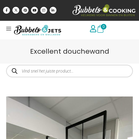
0
Excellent douchewand