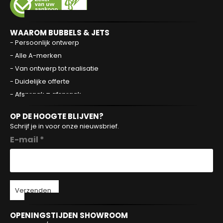
WAAROM BUBBELS & JETS
- Persoonlijk ontwerp
- Alle A-merken
- Van ontwerp tot realisatie
- Duidelijke offerte
- Afspraak = afspraak
OP DE HOOGTE BLIJVEN?
Schrijf je in voor onze nieuwsbrief.
E-mail *
Verzenden
OPENINGSTIJDEN SHOWROOM