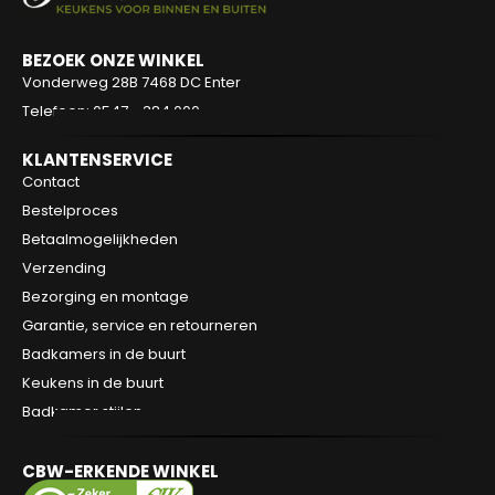
BEZOEK ONZE WINKEL
Vonderweg 28B
7468 DC Enter
Telefoon: 0547 - 384 000
KLANTENSERVICE
Contact
Bestelproces
Betaalmogelijkheden
Verzending
Bezorging en montage
Garantie, service en retourneren
Badkamers in de buurt
Keukens in de buurt
Badkamer stijlen
CBW-ERKENDE WINKEL