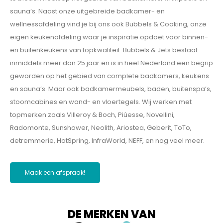
sauna’s. Naast onze uitgebreide badkamer- en
wellnessafdeling vind je bij ons ook Bubbels & Cooking, onze
eigen keukenafdeling waar je inspiratie opdoet voor binnen-
en buitenkeukens van topkwaliteit. Bubbels & Jets bestaat
inmiddels meer dan 25 jaar en is in heel Nederland een begrip
geworden op het gebied van complete badkamers, keukens
en sauna’s. Maar ook badkamermeubels, baden, buitenspa’s,
stoomcabines en wand- en vloertegels. Wij werken met
topmerken zoals Villeroy & Boch, Piúesse, Novellini,
Radomonte, Sunshower, Neolith, Ariostea, Geberit, ToTo,
detremmerie, HotSpring, InfraWorld, NEFF, en nog veel meer.
Maak een afspraak!
DE MERKEN VAN