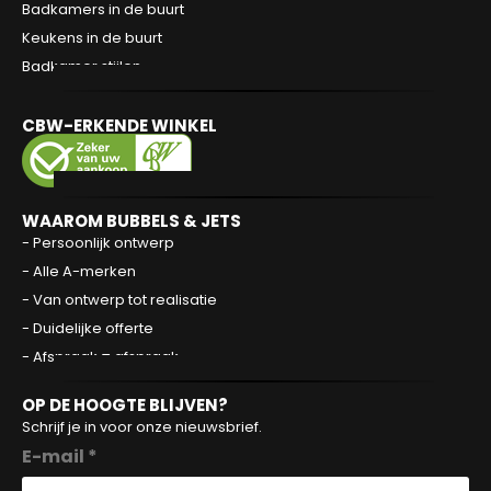
Badkamers in de buurt
Keukens in de buurt
Badkamer stijlen
CBW-ERKENDE WINKEL
WAAROM BUBBELS & JETS
- Persoonlijk ontwerp
- Alle A-merken
- Van ontwerp tot realisatie
- Duidelijke offerte
- Afspraak = afspraak
OP DE HOOGTE BLIJVEN?
Schrijf je in voor onze nieuwsbrief.
E-mail *