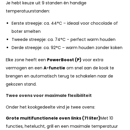
Je hebt keuze uit 9 standen én handige
temperatuurstanden:
Eerste streepje: ca. 44°C – ideaal voor chocolade of
boter smelten
Tweede streepje: ca. 74°C – perfect warm houden
Derde streepje: ca. 92°C – warm houden zonder koken
Elke zone heeft een
PowerBoost (P)
voor extra
vermogen en een
A-functie
om snel aan de kook te
brengen en automatisch terug te schakelen naar de
gekozen stand.
Twee ovens voor maximale flexibiliteit
Onder het kookgedeelte vind je twee ovens:
Grote multifunctionele oven links (71 liter)
Met 10
functies, hetelucht, grill en een maximale temperatuur