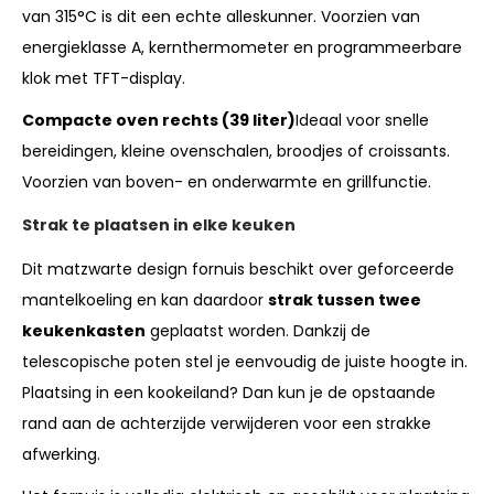
van 315°C is dit een echte alleskunner. Voorzien van
energieklasse A, kernthermometer en programmeerbare
klok met TFT-display.
Compacte oven rechts (39 liter)
Ideaal voor snelle
bereidingen, kleine ovenschalen, broodjes of croissants.
Voorzien van boven- en onderwarmte en grillfunctie.
Strak te plaatsen in elke keuken
Dit matzwarte design fornuis beschikt over geforceerde
mantelkoeling en kan daardoor
strak tussen twee
keukenkasten
geplaatst worden. Dankzij de
telescopische poten stel je eenvoudig de juiste hoogte in.
Plaatsing in een kookeiland? Dan kun je de opstaande
rand aan de achterzijde verwijderen voor een strakke
afwerking.