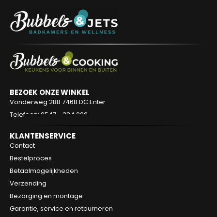
BEZOEK ONZE WINKEL
Vonderweg 28B
7468 DC Enter
Telefoon: 0547 - 384 000
KLANTENSERVICE
Contact
Bestelproces
Betaalmogelijkheden
Verzending
Bezorging en montage
Garantie, service en retourneren