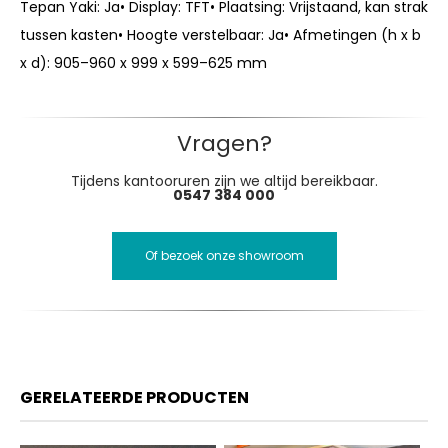
Tepan Yaki: Ja
• Display: TFT
• Plaatsing: Vrijstaand, kan strak
tussen kasten
• Hoogte verstelbaar: Ja
• Afmetingen (h x b
x d): 905–960 x 999 x 599–625 mm
Vragen?
Tijdens kantooruren zijn we altijd bereikbaar.
0547 384 000
Of bezoek onze showroom
GERELATEERDE PRODUCTEN