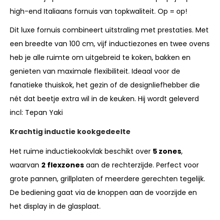
high-end Italiaans fornuis van topkwaliteit. Op = op!
Dit luxe fornuis combineert uitstraling met prestaties. Met
een breedte van 100 cm, vijf inductiezones en twee ovens
heb je alle ruimte om uitgebreid te koken, bakken en
genieten van maximale flexibiliteit. Ideaal voor de
fanatieke thuiskok, het gezin of de designliefhebber die
nét dat beetje extra wil in de keuken. Hij wordt geleverd
incl: Tepan Yaki
Krachtig inductie kookgedeelte
Het ruime inductiekookvlak beschikt over
5 zones
,
waarvan
2 flexzones
aan de rechterzijde. Perfect voor
grote pannen, grillplaten of meerdere gerechten tegelijk.
De bediening gaat via de knoppen aan de voorzijde en
het display in de glasplaat.