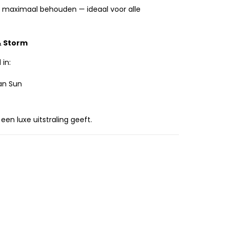
 maximaal behouden — ideaal voor alle
& Storm
in:
can Sun
 een luxe uitstraling geeft.