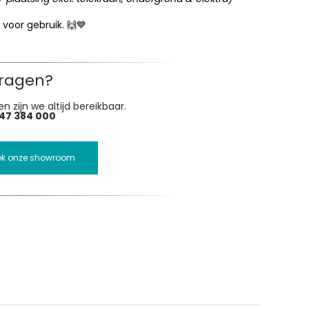
 voor gebruik. 🙌💙
ragen?
n zijn we altijd bereikbaar.
47 384 000
ek onze showroom