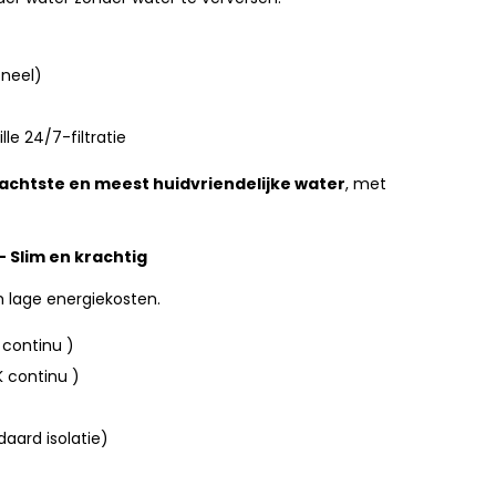
neel)
le 24/7-filtratie
achtste en meest huidvriendelijke water
, met
 Slim en krachtig
 lage energiekosten.
continu )
 continu )
daard isolatie)