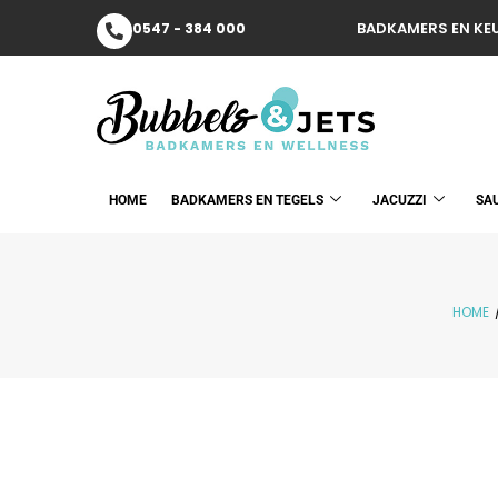
BADKAMERS EN KEU
0547 - 384 000
HOME
BADKAMERS EN TEGELS
JACUZZI
SA
HOME