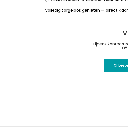
Volledig zorgeloos genieten — direct klaar
V
Tijdens kantoorure
05
Of bezo