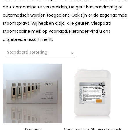
de stoomcabine te verspreiden, De geur kan handmatig of
automatisch worden toegedient. Ook zijn er de zogenaamde
stoomsprays. Wij hebben altijd alle geuren Cleopatra
stoomcabine melk op voorraad. Hieronder vind u ons
uitgebreide assortiment.
Repabad
Stoombadmelk, Stoomcabinemelk