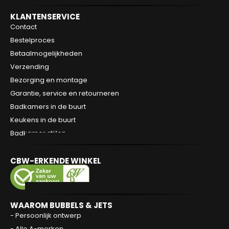
KLANTENSERVICE
Contact
Bestelproces
Betaalmogelijkheden
Verzending
Bezorging en montage
Garantie, service en retourneren
Badkamers in de buurt
Keukens in de buurt
Badkamer stijlen
CBW-ERKENDE WINKEL
WAAROM BUBBELS & JETS
- Persoonlijk ontwerp
- Alle A-merken