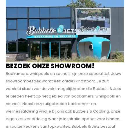
BEZOEK ONZE SHOWROOM!
Badkamers, whirlpools en sauna’s zijn onze specialiteit. Jouw
showroombezoek wordt een ontdekkings­tocht. Je zult
versteld staan van de vele mogelijkheden die Bubbels & Jets
te bieden heeft op het gebied van badkamers, whirlpools en
sauna’s. Naast onze uitgebreide badkamer- en
wellnessafdeling vind je bij ons ook Bubbels & Cooking, onze
eigen keukenafdeling waar je inspiratie opdoet voor binnen-
en buitenkeukens van topkwaliteit. Bubbels & Jets bestaat