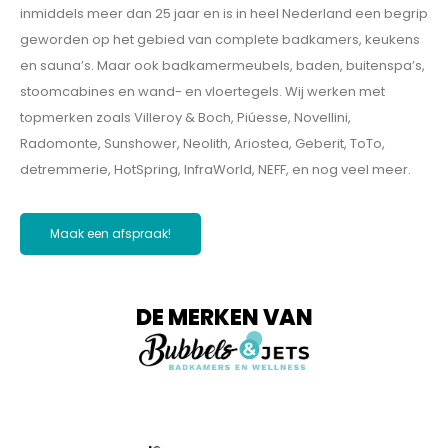
inmiddels meer dan 25 jaar en is in heel Nederland een begrip
geworden op het gebied van complete badkamers, keukens
en sauna’s. Maar ook badkamermeubels, baden, buitenspa’s,
stoomcabines en wand- en vloertegels. Wij werken met
topmerken zoals Villeroy & Boch, Piúesse, Novellini,
Radomonte, Sunshower, Neolith, Ariostea, Geberit, ToTo,
detremmerie, HotSpring, InfraWorld, NEFF, en nog veel meer.
Maak een afspraak!
DE MERKEN VAN