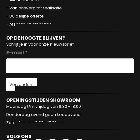
- Van ontwerp tot realisatie
- Duidelijke offerte
- Afspraak = afspraak
OP DE HOOGTE BLIJVEN?
Schrijf je in voor onze nieuwsbrief.
E-mail *
Verzenden
OPENINGSTIJDEN SHOWROOM
Maandag t/m vrijdag van 9:30 - 18:00
Donderdag avond geen koopavond
Zaterdag van 9:30 - 17:00 uur
VOLG ONS