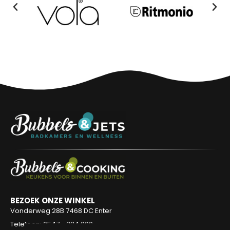
BEZOEK ONZE WINKEL
Vonderweg 28B
7468 DC Enter
Telefoon: 0547 - 384 000