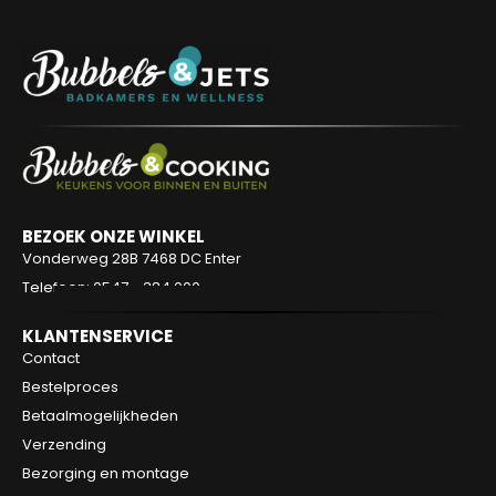
BEZOEK ONZE WINKEL
Vonderweg 28B
7468 DC Enter
Telefoon: 0547 - 384 000
KLANTENSERVICE
Contact
Bestelproces
Betaalmogelijkheden
Verzending
Bezorging en montage