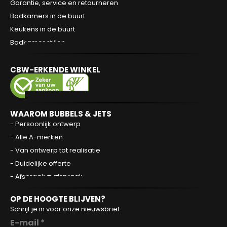
Garantie, service en retourneren
Badkamers in de buurt
Keukens in de buurt
Badkamer stijlen
CBW-ERKENDE WINKEL
WAAROM BUBBELS & JETS
- Persoonlijk ontwerp
- Alle A-merken
- Van ontwerp tot realisatie
- Duidelijke offerte
- Afspraak = afspraak
OP DE HOOGTE BLIJVEN?
Schrijf je in voor onze nieuwsbrief.
E-mail *