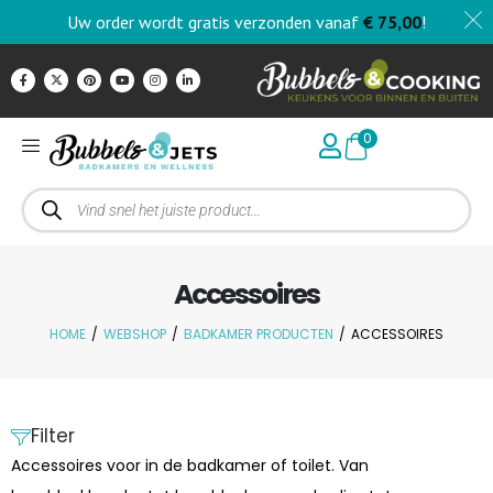
Uw order wordt gratis verzonden vanaf
€
75,00
!
0
Accessoires
HOME
/
WEBSHOP
/
BADKAMER PRODUCTEN
/
ACCESSOIRES
Filter
Accessoires voor in de badkamer of toilet. Van