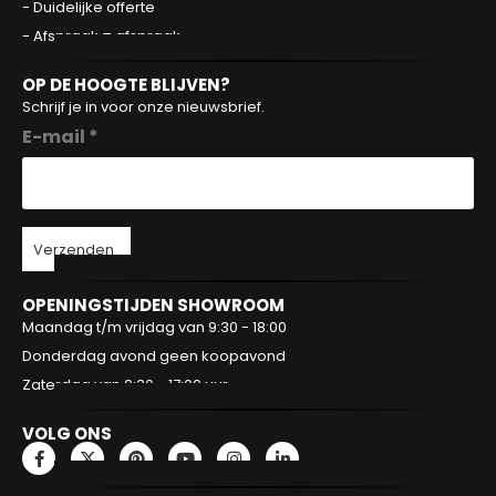
- Duidelijke offerte
- Afspraak = afspraak
OP DE HOOGTE BLIJVEN?
Schrijf je in voor onze nieuwsbrief.
E-mail *
Verzenden
OPENINGSTIJDEN SHOWROOM
Maandag t/m vrijdag van 9:30 - 18:00
Donderdag avond geen koopavond
Zaterdag van 9:30 - 17:00 uur
VOLG ONS