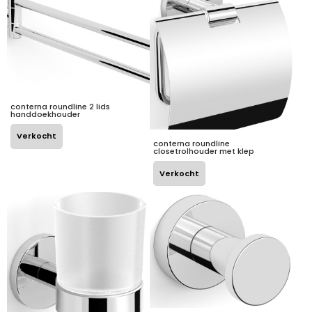
conterna roundline 2 lids
handdoekhouder
Verkocht
conterna roundline
closetrolhouder met klep
Verkocht