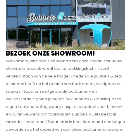
BEZOEK ONZE SHOWROOM!
Badkamers, whirlpools en sauna’s zijn onze specialiteit. Jouw
showroombezoek wordt een ontdekkings­tocht. Je zult
versteld staan van de vele mogelijkheden die Bubbels & Jets
te bieden heeft op het gebied van badkamers, whirlpools en
sauna’s. Naast onze uitgebreide badkamer- en
wellnessafdeling vind je bij ons ook Bubbels & Cooking, onze
eigen keukenafdeling waar je inspiratie opdoet voor binnen-
en buitenkeukens van topkwaliteit. Bubbels & Jets bestaat
inmiddels meer dan 25 jaar en is in heel Nederland een begrip
geworden op het gebied van complete badkamers, keukens