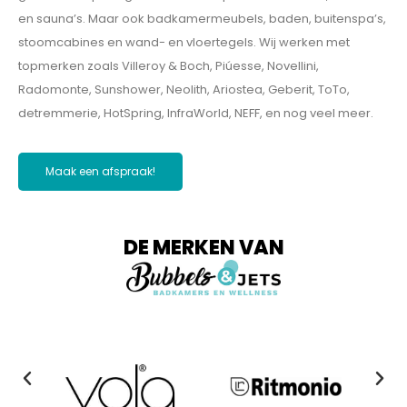
en sauna’s. Maar ook badkamermeubels, baden, buitenspa’s,
stoomcabines en wand- en vloertegels. Wij werken met
topmerken zoals Villeroy & Boch, Piúesse, Novellini,
Radomonte, Sunshower, Neolith, Ariostea, Geberit, ToTo,
detremmerie, HotSpring, InfraWorld, NEFF, en nog veel meer.
Maak een afspraak!
DE MERKEN VAN