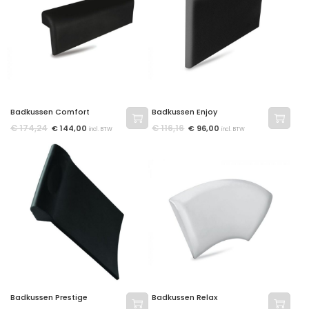
Badkussen Comfort
Badkussen Enjoy
€
174,24
€
116,16
€
144,00
€
96,00
incl. BTW
incl. BTW
Badkussen Prestige
Badkussen Relax