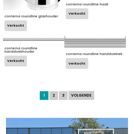
conterna roundline haak
Verkocht
conterna roundline glashouder
Verkocht
conterna roundline
handdoekhouder
conterna roundline handdoekrek
Verkocht
Verkocht
1
2
3
VOLGENDE