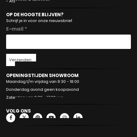
- Afspraak = afspraak
OP DE HOOGTE BLIJVEN?
Schrijf je in voor onze nieuwsbrief.
E-mail *
Verzenden
OPENINGSTIJDEN SHOWROOM
Maandag t/m vrijdag van 9:30 - 18:00
Donderdag avond geen koopavond
Zaterdag van 9:30 - 17:00 uur
VOLG ONS