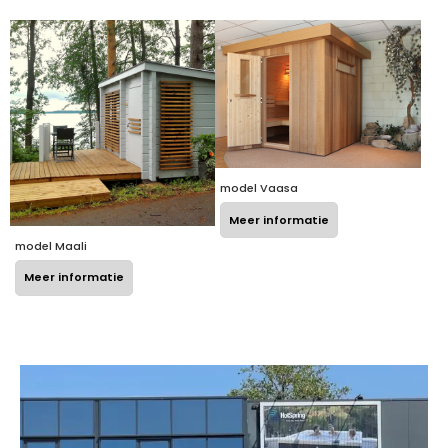
model Vaasa
Meer informatie
model Maali
Meer informatie