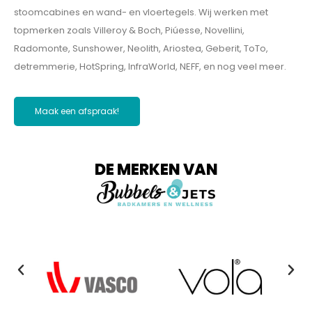
stoomcabines en wand- en vloertegels. Wij werken met
topmerken zoals Villeroy & Boch, Piúesse, Novellini,
Radomonte, Sunshower, Neolith, Ariostea, Geberit, ToTo,
detremmerie, HotSpring, InfraWorld, NEFF, en nog veel meer.
Maak een afspraak!
DE MERKEN VAN