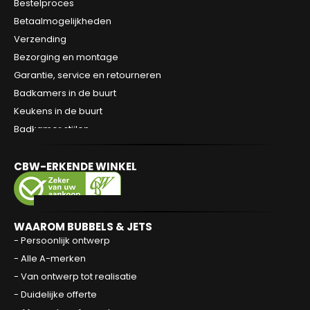
Bestelproces
Betaalmogelijkheden
Verzending
Bezorging en montage
Garantie, service en retourneren
Badkamers in de buurt
Keukens in de buurt
Badkamer stijlen
CBW-ERKENDE WINKEL
WAAROM BUBBELS & JETS
- Persoonlijk ontwerp
- Alle A-merken
- Van ontwerp tot realisatie
- Duidelijke offerte