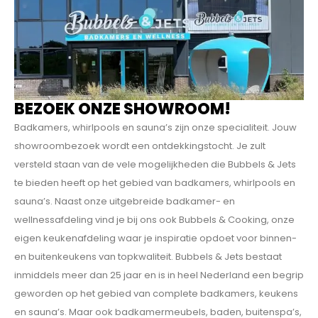
BEZOEK ONZE SHOWROOM!
Badkamers, whirlpools en sauna’s zijn onze specialiteit. Jouw
showroombezoek wordt een ontdekkings­tocht. Je zult
versteld staan van de vele mogelijkheden die Bubbels & Jets
te bieden heeft op het gebied van badkamers, whirlpools en
sauna’s. Naast onze uitgebreide badkamer- en
wellnessafdeling vind je bij ons ook Bubbels & Cooking, onze
eigen keukenafdeling waar je inspiratie opdoet voor binnen-
en buitenkeukens van topkwaliteit. Bubbels & Jets bestaat
inmiddels meer dan 25 jaar en is in heel Nederland een begrip
geworden op het gebied van complete badkamers, keukens
en sauna’s. Maar ook badkamermeubels, baden, buitenspa’s,