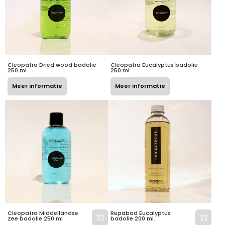
Cleopatra Dried wood badolie
Cleopatra Eucalyptus badolie
250 ml
250 ml
Meer informatie
Meer informatie
Cleopatra Middellandse
Repabad Eucalyptus
Zee badolie 250 ml
badolie 200 ml.