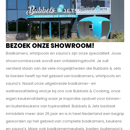
BEZOEK ONZE SHOWROOM!
Badkamers, whirlpools en sauna’s zijn onze specialiteit. Jouw
showroombezoek wordt een ontdekkings­tocht. Je zult
versteld staan van de vele mogelijkheden die Bubbels & Jets
te bieden heeft op het gebied van badkamers, whirlpools en
sauna’s. Naast onze uitgebreide badkamer- en
wellnessafdeling vind je bij ons ook Bubbels & Cooking, onze
eigen keukenafdeling waar je inspiratie opdoet voor binnen-
en buitenkeukens van topkwaliteit. Bubbels & Jets bestaat
inmiddels meer dan 25 jaar en is in heel Nederland een begrip
geworden op het gebied van complete badkamers, keukens
en sauna’s. Maar ook badkamermeubels, baden, buitenspa’s,