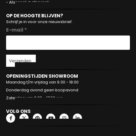
- Afspraak = afspraak
OP DE HOOGTE BLIJVEN?
Schrijf je in voor onze nieuwsbrief.
E-mail *
Verzenden
OPENINGSTIJDEN SHOWROOM
Maandag t/m vrijdag van 9:30 - 18:00
Donderdag avond geen koopavond
Zaterdag van 9:30 - 17:00 uur
VOLG ONS