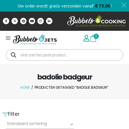
Uw order wordt gratis verzonden vanaf
€
75,00
!
0
badolie badgeur
HOME
/
PRODUCTEN GETAGGED “BADOLIE BADGEUR”
Filter