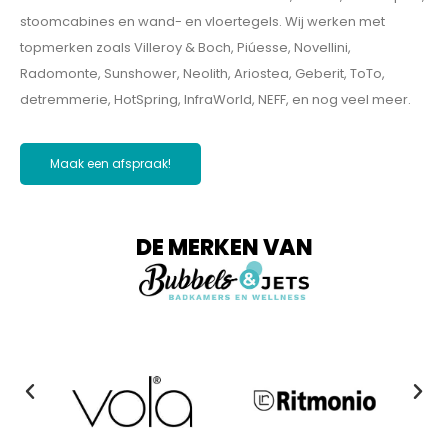
stoomcabines en wand- en vloertegels. Wij werken met
topmerken zoals Villeroy & Boch, Piúesse, Novellini,
Radomonte, Sunshower, Neolith, Ariostea, Geberit, ToTo,
detremmerie, HotSpring, InfraWorld, NEFF, en nog veel meer.
Maak een afspraak!
DE MERKEN VAN