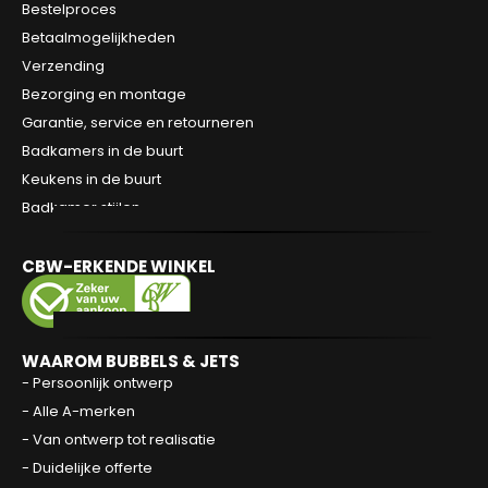
Bestelproces
Betaalmogelijkheden
Verzending
Bezorging en montage
Garantie, service en retourneren
Badkamers in de buurt
Keukens in de buurt
Badkamer stijlen
CBW-ERKENDE WINKEL
WAAROM BUBBELS & JETS
- Persoonlijk ontwerp
- Alle A-merken
- Van ontwerp tot realisatie
- Duidelijke offerte