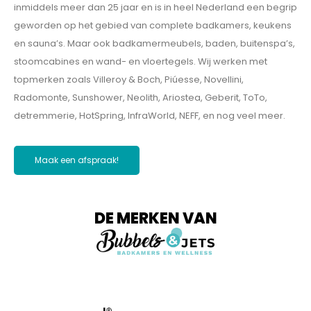
inmiddels meer dan 25 jaar en is in heel Nederland een begrip
geworden op het gebied van complete badkamers, keukens
en sauna’s. Maar ook badkamermeubels, baden, buitenspa’s,
stoomcabines en wand- en vloertegels. Wij werken met
topmerken zoals Villeroy & Boch, Piúesse, Novellini,
Radomonte, Sunshower, Neolith, Ariostea, Geberit, ToTo,
detremmerie, HotSpring, InfraWorld, NEFF, en nog veel meer.
Maak een afspraak!
DE MERKEN VAN