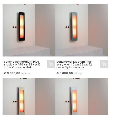
Sunshower Medium Plus
Sunshower Medium Plus
Black – H 140 x B 33 x D 12
Grey – H 140 x B 33 x D 12
cm – Opbouw vlak
cm – Opbouw vlak
€
3.600,00
€
3.600,00
incl. BTW
incl. BTW