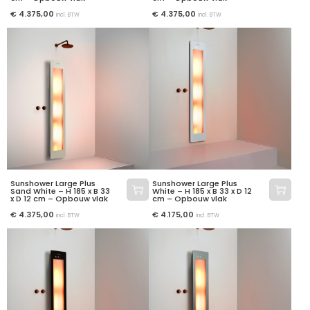
€
4.375,00
€
4.375,00
incl. BTW
incl. BTW
Sunshower Large Plus
Sunshower Large Plus
Sand White – H 185 x B 33
White – H 185 x B 33 x D 12
x D 12 cm – Opbouw vlak
cm – Opbouw vlak
€
4.375,00
€
4.175,00
incl. BTW
incl. BTW