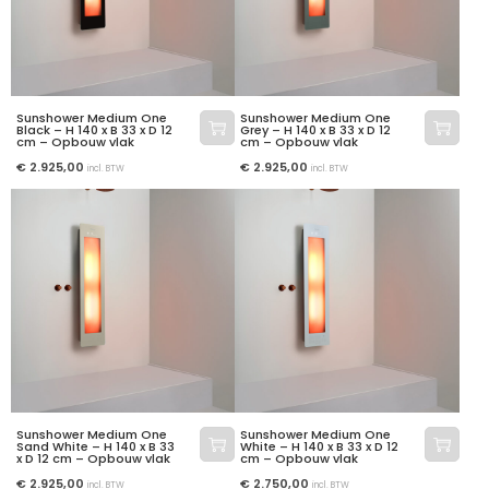
Sunshower Medium One
Sunshower Medium One
Black – H 140 x B 33 x D 12
Grey – H 140 x B 33 x D 12
cm – Opbouw vlak
cm – Opbouw vlak
€
2.925,00
€
2.925,00
incl. BTW
incl. BTW
Sunshower Medium One
Sunshower Medium One
Sand White – H 140 x B 33
White – H 140 x B 33 x D 12
x D 12 cm – Opbouw vlak
cm – Opbouw vlak
€
2.925,00
€
2.750,00
incl. BTW
incl. BTW