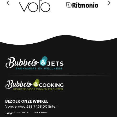
BEZOEK ONZE WINKEL
Vonderweg 28B
7468 DC Enter
Telefoon: 0547 - 384 000