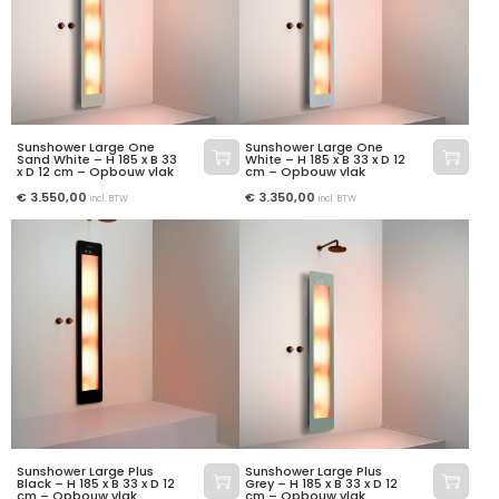
Sunshower Large One
Sunshower Large One
Sand White – H 185 x B 33
White – H 185 x B 33 x D 12
x D 12 cm – Opbouw vlak
cm – Opbouw vlak
€
3.550,00
€
3.350,00
incl. BTW
incl. BTW
Sunshower Large Plus
Sunshower Large Plus
Black – H 185 x B 33 x D 12
Grey – H 185 x B 33 x D 12
cm – Opbouw vlak
cm – Opbouw vlak