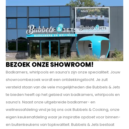
BEZOEK ONZE SHOWROOM!
Badkamers, whirlpools en sauna’s zijn onze specialiteit. Jouw
showroombezoek wordt een ontdekkings­tocht. Je zult
versteld staan van de vele mogelijkheden die Bubbels & Jets
te bieden heeft op het gebied van badkamers, whirlpools en
sauna’s. Naast onze uitgebreide badkamer- en
wellnessafdeling vind je bij ons ook Bubbels & Cooking, onze
eigen keukenafdeling waar je inspiratie opdoet voor binnen-
en buitenkeukens van topkwaliteit. Bubbels & Jets bestaat