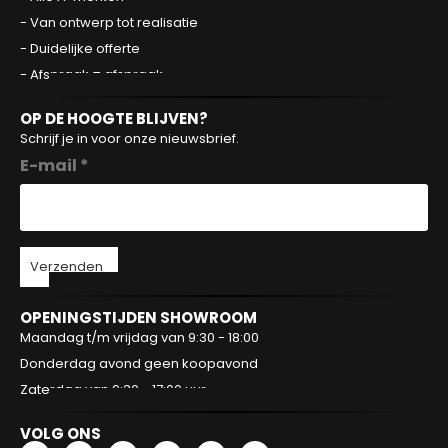
- Van ontwerp tot realisatie
- Duidelijke offerte
- Afspraak = afspraak
OP DE HOOGTE BLIJVEN?
Schrijf je in voor onze nieuwsbrief.
E-mail *
Verzenden
OPENINGSTIJDEN SHOWROOM
Maandag t/m vrijdag van 9:30 - 18:00
Donderdag avond geen koopavond
Zaterdag van 9:30 - 17:00 uur
VOLG ONS