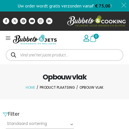
Uw order wordt gratis verzonden vanaf
€
75,00
!
0
Opbouw vlak
HOME
/
PRODUCT PLAATSING
/
OPBOUW VLAK
Filter