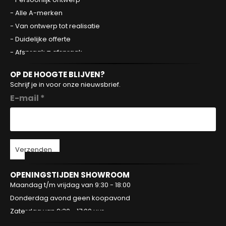
- Alle A-merken
- Van ontwerp tot realisatie
- Duidelijke offerte
- Afspraak = afspraak
OP DE HOOGTE BLIJVEN?
Schrijf je in voor onze nieuwsbrief.
E-mail *
Verzenden
OPENINGSTIJDEN SHOWROOM
Maandag t/m vrijdag van 9:30 - 18:00
Donderdag avond geen koopavond
Zaterdag van 9:30 - 17:00 uur