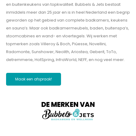
en buitenkeukens van topkwaliteit. Bubbels & Jets bestaat
inmiddels meer dan 25 jaar en is in heel Nederland een begrip
geworden op het gebied van complete badkamers, keukens
en sauna’s. Maar ook badkamermeubels, baden, buitenspa’s,
stoomcabines en wand- en vloertegels. Wij werken met
topmerken zoals Villeroy & Boch, Piúesse, Novellini,
Radomonte, Sunshower, Neolith, Ariostea, Geberit, ToTo,
detremmerie, HotSpring, InfraWorld, NEFF, en nog veel meer.
Maak een afspraak!
DE MERKEN VAN