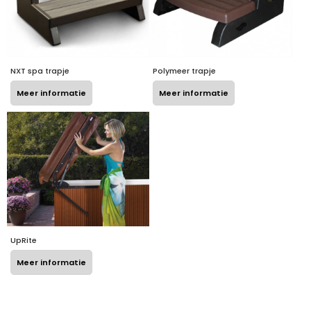
NXT spa trapje
Polymeer trapje
Meer informatie
Meer informatie
UpRite
Meer informatie