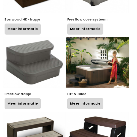
Everwood HD-trapje
Freeflow coversysteem
Meer informatie
Meer informatie
Freeflow trapje
Lift & Glide
Meer informatie
Meer informatie