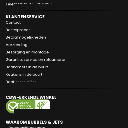
Telefoon: 0547 - 384 000
KLANTENSERVICE
Contact
Bestelproces
Betaalmogelijkheden
Verzending
Bezorging en montage
Garantie, service en retourneren
Badkamers in de buurt
Keukens in de buurt
Badkamer stijlen
CBW-ERKENDE WINKEL
WAAROM BUBBELS & JETS
- Persoonlijk ontwerp