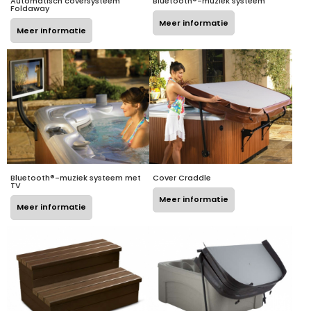
Automatisch coversysteem
Bluetooth®-muziek systeem
Foldaway
Meer informatie
Meer informatie
Bluetooth®-muziek systeem met
Cover Craddle
TV
Meer informatie
Meer informatie