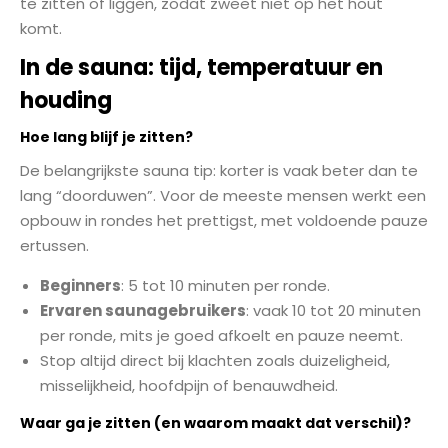
te zitten of liggen, zodat zweet niet op het hout
komt.
In de sauna: tijd, temperatuur en
houding
Hoe lang blijf je zitten?
De belangrijkste sauna tip: korter is vaak beter dan te
lang “doorduwen”. Voor de meeste mensen werkt een
opbouw in rondes het prettigst, met voldoende pauze
ertussen.
Beginners
: 5 tot 10 minuten per ronde.
Ervaren saunagebruikers
: vaak 10 tot 20 minuten
per ronde, mits je goed afkoelt en pauze neemt.
Stop altijd direct bij klachten zoals duizeligheid,
misselijkheid, hoofdpijn of benauwdheid.
Waar ga je zitten (en waarom maakt dat verschil)?