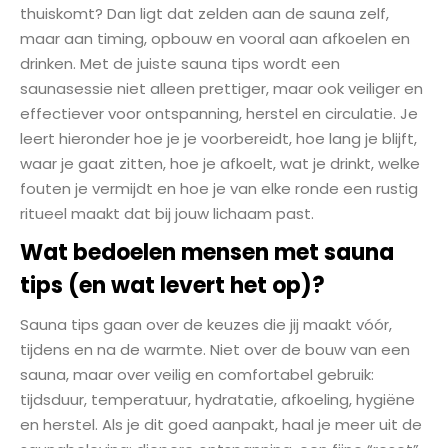
thuiskomt? Dan ligt dat zelden aan de sauna zelf,
maar aan timing, opbouw en vooral aan afkoelen en
drinken. Met de juiste sauna tips wordt een
saunasessie niet alleen prettiger, maar ook veiliger en
effectiever voor ontspanning, herstel en circulatie. Je
leert hieronder hoe je je voorbereidt, hoe lang je blijft,
waar je gaat zitten, hoe je afkoelt, wat je drinkt, welke
fouten je vermijdt en hoe je van elke ronde een rustig
ritueel maakt dat bij jouw lichaam past.
Wat bedoelen mensen met sauna
tips (en wat levert het op)?
Sauna tips gaan over de keuzes die jij maakt vóór,
tijdens en na de warmte. Niet over de bouw van een
sauna, maar over veilig en comfortabel gebruik:
tijdsduur, temperatuur, hydratatie, afkoeling, hygiëne
en herstel. Als je dit goed aanpakt, haal je meer uit de