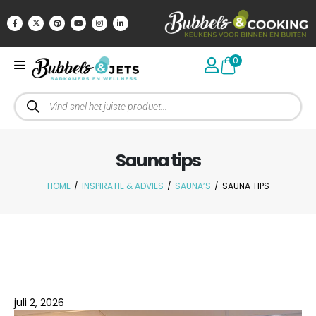
0
Sauna tips
HOME
/
INSPIRATIE & ADVIES
/
SAUNA’S
/
SAUNA TIPS
juli 2, 2026