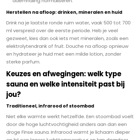
ademhaling normaliseren.
Herstellen na afloop: drinken, mineralen en huid
Drink na je laatste ronde ruim water, vaak 500 tot 700
ml verspreid over de eerste periode. Heb je veel
gezweet, kies dan ook iets met mineralen, zoals een
elektrolytendrank of fruit. Douche na afloop opnieuw
en hydrateer je huid met een milde lotion, zonder
sterke parfum.
Keuzes en afwegingen: welk type
sauna en welke intensiteit past bij
jou?
Traditioneel, infrarood of stoombad
Niet elke warmte werkt hetzelfde. Een stoombad voelt
door de hoge luchtvochtigheid anders aan dan een
droge Finse sauna. Infrarood warmt je lichaam dieper
op bij een lagere luchttemperatuur en kan daardoor