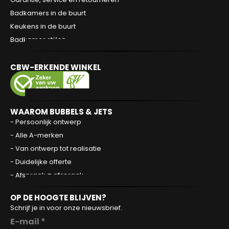
Badkamers in de buurt
Keukens in de buurt
Badkamer stijlen
CBW-ERKENDE WINKEL
WAAROM BUBBELS & JETS
- Persoonlijk ontwerp
- Alle A-merken
- Van ontwerp tot realisatie
- Duidelijke offerte
- Afspraak = afspraak
OP DE HOOGTE BLIJVEN?
Schrijf je in voor onze nieuwsbrief.
E-mail *