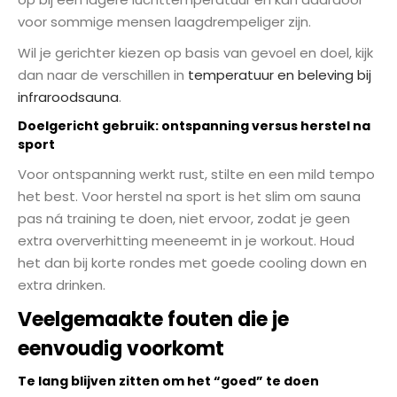
voor sommige mensen laagdrempeliger zijn.
Wil je gerichter kiezen op basis van gevoel en doel, kijk
dan naar de verschillen in
temperatuur en beleving bij
infraroodsauna
.
Doelgericht gebruik: ontspanning versus herstel na
sport
Voor ontspanning werkt rust, stilte en een mild tempo
het best. Voor herstel na sport is het slim om sauna
pas ná training te doen, niet ervoor, zodat je geen
extra oververhitting meeneemt in je workout. Houd
het dan bij korte rondes met goede cooling down en
extra drinken.
Veelgemaakte fouten die je
eenvoudig voorkomt
Te lang blijven zitten om het “goed” te doen