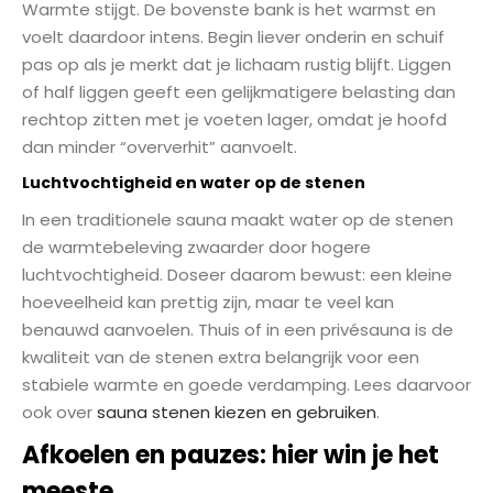
Warmte stijgt. De bovenste bank is het warmst en
voelt daardoor intens. Begin liever onderin en schuif
pas op als je merkt dat je lichaam rustig blijft. Liggen
of half liggen geeft een gelijkmatigere belasting dan
rechtop zitten met je voeten lager, omdat je hoofd
dan minder “oververhit” aanvoelt.
Luchtvochtigheid en water op de stenen
In een traditionele sauna maakt water op de stenen
de warmtebeleving zwaarder door hogere
luchtvochtigheid. Doseer daarom bewust: een kleine
hoeveelheid kan prettig zijn, maar te veel kan
benauwd aanvoelen. Thuis of in een privésauna is de
kwaliteit van de stenen extra belangrijk voor een
stabiele warmte en goede verdamping. Lees daarvoor
ook over
sauna stenen kiezen en gebruiken
.
Afkoelen en pauzes: hier win je het
meeste