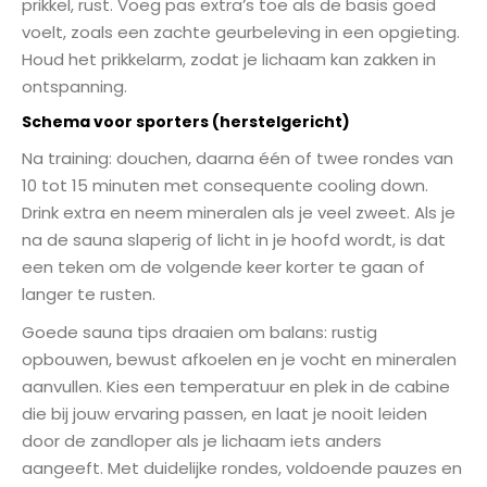
prikkel, rust. Voeg pas extra’s toe als de basis goed
voelt, zoals een zachte geurbeleving in een opgieting.
Houd het prikkelarm, zodat je lichaam kan zakken in
ontspanning.
Schema voor sporters (herstelgericht)
Na training: douchen, daarna één of twee rondes van
10 tot 15 minuten met consequente cooling down.
Drink extra en neem mineralen als je veel zweet. Als je
na de sauna slaperig of licht in je hoofd wordt, is dat
een teken om de volgende keer korter te gaan of
langer te rusten.
Goede sauna tips draaien om balans: rustig
opbouwen, bewust afkoelen en je vocht en mineralen
aanvullen. Kies een temperatuur en plek in de cabine
die bij jouw ervaring passen, en laat je nooit leiden
door de zandloper als je lichaam iets anders
aangeeft. Met duidelijke rondes, voldoende pauzes en