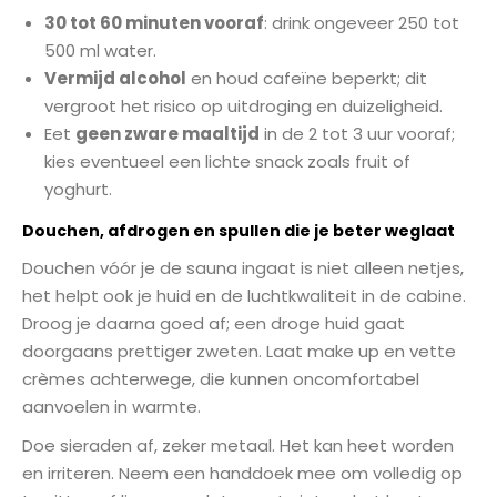
30 tot 60 minuten vooraf
: drink ongeveer 250 tot
500 ml water.
Vermijd alcohol
en houd cafeïne beperkt; dit
vergroot het risico op uitdroging en duizeligheid.
Eet
geen zware maaltijd
in de 2 tot 3 uur vooraf;
kies eventueel een lichte snack zoals fruit of
yoghurt.
Douchen, afdrogen en spullen die je beter weglaat
Douchen vóór je de sauna ingaat is niet alleen netjes,
het helpt ook je huid en de luchtkwaliteit in de cabine.
Droog je daarna goed af; een droge huid gaat
doorgaans prettiger zweten. Laat make up en vette
crèmes achterwege, die kunnen oncomfortabel
aanvoelen in warmte.
Doe sieraden af, zeker metaal. Het kan heet worden
en irriteren. Neem een handdoek mee om volledig op