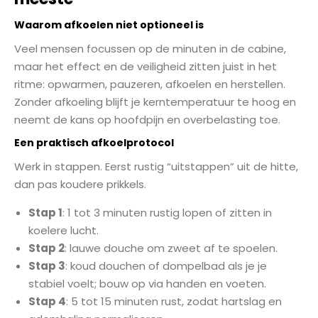
Waarom afkoelen niet optioneel is
Veel mensen focussen op de minuten in de cabine,
maar het effect en de veiligheid zitten juist in het
ritme: opwarmen, pauzeren, afkoelen en herstellen.
Zonder afkoeling blijft je kerntemperatuur te hoog en
neemt de kans op hoofdpijn en overbelasting toe.
Een praktisch afkoelprotocol
Werk in stappen. Eerst rustig “uitstappen” uit de hitte,
dan pas koudere prikkels.
Stap 1
: 1 tot 3 minuten rustig lopen of zitten in
koelere lucht.
Stap 2
: lauwe douche om zweet af te spoelen.
Stap 3
: koud douchen of dompelbad als je je
stabiel voelt; bouw op via handen en voeten.
Stap 4
: 5 tot 15 minuten rust, zodat hartslag en