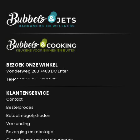
BEZOEK ONZE WINKEL
Vonderweg 28B
7468 DC Enter
Telefoon: 0547 - 384 000
KLANTENSERVICE
Contact
Bestelproces
Betaalmogelijkheden
Verzending
Bezorging en montage
Garantie, service en retourneren