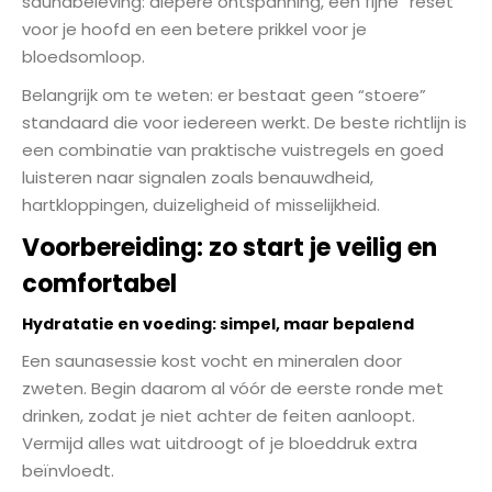
saunabeleving: diepere ontspanning, een fijne “reset”
voor je hoofd en een betere prikkel voor je
bloedsomloop.
Belangrijk om te weten: er bestaat geen “stoere”
standaard die voor iedereen werkt. De beste richtlijn is
een combinatie van praktische vuistregels en goed
luisteren naar signalen zoals benauwdheid,
hartkloppingen, duizeligheid of misselijkheid.
Voorbereiding: zo start je veilig en
comfortabel
Hydratatie en voeding: simpel, maar bepalend
Een saunasessie kost vocht en mineralen door
zweten. Begin daarom al vóór de eerste ronde met
drinken, zodat je niet achter de feiten aanloopt.
Vermijd alles wat uitdroogt of je bloeddruk extra
beïnvloedt.