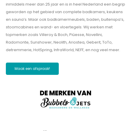
inmiddels meer dan 25 jaar en is in heel Nederland een begrip
geworden op het gebied van complete badkamers, keukens
en sauna’s. Maar ook badkamermeubels, baden, buitenspa’s,
stoomcabines en wand- en vloertegels. Wij werken met
topmerken zoals Villeroy & Boch, Piúesse, Novellini,
Radomonte, Sunshower, Neolith, Ariostea, Geberit, ToTo,
detremmerie, HotSpring, InfraWorld, NEFF, en nog veel meer.
Maak een afspraak!
DE MERKEN VAN