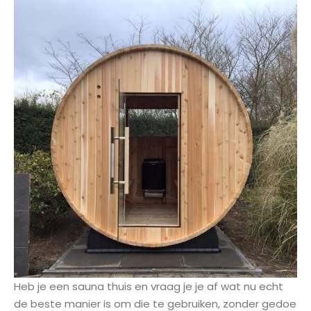
Heb je een sauna thuis en vraag je je af wat nu echt
de beste manier is om die te gebruiken, zonder gedoe