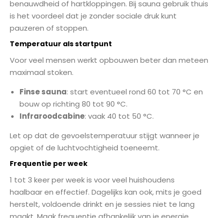
benauwdheid of hartkloppingen. Bij sauna gebruik thuis
is het voordeel dat je zonder sociale druk kunt
pauzeren of stoppen.
Temperatuur als startpunt
Voor veel mensen werkt opbouwen beter dan meteen
maximaal stoken.
Finse sauna
: start eventueel rond 60 tot 70 °C en
bouw op richting 80 tot 90 °C.
Infraroodcabine
: vaak 40 tot 50 °C.
Let op dat de gevoelstemperatuur stijgt wanneer je
opgiet of de luchtvochtigheid toeneemt.
Frequentie per week
1 tot 3 keer per week is voor veel huishoudens
haalbaar en effectief. Dagelijks kan ook, mits je goed
herstelt, voldoende drinkt en je sessies niet te lang
maakt. Maak frequentie afhankelijk van je energie,