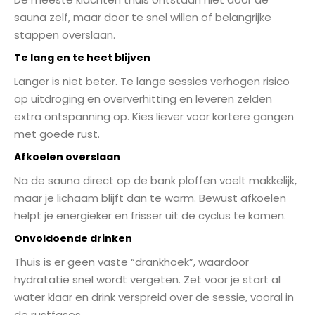
sauna zelf, maar door te snel willen of belangrijke
stappen overslaan.
Te lang en te heet blijven
Langer is niet beter. Te lange sessies verhogen risico
op uitdroging en oververhitting en leveren zelden
extra ontspanning op. Kies liever voor kortere gangen
met goede rust.
Afkoelen overslaan
Na de sauna direct op de bank ploffen voelt makkelijk,
maar je lichaam blijft dan te warm. Bewust afkoelen
helpt je energieker en frisser uit de cyclus te komen.
Onvoldoende drinken
Thuis is er geen vaste “drankhoek”, waardoor
hydratatie snel wordt vergeten. Zet voor je start al
water klaar en drink verspreid over de sessie, vooral in
de rustfases.