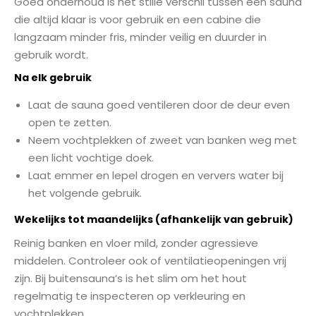
Goed onderhoud is het stille verschil tussen een sauna
die altijd klaar is voor gebruik en een cabine die
langzaam minder fris, minder veilig en duurder in
gebruik wordt.
Na elk gebruik
Laat de sauna goed ventileren door de deur even
open te zetten.
Neem vochtplekken of zweet van banken weg met
een licht vochtige doek.
Laat emmer en lepel drogen en ververs water bij
het volgende gebruik.
Wekelijks tot maandelijks (afhankelijk van gebruik)
Reinig banken en vloer mild, zonder agressieve
middelen. Controleer ook of ventilatieopeningen vrij
zijn. Bij buitensauna’s is het slim om het hout
regelmatig te inspecteren op verkleuring en
vochtplekken.