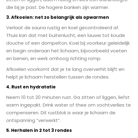
die bij je past. De hogere banken zijn warmer.
3. Afkoelen: net zo belangrijk als opwarmen
Verlaat de sauna rustig en koel gecontroleerd af.
Thuis kan dat met buitenlucht, een lauwe tot koude
douche of een dompelton. Koel bij voorkeur geleidelijk
en begin onderaan het lichaam, bijvoorbeeld voeten
en benen, en werk omhoog richting romp.
Afkoelen voorkomt dat je te lang oververhit blijft en
helpt je lichaam herstellen tussen de rondes.
4. Rust en hydratatie
Neem 10 tot 20 minuten rust. Ga zitten of liggen, liefst
warm ingepakt. Drink water of thee om vochtverlies te
compenseren. Dit rustblok is waar je lichaam de
ontspanning “verwerkt”.
5. Herhalen in 2 tot 3 rondes