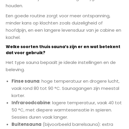
houden.
Een goede routine zorgt voor meer ontspanning,
minder kans op klachten zoals duizeligheid of
hoofdpijn, en een langere levensduur van je cabine en
kachel.
Welke soorten thuis sauna’s zijn er en wat betekent
dat voor gebruik?
Het type sauna bepaalt je ideale instellingen en de
beleving.
Finse sauna
: hoge temperatuur en drogere lucht,
vaak rond 80 tot 90 °C. Saunagangen zijn meestal
korter.
Infraroodcabine
: lagere temperatuur, vaak 40 tot
50 °C, met diepere warmtesensatie in spieren.
Sessies duren vaak langer.
Buitensauna
(bijvoorbeeld barrelsauna): extra