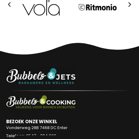
BEZOEK ONZE WINKEL
Vonderweg 28B
7468 DC Enter
Telefoon: 0547 - 384 000