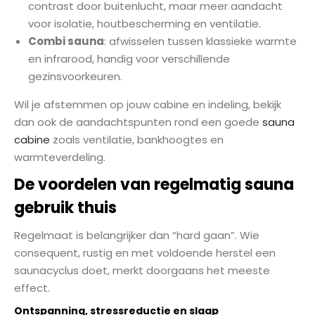
contrast door buitenlucht, maar meer aandacht
voor isolatie, houtbescherming en ventilatie.
Combi sauna
: afwisselen tussen klassieke warmte
en infrarood, handig voor verschillende
gezinsvoorkeuren.
Wil je afstemmen op jouw cabine en indeling, bekijk
dan ook de aandachtspunten rond een goede
sauna
cabine
zoals ventilatie, bankhoogtes en
warmteverdeling.
De voordelen van regelmatig sauna
gebruik thuis
Regelmaat is belangrijker dan “hard gaan”. Wie
consequent, rustig en met voldoende herstel een
saunacyclus doet, merkt doorgaans het meeste
effect.
Ontspanning, stressreductie en slaap