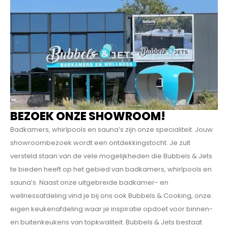
BEZOEK ONZE SHOWROOM!
Badkamers, whirlpools en sauna’s zijn onze specialiteit. Jouw
showroombezoek wordt een ontdekkings­tocht. Je zult
versteld staan van de vele mogelijkheden die Bubbels & Jets
te bieden heeft op het gebied van badkamers, whirlpools en
sauna’s. Naast onze uitgebreide badkamer- en
wellnessafdeling vind je bij ons ook Bubbels & Cooking, onze
eigen keukenafdeling waar je inspiratie opdoet voor binnen-
en buitenkeukens van topkwaliteit. Bubbels & Jets bestaat