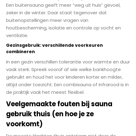
Een buitensauna geeft meer “weg uit huis” gevoel,
zeker in de winter. Daar staat tegenover dat
buitenopstellingen meer vragen van
houtbescherming, isolatie en controle op vocht en
ventilatie.
Gezinsgebruik: verschillende voorkeuren
combineren
In een gezin verschillen tolerantie voor warmte en duur
vaak sterk. Spreek vooraf af wie welke bankhoogte
gebruikt en houd het voor kinderen korter en milder,
altijd onder toezicht. Een combisauna of infrarood is in
de praktijk vaak het meest flexibel.
Veelgemaakte fouten bij sauna
gebruik thuis (en hoe je ze
voorkomt)
De meeste klachten thuis ontstaan niet door de