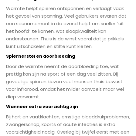
Warmte helpt spieren ontspannen en verlaagt vaak
het gevoel van spanning. Veel gebruikers ervaren dat
een saunamoment in de avond helpt om sneller “uit
het hoofd” te komen, wat slaapkwaliteit kan
ondersteunen. Thuis is de winst vooral dat je prikkels
kunt uitschakelen en stilte kunt kiezen.
Spierherstel en doorbloeding
Door de warmte neemt de doorbloeding toe, wat
prettig kan zijn na sport of een dag veel zitten. Bij
gevoelige spieren kiezen veel mensen thuis bewust
voor infrarood, omdat het milder aanvoelt maar wel
diep verwarmt.
Wanneer extra voorzichtig zijn
Bij hart en vaatklachten, ernstige bloeddrukproblemen,
zwangerschap, koorts of acute infecties is extra
voorzichtigheid nodig. Overleg bij twijfel eerst met een