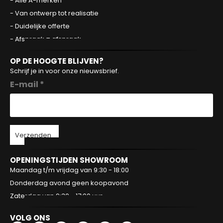
- Alle A-merken
- Van ontwerp tot realisatie
- Duidelijke offerte
- Afspraak = afspraak
OP DE HOOGTE BLIJVEN?
Schrijf je in voor onze nieuwsbrief.
E-mail *
Verzenden
OPENINGSTIJDEN SHOWROOM
Maandag t/m vrijdag van 9:30 - 18:00
Donderdag avond geen koopavond
Zaterdag van 9:30 - 17:00 uur
VOLG ONS