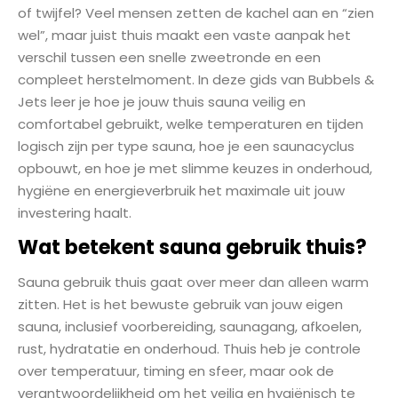
of twijfel? Veel mensen zetten de kachel aan en “zien
wel”, maar juist thuis maakt een vaste aanpak het
verschil tussen een snelle zweetronde en een
compleet herstelmoment. In deze gids van Bubbels &
Jets leer je hoe je jouw thuis sauna veilig en
comfortabel gebruikt, welke temperaturen en tijden
logisch zijn per type sauna, hoe je een saunacyclus
opbouwt, en hoe je met slimme keuzes in onderhoud,
hygiëne en energieverbruik het maximale uit jouw
investering haalt.
Wat betekent sauna gebruik thuis?
Sauna gebruik thuis gaat over meer dan alleen warm
zitten. Het is het bewuste gebruik van jouw eigen
sauna, inclusief voorbereiding, saunagang, afkoelen,
rust, hydratatie en onderhoud. Thuis heb je controle
over temperatuur, timing en sfeer, maar ook de
verantwoordelijkheid om het veilig en hygiënisch te