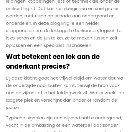
leidingen, koppelingen, jets of techniek die onder de
omkasting zit. Dat kan klein beginnen en snel groter
worden, met risico op schade aan ondergrond en
onderdelen. In deze blog krijg je een helder
stappenplan om de lekkage te herkennen, logisch te
lokaliseren en de juiste keuze te maken tussen zelf
oplossen en een specialist inschakelen.
Wat betekent een lek aan de
onderkant precies?
Bij deze klacht gaat het vrijwel altijd om water dat via
de onderzijde naar buiten komt, terwijl de bron vaak
aan de zijkant of in het leidingwerk zit. Water zoekt de
laagste plek en verschijnt dan onder of rondom de
jacuzzi.
Typische signalen zijn een blijvend natte ondergrond,
vocht in de omkasting of een waterpeil dat zonder