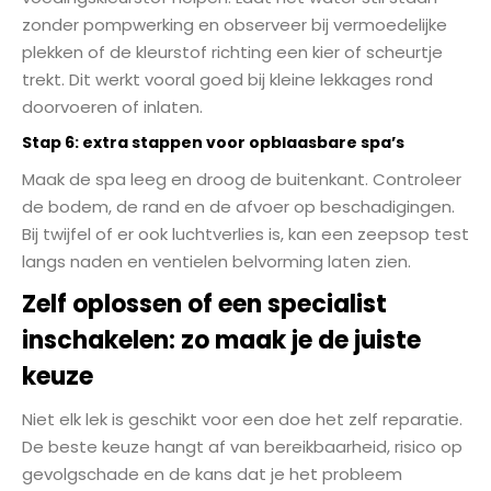
zonder pompwerking en observeer bij vermoedelijke
plekken of de kleurstof richting een kier of scheurtje
trekt. Dit werkt vooral goed bij kleine lekkages rond
doorvoeren of inlaten.
Stap 6: extra stappen voor opblaasbare spa’s
Maak de spa leeg en droog de buitenkant. Controleer
de bodem, de rand en de afvoer op beschadigingen.
Bij twijfel of er ook luchtverlies is, kan een zeepsop test
langs naden en ventielen belvorming laten zien.
Zelf oplossen of een specialist
inschakelen: zo maak je de juiste
keuze
Niet elk lek is geschikt voor een doe het zelf reparatie.
De beste keuze hangt af van bereikbaarheid, risico op
gevolgschade en de kans dat je het probleem