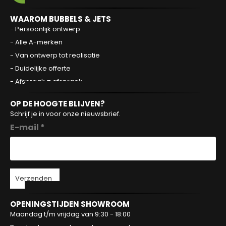
WAAROM BUBBELS & JETS
- Persoonlijk ontwerp
- Alle A-merken
- Van ontwerp tot realisatie
- Duidelijke offerte
- Afspraak = afspraak
OP DE HOOGTE BLIJVEN?
Schrijf je in voor onze nieuwsbrief.
E-mail *
Verzenden
OPENINGSTIJDEN SHOWROOM
Maandag t/m vrijdag van 9:30 - 18:00