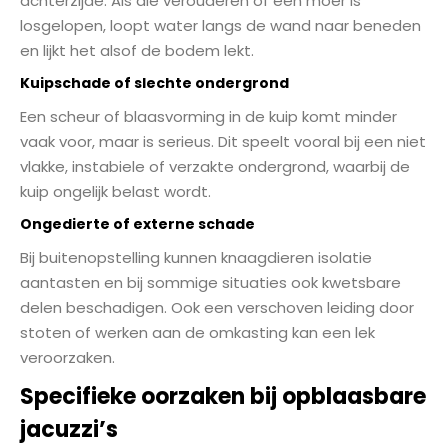
achterzijde. Als die verouderen of een moer is
losgelopen, loopt water langs de wand naar beneden
en lijkt het alsof de bodem lekt.
Kuipschade of slechte ondergrond
Een scheur of blaasvorming in de kuip komt minder
vaak voor, maar is serieus. Dit speelt vooral bij een niet
vlakke, instabiele of verzakte ondergrond, waarbij de
kuip ongelijk belast wordt.
Ongedierte of externe schade
Bij buitenopstelling kunnen knaagdieren isolatie
aantasten en bij sommige situaties ook kwetsbare
delen beschadigen. Ook een verschoven leiding door
stoten of werken aan de omkasting kan een lek
veroorzaken.
Specifieke oorzaken bij opblaasbare
jacuzzi’s