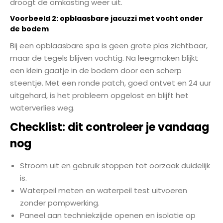
droogt de omkasting weer uit.
Voorbeeld 2: opblaasbare jacuzzi met vocht onder
de bodem
Bij een opblaasbare spa is geen grote plas zichtbaar,
maar de tegels blijven vochtig. Na leegmaken blijkt
een klein gaatje in de bodem door een scherp
steentje. Met een ronde patch, goed ontvet en 24 uur
uitgehard, is het probleem opgelost en blijft het
waterverlies weg.
Checklist: dit controleer je vandaag
nog
Stroom uit en gebruik stoppen tot oorzaak duidelijk
is.
Waterpeil meten en waterpeil test uitvoeren
zonder pompwerking.
Paneel aan techniekzijde openen en isolatie op