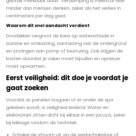
gebruik merkbaar daalt. Verdamping is meestal veel
minder dan mensen denken, zeker als het verlies in
centimeters per dag gaat.
Waarom dit snel aandacht verdient
Doorlekken vergroot de kans op waterschade in
isolatie en omkasting, aantasting van de ondergrond
en storingen aan pomp of besturing. Ook stijgen de
kosten doordat je vaker moet bijvullen en opnieuw
moet opwarmen.
Eerst veiligheid: dit doe je voordat je
gaat zoeken
Voordat er panelen losgaan of er onder de spa
gekeken wordt, is veiligheid leidend. Water en
elektriciteit zitten dicht bij elkaar in een jacuzzi, zeker
bij lekkage rondom de techniek.
Schakel de stroom uit via de werkschakelaar of