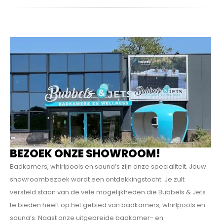
BEZOEK ONZE SHOWROOM!
Badkamers, whirlpools en sauna’s zijn onze specialiteit. Jouw
showroombezoek wordt een ontdekkings­tocht. Je zult
versteld staan van de vele mogelijkheden die Bubbels & Jets
te bieden heeft op het gebied van badkamers, whirlpools en
sauna’s. Naast onze uitgebreide badkamer- en