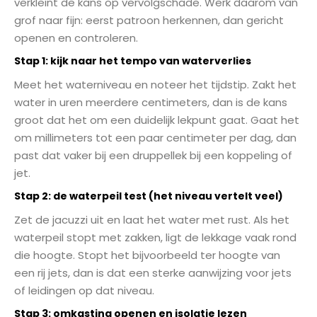
verkleint de kans op vervolgschade. Werk daarom van
grof naar fijn: eerst patroon herkennen, dan gericht
openen en controleren.
Stap 1: kijk naar het tempo van waterverlies
Meet het waterniveau en noteer het tijdstip. Zakt het
water in uren meerdere centimeters, dan is de kans
groot dat het om een duidelijk lekpunt gaat. Gaat het
om millimeters tot een paar centimeter per dag, dan
past dat vaker bij een druppellek bij een koppeling of
jet.
Stap 2: de waterpeil test (het niveau vertelt veel)
Zet de jacuzzi uit en laat het water met rust. Als het
waterpeil stopt met zakken, ligt de lekkage vaak rond
die hoogte. Stopt het bijvoorbeeld ter hoogte van
een rij jets, dan is dat een sterke aanwijzing voor jets
of leidingen op dat niveau.
Stap 3: omkasting openen en isolatie lezen