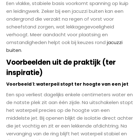
Een vlakke, stabiele basis voorkomt spanning op kuip
en leidingwerk. Zeker bij een jacuzzi buiten kan een
ondergrond die verzakt na regen of vorst voor
scheefstand zorgen, wat lekkagegevoeligheid
verhoogt. Meer aandacht voor plaatsing en
omstandigheden helpt ook bij keuzes rond
jacuzzi
buiten
.
Voorbeelden uit de praktijk (ter
inspiratie)
Voorbeeld 1: waterpeil stopt ter hoogte van een jet
Een spa verliest dagelijks enkele centimeters water en
de natste plek zit aan één zijde. Na uitschakelen stopt
het waterpeil precies op de hoogte van een
middelste jet. Bij openen blijkt de isolatie direct achter
die jet vochtig en zit er een lekkende afdichtring. Na
vervanging van de ring blijft het waterpeil stabiel en