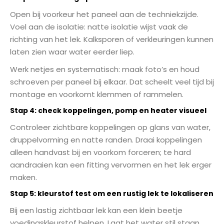
Open bij voorkeur het paneel aan de techniekzijde.
Voel aan de isolatie: natte isolatie wijst vaak de
richting van het lek. Kalksporen of verkleuringen kunnen
laten zien waar water eerder liep.
Werk netjes en systematisch: maak foto’s en houd
schroeven per paneel bij elkaar. Dat scheelt veel tijd bij
montage en voorkomt klemmen of rammelen.
Stap 4: check koppelingen, pomp en heater visueel
Controleer zichtbare koppelingen op glans van water,
druppelvorming en natte randen. Draai koppelingen
alleen handvast bij en voorkom forceren; te hard
aandraaien kan een fitting vervormen en het lek erger
maken.
Stap 5: kleurstof test om een rustig lek te lokaliseren
Bij een lastig zichtbaar lek kan een klein beetje
voedingskleurstof helpen. Laat het water stil staan