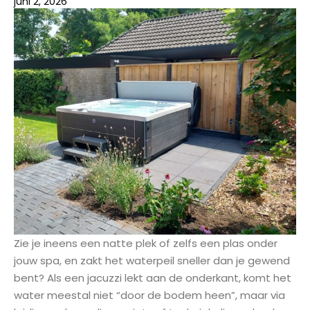
juni 2, 2026
Zie je ineens een natte plek of zelfs een plas onder
jouw spa, en zakt het waterpeil sneller dan je gewend
bent? Als een jacuzzi lekt aan de onderkant, komt het
water meestal niet “door de bodem heen”, maar via