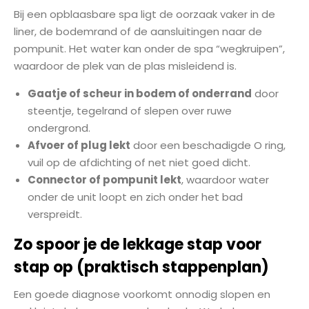
Bij een opblaasbare spa ligt de oorzaak vaker in de
liner, de bodemrand of de aansluitingen naar de
pompunit. Het water kan onder de spa “wegkruipen”,
waardoor de plek van de plas misleidend is.
Gaatje of scheur in bodem of onderrand
door
steentje, tegelrand of slepen over ruwe
ondergrond.
Afvoer of plug lekt
door een beschadigde O ring,
vuil op de afdichting of net niet goed dicht.
Connector of pompunit lekt
, waardoor water
onder de unit loopt en zich onder het bad
verspreidt.
Zo spoor je de lekkage stap voor
stap op (praktisch stappenplan)
Een goede diagnose voorkomt onnodig slopen en