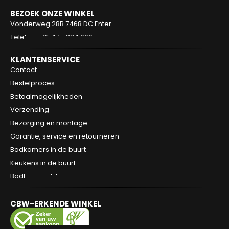
BEZOEK ONZE WINKEL
Vonderweg 28B
7468 DC Enter
Telefoon: 0547 - 384 000
KLANTENSERVICE
Contact
Bestelproces
Betaalmogelijkheden
Verzending
Bezorging en montage
Garantie, service en retourneren
Badkamers in de buurt
Keukens in de buurt
Badkamer stijlen
CBW-ERKENDE WINKEL