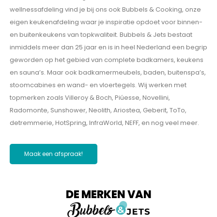
wellnessafdeling vind je bij ons ook Bubbels & Cooking, onze
eigen keukenafdeling waar je inspiratie opdoet voor binnen-
en buitenkeukens van topkwaliteit. Bubbels & Jets bestaat
inmiddels meer dan 25 jaar en is in heel Nederland een begrip
geworden op het gebied van complete badkamers, keukens
en sauna’s. Maar ook badkamermeubels, baden, buitenspa’s,
stoomcabines en wand- en vloertegels. Wij werken met
topmerken zoals Villeroy & Boch, Piúesse, Novellini,
Radomonte, Sunshower, Neolith, Ariostea, Geberit, ToTo,
detremmerie, HotSpring, InfraWorld, NEFF, en nog veel meer.
Maak een afspraak!
DE MERKEN VAN