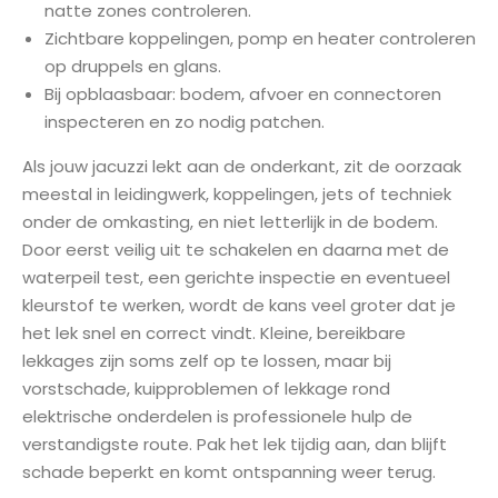
natte zones controleren.
Zichtbare koppelingen, pomp en heater controleren
op druppels en glans.
Bij opblaasbaar: bodem, afvoer en connectoren
inspecteren en zo nodig patchen.
Als jouw jacuzzi lekt aan de onderkant, zit de oorzaak
meestal in leidingwerk, koppelingen, jets of techniek
onder de omkasting, en niet letterlijk in de bodem.
Door eerst veilig uit te schakelen en daarna met de
waterpeil test, een gerichte inspectie en eventueel
kleurstof te werken, wordt de kans veel groter dat je
het lek snel en correct vindt. Kleine, bereikbare
lekkages zijn soms zelf op te lossen, maar bij
vorstschade, kuipproblemen of lekkage rond
elektrische onderdelen is professionele hulp de
verstandigste route. Pak het lek tijdig aan, dan blijft
schade beperkt en komt ontspanning weer terug.