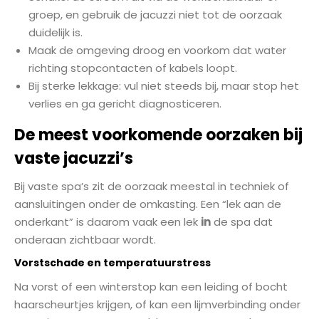
groep, en gebruik de jacuzzi niet tot de oorzaak
duidelijk is.
Maak de omgeving droog en voorkom dat water
richting stopcontacten of kabels loopt.
Bij sterke lekkage: vul niet steeds bij, maar stop het
verlies en ga gericht diagnosticeren.
De meest voorkomende oorzaken bij
vaste jacuzzi’s
Bij vaste spa’s zit de oorzaak meestal in techniek of
aansluitingen onder de omkasting. Een “lek aan de
onderkant” is daarom vaak een lek
in
de spa dat
onderaan zichtbaar wordt.
Vorstschade en temperatuurstress
Na vorst of een winterstop kan een leiding of bocht
haarscheurtjes krijgen, of kan een lijmverbinding onder