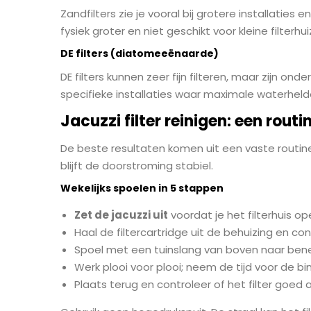
Zandfilters zie je vooral bij grotere installati
fysiek groter en niet geschikt voor kleine filterhui
DE filters (diatomeeënaarde)
DE filters kunnen zeer fijn filteren, maar zijn o
specifieke installaties waar maximale waterhelderh
Jacuzzi filter reinigen: een routi
De beste resultaten komen uit een vaste routine:
blijft de doorstroming stabiel.
Wekelijks spoelen in 5 stappen
Zet de jacuzzi uit
voordat je het filterhuis op
Haal de filtercartridge uit de behuizing en c
Spoel met een tuinslang van boven naar bene
Werk plooi voor plooi; neem de tijd voor de bi
Plaats terug en controleer of het filter goed 