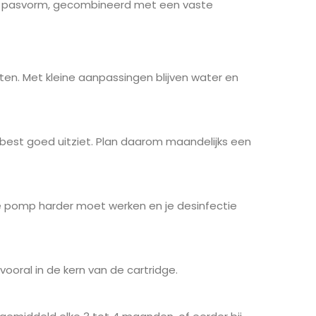
 goede pasvorm, gecombineerd met een vaste
n. Met kleine aanpassingen blijven water en
sch best goed uitziet. Plan daarom maandelijks een
 je pomp harder moet werken en je desinfectie
ooral in de kern van de cartridge.