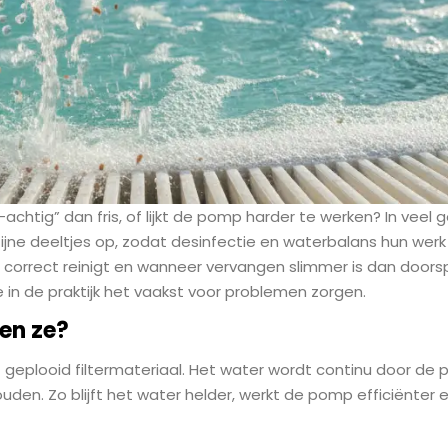
-achtig” dan fris, of lijkt de pomp harder te werken? In veel ge
fijne deeltjes op, zodat desinfectie en waterbalans hun werk 
 ze correct reinigt en wanneer vervangen slimmer is dan doors
 in de praktijk het vaakst voor problemen zorgen.
oen ze?
geplooid filtermateriaal. Het water wordt continu door de 
uden. Zo blijft het water helder, werkt de pomp efficiënter