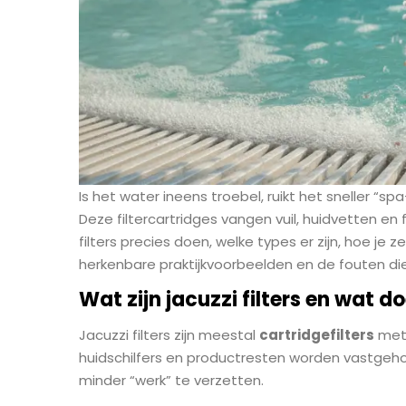
Is het water ineens troebel, ruikt het sneller “spa
Deze filtercartridges vangen vuil, huidvetten en 
filters precies doen, welke types er zijn, hoe je
herkenbare praktijkvoorbeelden en de fouten die
Wat zijn jacuzzi filters en wat d
Jacuzzi filters zijn meestal
cartridgefilters
met 
huidschilfers en productresten worden vastgeho
minder “werk” te verzetten.