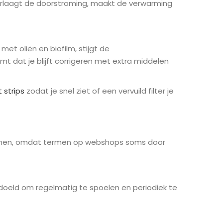
 verlaagt de doorstroming, maakt de verwarming
 met oliën en biofilm, stijgt de
 dat je blijft corrigeren met extra middelen
t strips
zodat je snel ziet of een vervuild filter je
 kennen, omdat termen op webshops soms door
bedoeld om regelmatig te spoelen en periodiek te