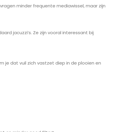
Ze vragen minder frequente mediawissel, maar zijn
rd jacuzzi’s. Ze zijn vooral interessant bij
 je dat vuil zich vastzet diep in de plooien en