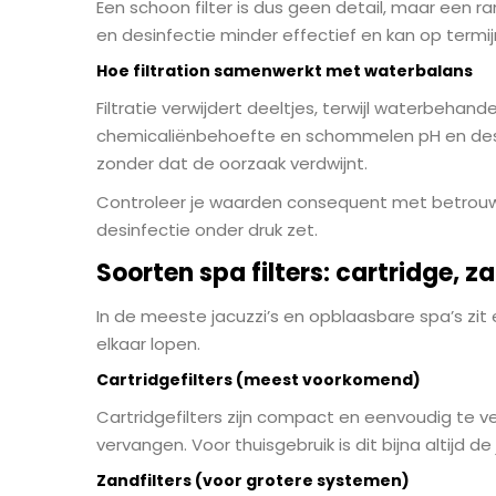
Een schoon filter is dus geen detail, maar een 
en desinfectie minder effectief en kan op termij
Hoe filtration samenwerkt met waterbalans
Filtratie verwijdert deeltjes, terwijl waterbehande
chemicaliënbehoefte en schommelen pH en desinf
zonder dat de oorzaak verdwijnt.
Controleer je waarden consequent met betrouw
desinfectie onder druk zet.
Soorten spa filters: cartridge, z
In de meeste jacuzzi’s en opblaasbare spa’s zi
elkaar lopen.
Cartridgefilters (meest voorkomend)
Cartridgefilters zijn compact en eenvoudig te ve
vervangen. Voor thuisgebruik is dit bijna altijd de 
Zandfilters (voor grotere systemen)