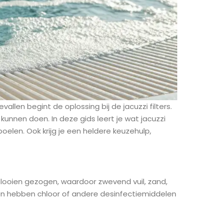
vallen begint de oplossing bij de jacuzzi filters.
kunnen doen. In deze gids leert je wat jacuzzi
poelen. Ook krijg je een heldere keuzehulp,
plooien gezogen, waardoor zwevend vuil, zand,
 en hebben chloor of andere desinfectiemiddelen