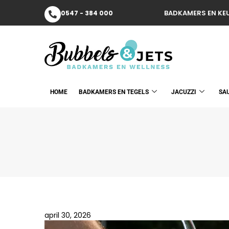
BADKAMERS EN KEU
0547 - 384 000
HOME
BADKAMERS EN TEGELS
JACUZZI
SA
april 30, 2026