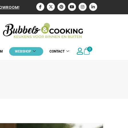
HOWROOM!
0
OM
WEBSHOP
CONTACT