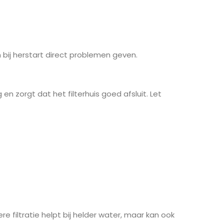
 bij herstart direct problemen geven.
en zorgt dat het filterhuis goed afsluit. Let
ere filtratie helpt bij helder water, maar kan ook