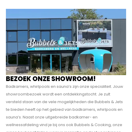
BEZOEK ONZE SHOWROOM!
Badkamers, whirlpools en sauna’s zijn onze specialiteit. Jouw
showroombezoek wordt een ontdekkings­tocht. Je zult
versteld staan van de vele mogelijkheden die Bubbels & Jets
te bieden heeft op het gebied van badkamers, whirlpools en
sauna’s. Naast onze uitgebreide badkamer- en
wellnessafdeling vind je bij ons ook Bubbels & Cooking, onze