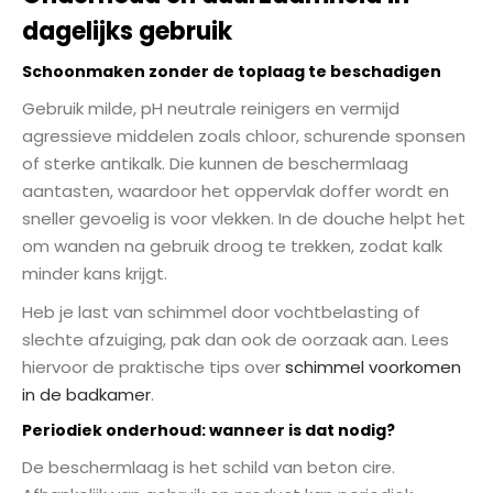
dagelijks gebruik
Schoonmaken zonder de toplaag te beschadigen
Gebruik milde, pH neutrale reinigers en vermijd
agressieve middelen zoals chloor, schurende sponsen
of sterke antikalk. Die kunnen de beschermlaag
aantasten, waardoor het oppervlak doffer wordt en
sneller gevoelig is voor vlekken. In de douche helpt het
om wanden na gebruik droog te trekken, zodat kalk
minder kans krijgt.
Heb je last van schimmel door vochtbelasting of
slechte afzuiging, pak dan ook de oorzaak aan. Lees
hiervoor de praktische tips over
schimmel voorkomen
in de badkamer
.
Periodiek onderhoud: wanneer is dat nodig?
De beschermlaag is het schild van beton cire.