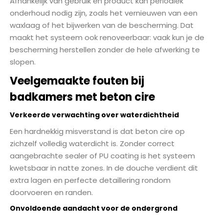
Afhankelijk van gebruik en product kan periodiek
onderhoud nodig zijn, zoals het vernieuwen van een
waxlaag of het bijwerken van de bescherming. Dat
maakt het systeem ook renoveerbaar: vaak kun je de
bescherming herstellen zonder de hele afwerking te
slopen.
Veelgemaakte fouten bij
badkamers met beton cire
Verkeerde verwachting over waterdichtheid
Een hardnekkig misverstand is dat beton cire op
zichzelf volledig waterdicht is. Zonder correct
aangebrachte sealer of PU coating is het systeem
kwetsbaar in natte zones. In de douche verdient dit
extra lagen en perfecte detaillering rondom
doorvoeren en randen.
Onvoldoende aandacht voor de ondergrond