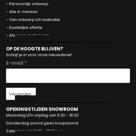
- Persoonlijk ontwerp
- Alle A-merken
- Van ontwerp tot realisatie
- Duidelijke offerte
- Afspraak = afspraak
OP DE HOOGTE BLIJVEN?
Schrijf je in voor onze nieuwsbrief.
E-mail *
Verzenden
OPENINGSTIJDEN SHOWROOM
Maandag t/m vrijdag van 9:30 - 18:00
Donderdag avond geen koopavond
Zaterdag van 9:30 - 17:00 uur