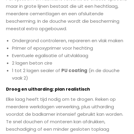
maar in grote lijnen bestaat die uit een hechtlaag,
meerdere cementlagen en een afsluitende
bescherming. In de douche wordt die bescherming
meestal extra opgebouwd.
Ondergrond controleren, repareren en vlak maken
Primer of epoxyprimer voor hechting
Eventuele egalisatie of uitvlaklaag
2 lagen beton cire
1 tot 2 lagen sealer of
PU coating
(in de douche
vaak 2)
Droog en uitharding: plan realistisch
Elke laag heeft tijd nodig om te drogen. Reken op
meerdere werkdagen verwerking, plus uitharding
voordat de badkamer intensief gebruikt kan worden.
Te snel douchen of monteren kan afdrukken,
beschadiging of een minder gesloten toplaag