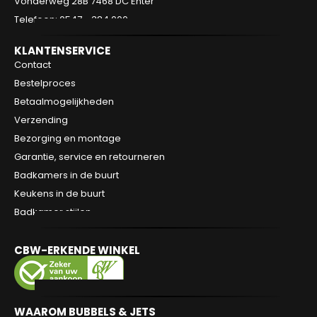
Vonderweg 28B
7468 DC Enter
Telefoon: 0547 - 384 000
KLANTENSERVICE
Contact
Bestelproces
Betaalmogelijkheden
Verzending
Bezorging en montage
Garantie, service en retourneren
Badkamers in de buurt
Keukens in de buurt
Badkamer stijlen
CBW-ERKENDE WINKEL
WAAROM BUBBELS & JETS