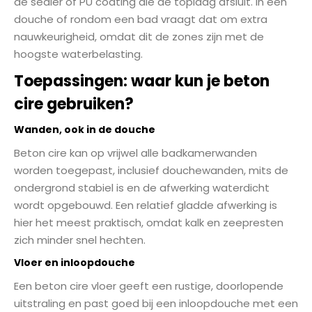
de sealer of PU coating die de toplaag afsluit. In een
douche of rondom een bad vraagt dat om extra
nauwkeurigheid, omdat dit de zones zijn met de
hoogste waterbelasting.
Toepassingen: waar kun je beton
cire gebruiken?
Wanden, ook in de douche
Beton cire kan op vrijwel alle badkamerwanden
worden toegepast, inclusief douchewanden, mits de
ondergrond stabiel is en de afwerking waterdicht
wordt opgebouwd. Een relatief gladde afwerking is
hier het meest praktisch, omdat kalk en zeepresten
zich minder snel hechten.
Vloer en inloopdouche
Een beton cire vloer geeft een rustige, doorlopende
uitstraling en past goed bij een inloopdouche met een