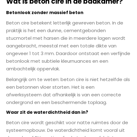
Wat is beton cire in de badkamer?
Betonlook zonder massief beton
Beton cire betekent letterlijk gewreven beton. In de
praktijk is het een dunne, cementgebonden
stucmortel met harsen die in meerdere lagen wordt
aangebracht, meestal met een totale dikte van
ongeveer 1 tot 3 mm. Daardoor ontstaat een verfijnde
betonlook met subtiele kleurnuances en een
ambachtelijk oppervlak.
Belangrijk om te weten: beton cire is niet hetzelfde als
een betonnen vloer storten. Het is een
afwerksysteem dat afhankelijk is van een correcte
ondergrond en een beschermende toplaag.
Waar zit de waterdichtheid dan in?
Beton cire wordt geschikt voor natte ruimtes door de
systeemopbouw. De waterdichtheid komt vooral uit