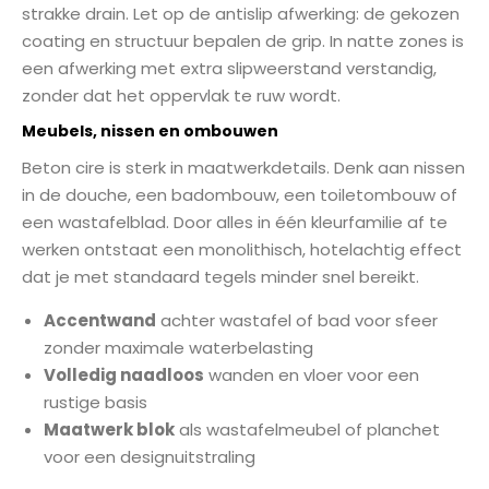
strakke drain. Let op de antislip afwerking: de gekozen
coating en structuur bepalen de grip. In natte zones is
een afwerking met extra slipweerstand verstandig,
zonder dat het oppervlak te ruw wordt.
Meubels, nissen en ombouwen
Beton cire is sterk in maatwerkdetails. Denk aan nissen
in de douche, een badombouw, een toiletombouw of
een wastafelblad. Door alles in één kleurfamilie af te
werken ontstaat een monolithisch, hotelachtig effect
dat je met standaard tegels minder snel bereikt.
Accentwand
achter wastafel of bad voor sfeer
zonder maximale waterbelasting
Volledig naadloos
wanden en vloer voor een
rustige basis
Maatwerk blok
als wastafelmeubel of planchet
voor een designuitstraling