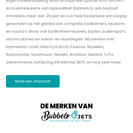
eigen keukenafdeling waar je inspiratie opdoet voor binnen-
en buitenkeukens van topkwaliteit. Bubbels & Jets bestaat
inmiddels meer dan 25 jaar en is in heel Nederland een begrip
geworden op het gebied van complete badkamers, keukens
en sauna’s. Maar ook badkamermeubels, baden, buitenspa’s,
stoomcabines en wand- en vloertegels. Wij werken met
topmerken zoals Villeroy & Boch, Piúesse, Novellini,
Radomonte, Sunshower, Neolith, Ariostea, Geberit, ToTo,
detremmerie, HotSpring, InfraWorld, NEFF, en nog veel meer.
Maak een afspraak!
DE MERKEN VAN