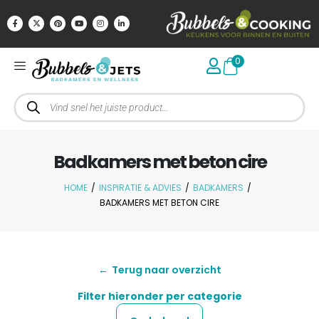
0
Badkamers met beton cire
HOME
/
INSPIRATIE & ADVIES
/
BADKAMERS
/
BADKAMERS MET BETON CIRE
←
Terug naar overzicht
Filter hieronder per categorie