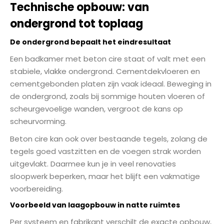
Technische opbouw: van
ondergrond tot toplaag
De ondergrond bepaalt het eindresultaat
Een badkamer met beton cire staat of valt met een
stabiele, vlakke ondergrond. Cementdekvloeren en
cementgebonden platen zijn vaak ideaal. Beweging in
de ondergrond, zoals bij sommige houten vloeren of
scheurgevoelige wanden, vergroot de kans op
scheurvorming.
Beton cire kan ook over bestaande tegels, zolang de
tegels goed vastzitten en de voegen strak worden
uitgevlakt. Daarmee kun je in veel renovaties
sloopwerk beperken, maar het blijft een vakmatige
voorbereiding.
Voorbeeld van laagopbouw in natte ruimtes
Per systeem en fabrikant verschilt de exacte opbouw,