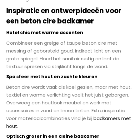
Inspiratie en ontwerpideeën voor
een beton cire badkamer
Hotel chic met warme accenten
Combineer een greige of taupe beton cire met
messing of geborsteld goud, indirect licht en een
grote spiegel. Houd het sanitair rustig en laat de
textuur spreken via strijklicht langs de wand.
Spa sfeer met hout en zachte kleuren
Beton cire wordt vaak als koel gezien, maar met hout,
textiel en warme verlichting voelt het juist geborgen.
Overweeg een houtlook meubel en werk met
accessoires in zand en linnen tinten. Extra inspiratie
voor materiaalcombinaties vind je bij
badkamers met
hout
.
Optisch groter in een kleine badkamer