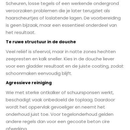
Scheuren, losse tegels of een werkende ondergrond
veroorzaken problemen die je later terugziet als
haarscheurtjes of loslatende lagen. De voorbereiding
is geen bijzaak, maar een essentieel onderdeel van
het resultaat.
Te ruwe structuur in de douche
Veel reliëf is sfeervol, maar in natte zones hechten
zeepresten en kalk sneller. Kies in de douche liever
voor een gladder resultaat en de juiste coating, zodat
schoonmaken eenvoudig blijft.
Agressieve reiniging
Wie met sterke ontkalker of schuursponsen werkt,
beschadigt vaak onbedoeld de toplaag. Daardoor
wordt het oppervlak gevoeliger en neemt het
onderhoud juist toe. Voor tegelonderhoud gelden
andere regels dan voor een gecoate beton cire
afwerking.