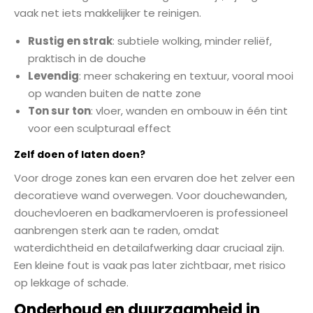
vaak net iets makkelijker te reinigen.
Rustig en strak
: subtiele wolking, minder reliëf,
praktisch in de douche
Levendig
: meer schakering en textuur, vooral mooi
op wanden buiten de natte zone
Ton sur ton
: vloer, wanden en ombouw in één tint
voor een sculpturaal effect
Zelf doen of laten doen?
Voor droge zones kan een ervaren doe het zelver een
decoratieve wand overwegen. Voor douchewanden,
douchevloeren en badkamervloeren is professioneel
aanbrengen sterk aan te raden, omdat
waterdichtheid en detailafwerking daar cruciaal zijn.
Een kleine fout is vaak pas later zichtbaar, met risico
op lekkage of schade.
Onderhoud en duurzaamheid in