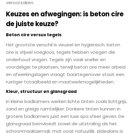
veroorzaken.
Keuzes en afwegingen: is beton cire
de juiste keuze?
Beton cire versus tegels
Het grootste verschil is visueel en hygiënisch: beton
cire is vrijwel voegloos, tegels hebben voegen die
onderhoud vragen. Tegels zijn vaak sneller en
voordeliger te plaatsen, terwijl beton cire meer arbeid
en afwerkingslagen vraagt. Daartegenover staat een
rustiger totaalbeeld en maatwerkmogelijkheden.
Kleur, structuur en glansgraad
In kleine badkamers werken lichte tinten zoals lichtgrijs,
zand en greige ruimtelijker. Donkere tinten kunnen in
grotere badkamers juist een luxe spa sfeer geven. De
glansgraad beïnvloedt zowel de uitstraling als het
schoonmaakgemak: mat oogt natuurlijk, zijdeglans is