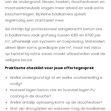
van de ondergrond. Nissen, hoeken, douchevloeren en
maatwerkmeubels vragen meer arbeid en vaak extra
beschermlagen. Bij kleine badkamers speelt
regelmatig een starttarief mee.
Als richtlijn ligt professioneel aangebracht beton cire
in badkamers vaak grofweg tussen €80 en €190 per
m², afhankelijk van systeem en toepassing. Materialen
alleen lijken soms goedkoper per m², maar het risico
op herstel bij natte zones maakt uitbesteden vaak de
veiligere keuze.
Praktische checklist voor jouw offertegesprek
Welke ondergrond ligt er en welke voorbereiding is
nodig?
Hoeveel lagen beton cire en hoeveel lagen PU
coating in de douche?
Welke antislip oplossing komt op de douchevloer?
Wat zijn droogtijden en wanneer mag de badkamer