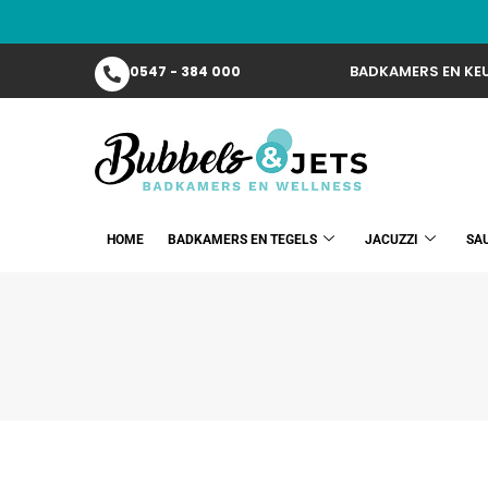
BADKAMERS EN KEU
0547 - 384 000
HOME
BADKAMERS EN TEGELS
JACUZZI
SA