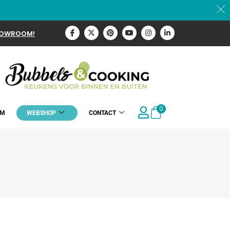
HOWROOM!
0
OM
WEBSHOP
CONTACT