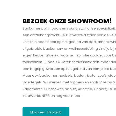
BEZOEK ONZE SHOWROOM!
Badkamers, whirlpools en sauna’s zijn onze specialit
een ontdekkings­tocht. Je zult versteld staan van de v
Jets te bieden heeft op het gebied van badkamers, whi
uitgebreide badkamer- en wellnessafdeling vind je bij
eigen keukenafdeling waar je inspiratie opdoet voor b
topkwaliteit. Bubbels & Jets bestaat inmiddels meer dan
een begrip geworden op het gebied van complete bad
Maar ook badkamermeubels, baden, buitenspa’s, sto
vloertegels. Wij werken met topmerken zoals Villeroy & B
Radomonte, Sunshower, Neolith, Ariostea, Geberit, ToT
InfraWorld, NEFF, en nog veel meer.
Maak een afspraak!