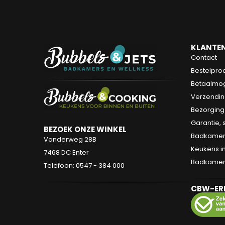
KLANTEN
Contact
Bestelpro
Betaalmog
Verzendin
Bezorging
Garantie, 
BEZOEK ONZE WINKEL
Badkamers
Vonderweg 28B
Keukens in
7468 DC Enter
Badkamer s
Telefoon: 0547 - 384 000
CBW-ER