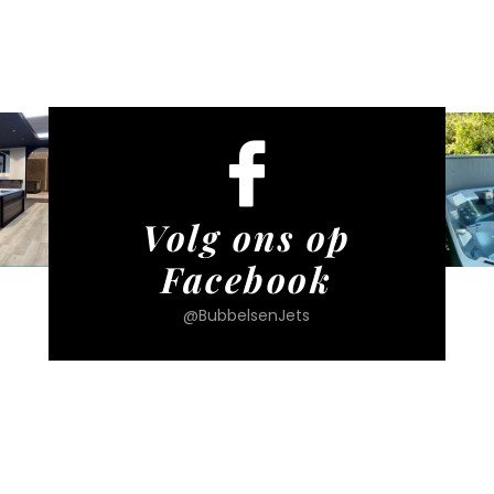
Volg ons op
Facebook
@BubbelsenJets