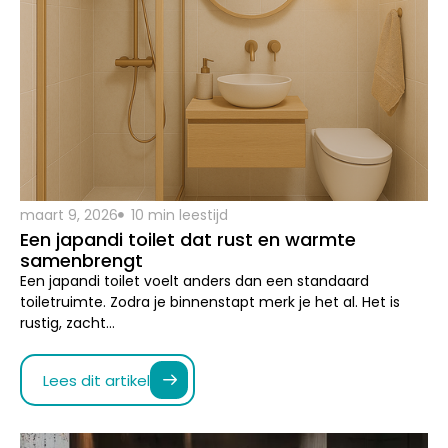
maart 9, 2026
10 min leestijd
Een japandi toilet dat rust en warmte
samenbrengt
Een japandi toilet voelt anders dan een standaard
toiletruimte. Zodra je binnenstapt merk je het al. Het is
rustig, zacht…
Lees dit artikel
Blog