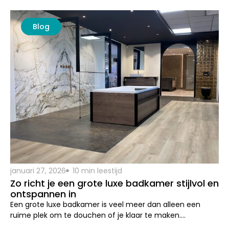
januari 27, 2026
10 min leestijd
Zo richt je een grote luxe badkamer stijlvol en
ontspannen in
Een grote luxe badkamer is veel meer dan alleen een
ruime plek om te douchen of je klaar te maken….
Lees dit artikel
Blog