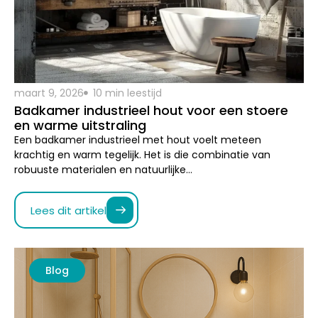
maart 9, 2026
10 min leestijd
Badkamer industrieel hout voor een stoere
en warme uitstraling
Een badkamer industrieel met hout voelt meteen
krachtig en warm tegelijk. Het is die combinatie van
robuuste materialen en natuurlijke…
Lees dit artikel
Blog