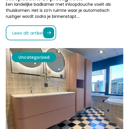
Uncategorized
december 17, 2025
10 min leestijd
Retro badkamer accessoires die jouw
badkamer karakter geven
Soms heeft een badkamer net dat beetje extra nodig om