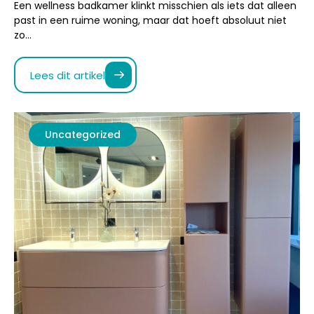
Uncategorized
november 19, 2025
10 min leestijd
Breng sfeer in huis met een badkamer in
retro look
Hou je van een badkamer met karakter en een knipoog
naar vroeger? Dan is een badkamer in retro look