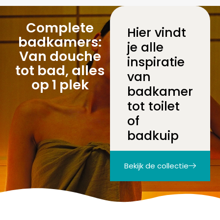
inspiratie
tot bad, alles
van
op 1 plek
badkamer
tot toilet
of
badkuip
Bekijk de collectie