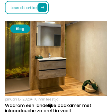
januari 15, 2026
10 min leestijd
Waarom een landelijke badkamer met
inloopdouche zo prettig voelt
Een landelijke badkamer met inloopdouche voelt als
thuiskomen. Het is zo’n ruimte waar je automatisch
rustiger wordt zodra je binnenstapt….
Lees dit artikel