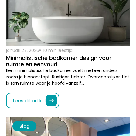
januari 27, 2026
10 min leestijd
Minimalistische badkamer design voor
ruimte en eenvoud
Een minimalistische badkamer voelt meteen anders
zodra je binnenstapt. Rustiger. Lichter. Overzichtelijker. Het
is zo’n ruimte waar je hoofd vanzelf…
Lees dit artikel
Blog