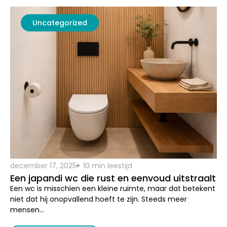
december 17, 2025
10 min leestijd
Een japandi wc die rust en eenvoud uitstraalt
Een wc is misschien een kleine ruimte, maar dat betekent
niet dat hij onopvallend hoeft te zijn. Steeds meer
mensen…
Lees dit artikel
Uncategorized