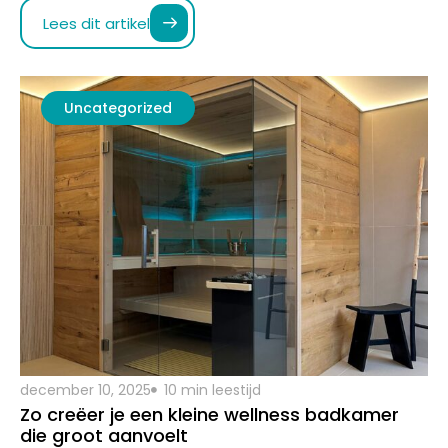
december 10, 2025
10 min leestijd
Zo creëer je een kleine wellness badkamer
die groot aanvoelt
Een wellness badkamer klinkt misschien als iets dat alleen
past in een ruime woning, maar dat hoeft absoluut niet
zo…
Lees dit artikel