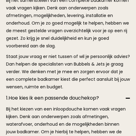
gezet. Zo krijg je snel duidelijkheid en kun je goed
voorbereid aan de slag.
Staat jouw vraag er niet tussen of wil je persoonlijk advies?
Dan helpen de specialisten van Bubbels & Jets je graag
verder. We denken met je mee en zorgen ervoor dat je
een complete badkamer kiest die perfect aansluit bij jouw
wensen, ruimte en budget.
1.Hoe kies ik een passende douchekop?
Bij het kiezen van een inloopdouche komen vaak vragen
kijken. Denk aan onderwerpen zoals afmetingen,
waterafvoer, onderhoud en de mogelijkheden binnen
jouw badkamer. Om je hierbij te helpen, hebben we de
meest gestelde vragen over inloopdouches overzichtelijk
voor je verzameld. Zo krijg je snel duidelijkheid en kun je
goed voorbereid de juiste keuze maken voor een
inloopdouche die past bij jouw wensen en badkamer.