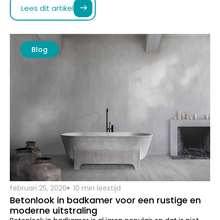
februari 25, 2026
10 min leestijd
Betonlook in badkamer voor een rustige en
moderne uitstraling
Betonlook in badkamer is al jaren populair en dat is niet
zonder reden. Het geeft je badkamer een rustige, stoere…
Lees dit artikel