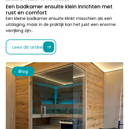
Lees dit artikel
Blog
januari 27, 2026
10 min leestijd
Wellness badkamer inspiratie voor een plek