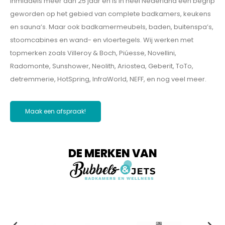
Radomonte, Sunshower, Neolith, Ariostea, Geberit, ToTo,
detremmerie, HotSpring, InfraWorld, NEFF, en nog veel meer.
Maak een afspraak!
DE MERKEN VAN