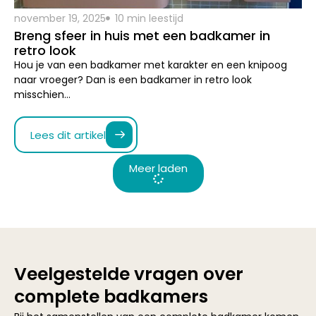
misschien…
Lees dit artikel
Meer laden
Veelgestelde vragen over
complete badkamers
Bij het samenstellen van een complete badkamer komen
vaak vragen kijken. Denk aan onderwerpen zoals
afmetingen, mogelijkheden, levering, installatie en
onderhoud. Om je zo goed mogelijk te helpen, hebben we
de meest gestelde vragen overzichtelijk voor je op een rij