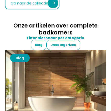
badkamers
Filter hieronder per categorie
Blog
Uncategorized
Blog
maart 9, 2026
10 min leestijd
Open badkamer ensuite voor een gevoel van
ruimte en luxe