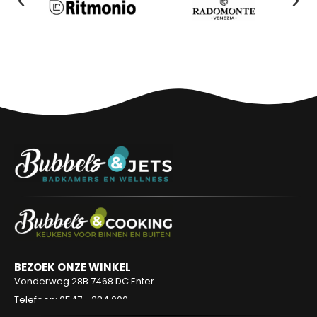
BEZOEK ONZE WINKEL
Vonderweg 28B
7468 DC Enter
Telefoon: 0547 - 384 000
KLANTENSERVICE
Contact
Bestelproces
Betaalmogelijkheden