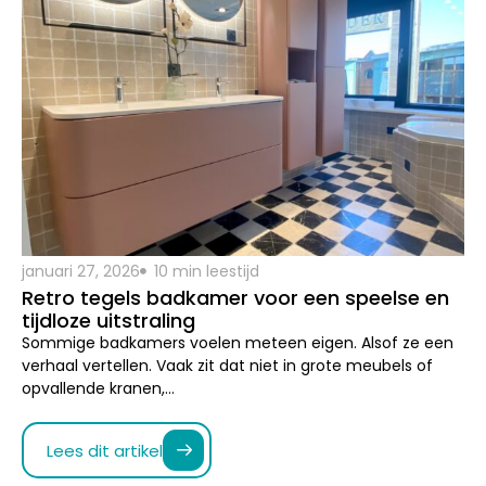
januari 27, 2026
10 min leestijd
Retro tegels badkamer voor een speelse en
tijdloze uitstraling
Sommige badkamers voelen meteen eigen. Alsof ze een
verhaal vertellen. Vaak zit dat niet in grote meubels of
opvallende kranen,…
Lees dit artikel
Blog