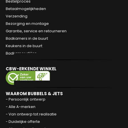
Bestelproces
Betaalmogelijkheden
Verzending
Bezorging en montage
Garantie, service en retourneren
Badkamers in de buurt
Keukens in de buurt
Badkamer stijlen
CBW-ERKENDE WINKEL
WAAROM BUBBELS & JETS
- Persoonlijk ontwerp
- Alle A-merken
- Van ontwerp tot realisatie
- Duidelijke offerte