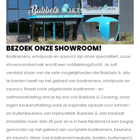
BEZOEK ONZE SHOWROOM!
Badkamers, whirlpools en sauna’s zijn onze specialiteit. Jouw
showroombezoek wordt een ontdekkings­tocht. Je zult
versteld staan van de vele mogelijkheden die Bubbels & Jets
te bieden heeft op het gebied van badkamers, whirlpools en
sauna’s. Naast onze uitgebreide badkamer- en
wellnessafdeling vind je bij ons ook Bubbels & Cooking, onze
eigen keukenafdeling waar je inspiratie opdoet voor binnen-
en buitenkeukens van topkwaliteit. Bubbels & Jets bestaat
inmiddels meer dan 25 jaar en is in heel Nederland een begrip
geworden op het gebied van complete badkamers, keukens
en sauna’s. Maar ook badkamermeubels, baden, buitenspa’s,