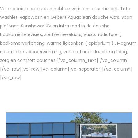
Vele speciale producten hebben wij in ons assortiment. Toto
Washlet, RapoWash en Geberit Aquaclean douche wc’s, Span
plafonds, Sunshower UV en infra rood in de douche,
badkamertelevisies, zoutvernevelaars, Vasco radiatoren,
badkamerverlichting, warme ligbanken ( epidarium ) , Magnum
electrische vloerverwarming, van bad naar douche in 1 dag,
zorg en comfort douches.[/vc_column_text][/vc_column]
[/vc_row][vc_row][vc_column][vc_separator][/vc_column]
[/vc_row]