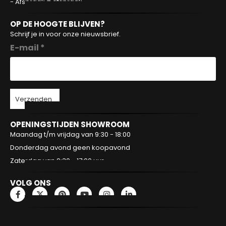
- Afspraak = afspraak
OP DE HOOGTE BLIJVEN?
Schrijf je in voor onze nieuwsbrief.
E-mail *
Verzenden
OPENINGSTIJDEN SHOWROOM
Maandag t/m vrijdag van 9:30 - 18:00
Donderdag avond geen koopavond
Zaterdag van 9:30 - 17:00 uur
VOLG ONS