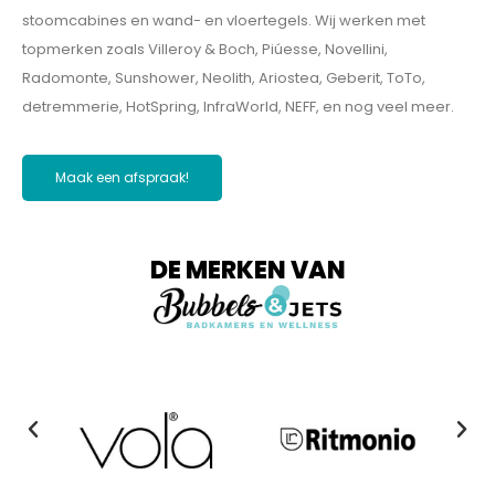
stoomcabines en wand- en vloertegels. Wij werken met
topmerken zoals Villeroy & Boch, Piúesse, Novellini,
Radomonte, Sunshower, Neolith, Ariostea, Geberit, ToTo,
detremmerie, HotSpring, InfraWorld, NEFF, en nog veel meer.
Maak een afspraak!
DE MERKEN VAN