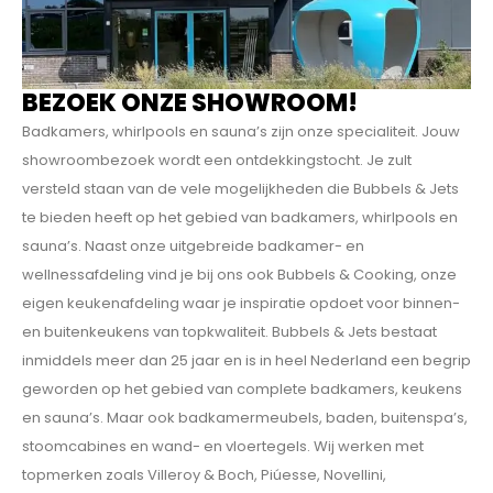
BEZOEK ONZE SHOWROOM!
Badkamers, whirlpools en sauna’s zijn onze specialiteit. Jouw
showroombezoek wordt een ontdekkings­tocht. Je zult
versteld staan van de vele mogelijkheden die Bubbels & Jets
te bieden heeft op het gebied van badkamers, whirlpools en
sauna’s. Naast onze uitgebreide badkamer- en
wellnessafdeling vind je bij ons ook Bubbels & Cooking, onze
eigen keukenafdeling waar je inspiratie opdoet voor binnen-
en buitenkeukens van topkwaliteit. Bubbels & Jets bestaat
inmiddels meer dan 25 jaar en is in heel Nederland een begrip
geworden op het gebied van complete badkamers, keukens
en sauna’s. Maar ook badkamermeubels, baden, buitenspa’s,
stoomcabines en wand- en vloertegels. Wij werken met
topmerken zoals Villeroy & Boch, Piúesse, Novellini,