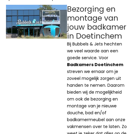
Bezorging en
montage van
jouw badkamer
in Doetinchem
Bij Bubbels & Jets hechten
we veel waarde aan een
goede service. Voor
Badkamers Doetinchem
streven we ernaar om je
zoveel mogelijk zorgen uit
handen te nemen. Daarom
bieden wij de mogelijkheid
om ook de bezorging en
montage van je nieuwe
douche, bad en/of
badkamermeubel aan onze
vakmensen over te laten. Zo
weet je zeker dat alles op de