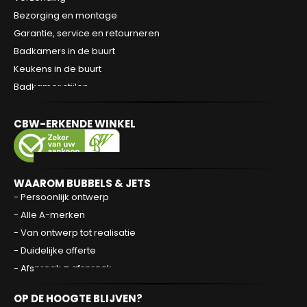
Bezorging en montage
Garantie, service en retourneren
Badkamers in de buurt
Keukens in de buurt
Badkamer stijlen
CBW-ERKENDE WINKEL
WAAROM BUBBELS & JETS
- Persoonlijk ontwerp
- Alle A-merken
- Van ontwerp tot realisatie
- Duidelijke offerte
- Afspraak = afspraak
OP DE HOOGTE BLIJVEN?