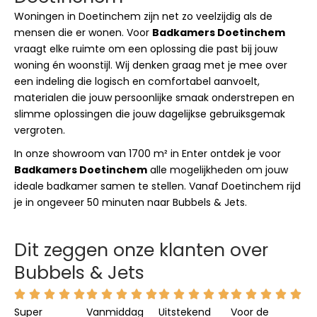
Woningen in Doetinchem zijn net zo veelzijdig als de
mensen die er wonen. Voor
Badkamers Doetinchem
vraagt elke ruimte om een oplossing die past bij jouw
woning én woonstijl. Wij denken graag met je mee over
een indeling die logisch en comfortabel aanvoelt,
materialen die jouw persoonlijke smaak onderstrepen en
slimme oplossingen die jouw dagelijkse gebruiksgemak
vergroten.
In onze showroom van 1700 m² in Enter ontdek je voor
Badkamers Doetinchem
alle mogelijkheden om jouw
ideale badkamer samen te stellen. Vanaf Doetinchem rijd
je in ongeveer 50 minuten naar Bubbels & Jets.
Dit zeggen onze klanten over
Bubbels & Jets
Super
Vanmiddag
Uitstekend
Voor de