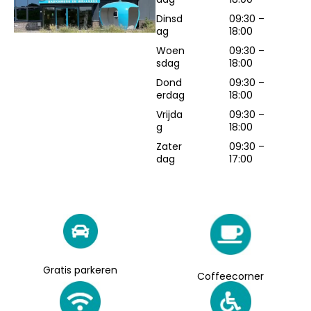
Dinsd
09:30 –
ag
18:00
Woen
09:30 –
sdag
18:00
Dond
09:30 –
erdag
18:00
Vrijda
09:30 –
g
18:00
Zater
09:30 –
dag
17:00
Gratis parkeren
Coffeecorner