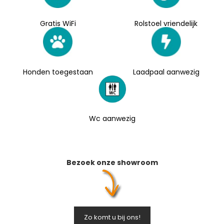
Gratis WiFi
Rolstoel vriendelijk
Honden toegestaan
Laadpaal aanwezig
Wc aanwezig
Bezoek onze showroom
Zo komt u bij ons!