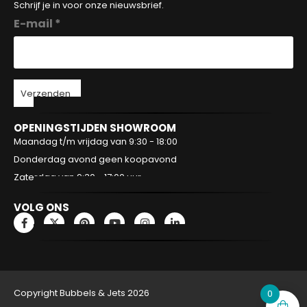
Schrijf je in voor onze nieuwsbrief.
E-mail *
Verzenden
OPENINGSTIJDEN SHOWROOM
Maandag t/m vrijdag van 9:30 - 18:00
Donderdag avond geen koopavond
Zaterdag van 9:30 - 17:00 uur
VOLG ONS
Copyright Bubbels & Jets 2026
0