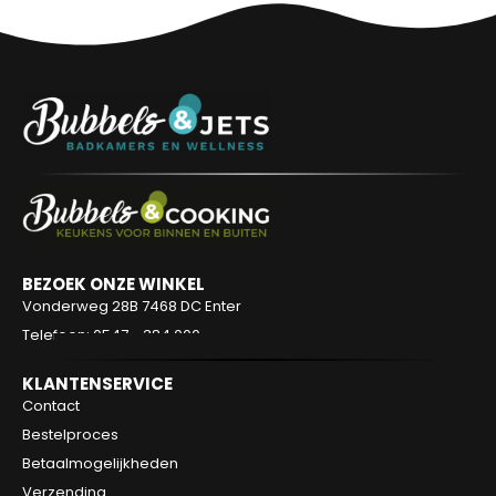
BEZOEK ONZE WINKEL
Vonderweg 28B
7468 DC Enter
Telefoon: 0547 - 384 000
KLANTENSERVICE
Contact
Bestelproces
Betaalmogelijkheden
Verzending