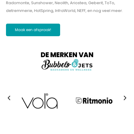
Radomonte, Sunshower, Neolith, Ariostea, Geberit, ToTo,
detremmerie, HotSpring, InfraWorld, NEFF, en nog veel meer.
Maak een afspraak!
DE MERKEN VAN