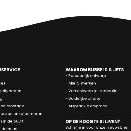
SERVICE
WAAROM BUBBELS & JETS
- Persoonlijk ontwerp
ces
- Alle A-merken
elijkheden
- Van ontwerp tot realisatie
g
- Duidelijke offerte
 en montage
- Afspraak = afspraak
service en retourneren
OP DE HOOGTE BLIJVEN?
 in de buurt
Schrijf je in voor onze nieuwsbrief.
 de buurt