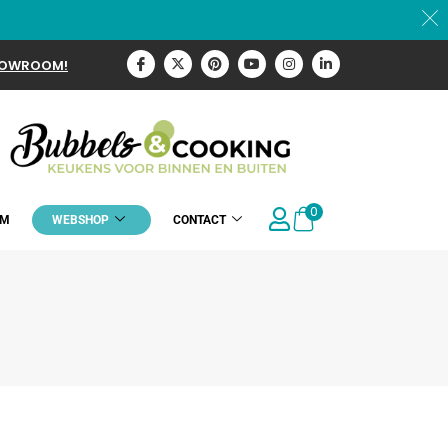
HOWROOM!
0
OM
WEBSHOP
CONTACT