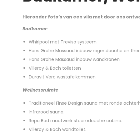
Hieronder foto’s van een vila met door ons ont
Badkamer:
Whirlpool met Treviso systeem.
Hans Grohe Massaud inbouw regendouche en the
Hans Grohe Massaud inbouw wandkranen.
Villeroy & Boch toiletten
Duravit Vero wastafelkommen.
Wellnessruimte
Traditioneel Finse Design sauna met ronde achter
Infrarood sauna.
Repa Bad maatwerk stoomdouche cabine.
Villeroy & Boch wandtoilet.