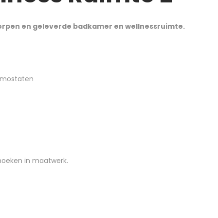
worpen en geleverde badkamer en wellnessruimte.
rmostaten
hoeken in maatwerk.