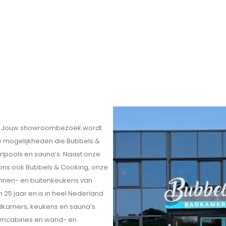
eit. Jouw showroombezoek wordt
ele mogelijkheden die Bubbels &
rlpools en sauna’s. Naast onze
 ons ook Bubbels & Cooking, onze
innen- en buitenkeukens van
 25 jaar en is in heel Nederland
kamers, keukens en sauna’s.
omcabines en wand- en