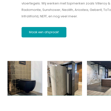
vloertegels. Wij werken met topmerken zoals Villeroy & B
Radomonte, Sunshower, Neolith, Ariostea, Geberit, ToT
InfraWorld, NEFF, en nog veel meer.
Maak een afspraak!