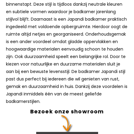
uitstraling waardoor je meteen ontspant zodra je
binnenstapt. Deze stijl is tijdloos dankzij neutrale kleuren
en subtiele vormen waardoor je badkamer jarenlang
stijlvol blijft. Daarnaast is een Japandi badkamer praktisch
ingedeeld met voldoende opbergruimte. Hierdoor oogt de
ruimte altijd netjes en georganiseerd. Onderhoudsgemak
is een ander voordeel omdat gladde oppervlakken en
hoogwaardige materialen eenvoudig schoon te houden
zijn. Ook duurzaamheid speelt een belangrijke rol. Door te
kiezen voor natuurlijke en duurzame materialen sluit je
aan bij een bewuste levensstijl. De badkamer Japandi stijl
past dus perfect bij iedereen die wil genieten van rust,
gemak en duurzaamheid in huis. Dankzij deze voordelen is
Japandi inmiddels één van de meest geliefde
badkamerstijlen.
Bezoek onze showroom