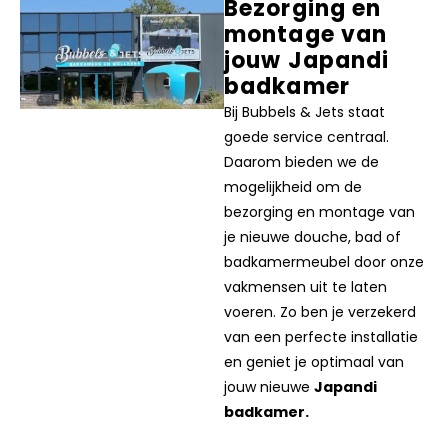
Bezorging en
montage van
jouw Japandi
badkamer
Bij Bubbels & Jets staat
goede service centraal.
Daarom bieden we de
mogelijkheid om de
bezorging en montage van
je nieuwe douche, bad of
badkamermeubel door onze
vakmensen uit te laten
voeren. Zo ben je verzekerd
van een perfecte installatie
en geniet je optimaal van
jouw nieuwe
Japandi
badkamer.