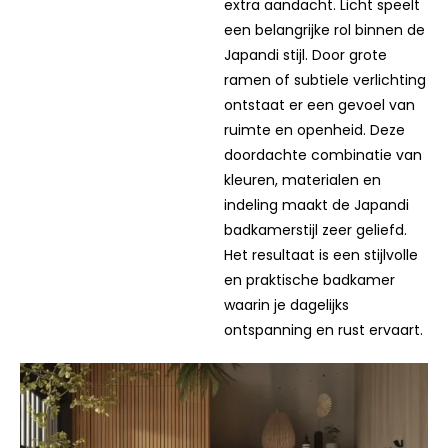
elk element dat aanwezig is
extra aandacht. Licht speelt
een belangrijke rol binnen de
Japandi stijl. Door grote
ramen of subtiele verlichting
ontstaat er een gevoel van
ruimte en openheid. Deze
doordachte combinatie van
kleuren, materialen en
indeling maakt de Japandi
badkamerstijl zeer geliefd.
Het resultaat is een stijlvolle
en praktische badkamer
waarin je dagelijks
ontspanning en rust ervaart.