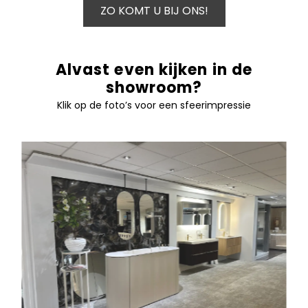
ZO KOMT U BIJ ONS!
Alvast even kijken in de
showroom?
Klik op de foto’s voor een sfeerimpressie