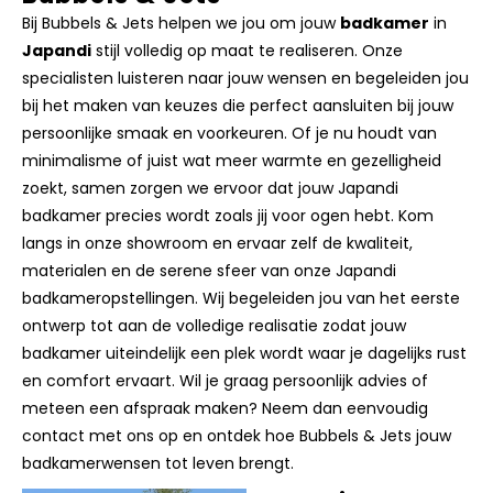
Bubbels & Jets
Bij Bubbels & Jets helpen we jou om jouw
badkamer
in
Japandi
stijl volledig op maat te realiseren. Onze
specialisten luisteren naar jouw wensen en begeleiden jou
bij het maken van keuzes die perfect aansluiten bij jouw
persoonlijke smaak en voorkeuren. Of je nu houdt van
minimalisme of juist wat meer warmte en gezelligheid
zoekt, samen zorgen we ervoor dat jouw Japandi
badkamer precies wordt zoals jij voor ogen hebt. Kom
langs in onze showroom en ervaar zelf de kwaliteit,
materialen en de serene sfeer van onze Japandi
badkameropstellingen. Wij begeleiden jou van het eerste
ontwerp tot aan de volledige realisatie zodat jouw
badkamer uiteindelijk een plek wordt waar je dagelijks rust
en comfort ervaart. Wil je graag persoonlijk advies of
meteen een afspraak maken? Neem dan eenvoudig
contact met ons op en ontdek hoe Bubbels & Jets jouw
badkamerwensen tot leven brengt.