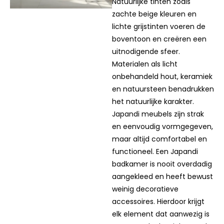
minimalistische ontwerp.
Natuurlijke tinten zoals
zachte beige kleuren en
lichte grijstinten voeren de
boventoon en creëren een
uitnodigende sfeer.
Materialen als licht
onbehandeld hout, keramiek
en natuursteen benadrukken
het natuurlijke karakter.
Japandi meubels zijn strak
en eenvoudig vormgegeven,
maar altijd comfortabel en
functioneel. Een Japandi
badkamer is nooit overdadig
aangekleed en heeft bewust
weinig decoratieve
accessoires. Hierdoor krijgt