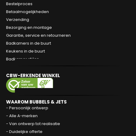
Contact
Bestelproces
Betaalmogelijkheden
Verzending
Bezorging en montage
Garantie, service en retourneren
Badkamers in de buurt
Keukens in de buurt
Badkamer stijlen
CBW-ERKENDE WINKEL
0
WAAROM BUBBELS & JETS
- Persoonlijk ontwerp
- Alle A-merken
- Van ontwerp tot realisatie