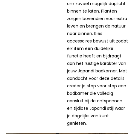
ramen of lichte gordijnen
om zoveel mogelijk daglicht
binnen te laten. Planten
zorgen bovendien voor extra
leven en brengen de natuur
naar binnen. Kies
accessoires bewust uit zodat
elk item een duidelijke
functie heeft en bijdraagt
aan het rustige karakter van
jouw Japandi badkamer. Met
aandacht voor deze details
creëer je stap voor stap een
badkamer die volledig
aansluit bij de ontspannen
en tijdloze Japandi stijl waar
je dagelijks van kunt
genieten.