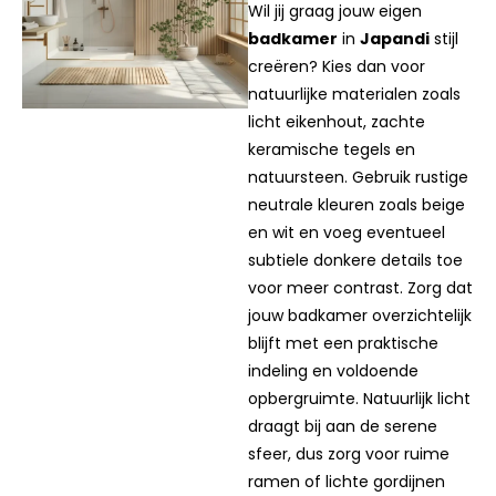
badkamer
Wil jij graag jouw eigen
badkamer
in
Japandi
stijl
creëren? Kies dan voor
natuurlijke materialen zoals
licht eikenhout, zachte
keramische tegels en
natuursteen. Gebruik rustige
neutrale kleuren zoals beige
en wit en voeg eventueel
subtiele donkere details toe
voor meer contrast. Zorg dat
jouw badkamer overzichtelijk
blijft met een praktische
indeling en voldoende
opbergruimte. Natuurlijk licht
draagt bij aan de serene
sfeer, dus zorg voor ruime