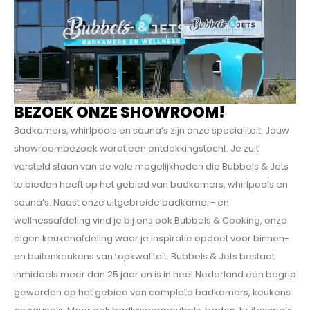
BEZOEK ONZE SHOWROOM!
Badkamers, whirlpools en sauna’s zijn onze specialiteit. Jouw
showroombezoek wordt een ontdekkings­tocht. Je zult
versteld staan van de vele mogelijkheden die Bubbels & Jets
te bieden heeft op het gebied van badkamers, whirlpools en
sauna’s. Naast onze uitgebreide badkamer- en
wellnessafdeling vind je bij ons ook Bubbels & Cooking, onze
eigen keukenafdeling waar je inspiratie opdoet voor binnen-
en buitenkeukens van topkwaliteit. Bubbels & Jets bestaat
inmiddels meer dan 25 jaar en is in heel Nederland een begrip
geworden op het gebied van complete badkamers, keukens