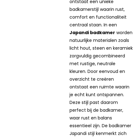
werelden te combineren,
ontstaat een unieke
badkamerstijl waarin rust,
comfort en functionaliteit
centraal staan. In een
Japandi badkamer
worden
natuurlijke materialen zoals
licht hout, steen en keramiek
zorgvuldig gecombineerd
met rustige, neutrale
kleuren. Door eenvoud en
overzicht te creëren
ontstaat een ruimte waarin
je echt kunt ontspannen.
Deze stijl past daarom
perfect bij de badkamer,
waar rust en balans
essentieel zijn. De badkamer