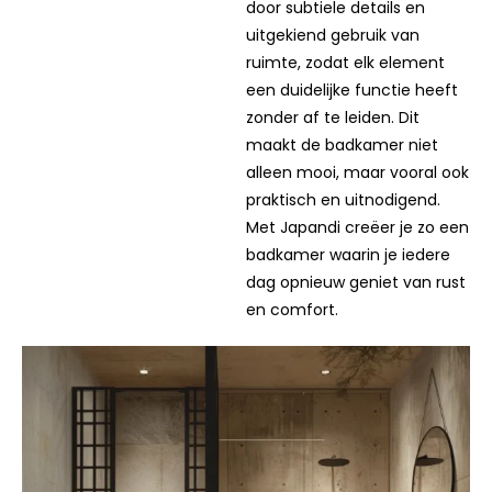
Japandi stijl kenmerkt zich
door subtiele details en
uitgekiend gebruik van
ruimte, zodat elk element
een duidelijke functie heeft
zonder af te leiden. Dit
maakt de badkamer niet
alleen mooi, maar vooral ook
praktisch en uitnodigend.
Met Japandi creëer je zo een
badkamer waarin je iedere
dag opnieuw geniet van rust
en comfort.