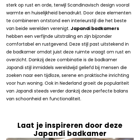
natuurlijke materialen. Japans minimalisme richt zich
sterk op rust en orde, terwijl Scandinavisch design vooral
warmte en huiselijkheid benadrukt. Door deze elementen
te combineren ontstond een interieurstijl die het beste
van beide werelden verenigt.
Japandi badkamers
hebben een verfijnde uitstraling en zijn bijzonder
comfortabel en rustgevend. Deze stijl past uitstekend in
de badkamer omdat juist deze ruimte vraagt om rust en
overzicht. Dankzij deze combinatie is de badkamer
Japandi stijl inmiddels wereldwijd geliefd bij mensen die
zoeken naar een tijdloze, serene en praktische inrichting
voor hun woning. Ook in Nederland groeit de populariteit
van Japandi steeds verder dankzij deze perfecte balans
van schoonheid en functionaliteit.
Laat je inspireren door deze