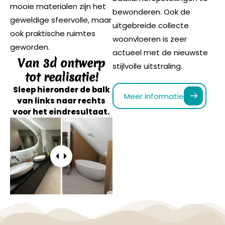
mooie materialen zijn het
bewonderen. Ook de
geweldige sfeervolle, maar
uitgebreide collecte
ook praktische ruimtes
woonvloeren is zeer
geworden.
actueel met de nieuwste
Van 3d ontwerp
stijlvolle uitstraling.
tot realisatie!
Sleep hieronder de balk
Meer informatie
van links naar rechts
voor het eindresultaat.