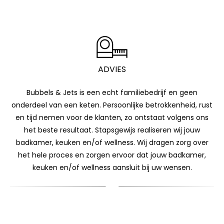
ADVIES
Created by Pro Design
from Noun Project
Bubbels & Jets is een echt familiebedrijf en geen
onderdeel van een keten. Persoonlijke betrokkenheid, rust
en tijd nemen voor de klanten, zo ontstaat volgens ons
het beste resultaat. Stapsgewijs realiseren wij jouw
badkamer, keuken en/of wellness. Wij dragen zorg over
het hele proces en zorgen ervoor dat jouw badkamer,
keuken en/of wellness aansluit bij uw wensen.