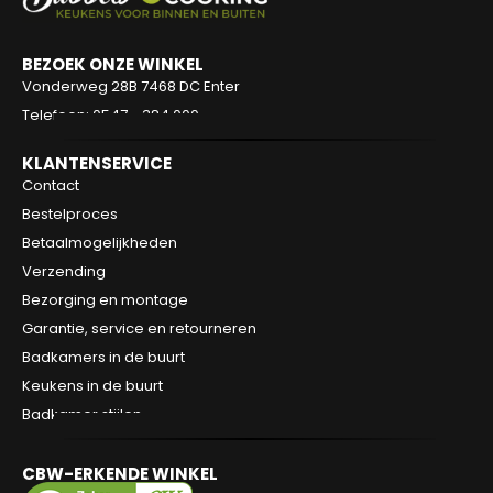
BEZOEK ONZE WINKEL
Vonderweg 28B
7468 DC Enter
Telefoon: 0547 - 384 000
KLANTENSERVICE
Contact
Bestelproces
Betaalmogelijkheden
Verzending
Bezorging en montage
Garantie, service en retourneren
Badkamers in de buurt
Keukens in de buurt
Badkamer stijlen
CBW-ERKENDE WINKEL