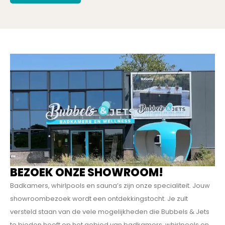
BEZOEK ONZE SHOWROOM!
Badkamers, whirlpools en sauna’s zijn onze specialiteit. Jouw
showroombezoek wordt een ontdekkings­tocht. Je zult
versteld staan van de vele mogelijkheden die Bubbels & Jets
te bieden heeft op het gebied van badkamers, whirlpools en