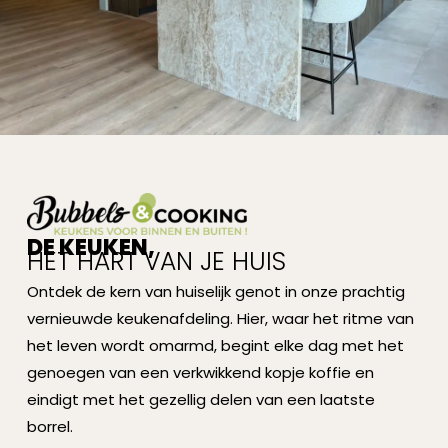
DE KEUKEN,
HET HART VAN JE HUIS
Ontdek de kern van huiselijk genot in onze prachtig
vernieuwde keukenafdeling. Hier, waar het ritme van
het leven wordt omarmd, begint elke dag met het
genoegen van een verkwikkend kopje koffie en
eindigt met het gezellig delen van een laatste
borrel.