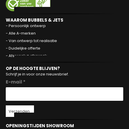
WAAROM BUBBELS & JETS
- Persoonlijk ontwerp
- Alle A-merken
- Van ontwerp tot realisatie
- Duidelijke offerte
- Afspraak = afspraak
OP DE HOOGTE BLIJVEN?
Schrijf je in voor onze nieuwsbrief.
E-mail *
Verzenden
OPENINGSTIJDEN SHOWROOM