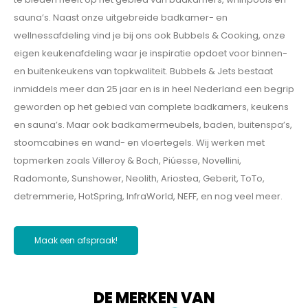
sauna’s. Naast onze uitgebreide badkamer- en
wellnessafdeling vind je bij ons ook Bubbels & Cooking, onze
eigen keukenafdeling waar je inspiratie opdoet voor binnen-
en buitenkeukens van topkwaliteit. Bubbels & Jets bestaat
inmiddels meer dan 25 jaar en is in heel Nederland een begrip
geworden op het gebied van complete badkamers, keukens
en sauna’s. Maar ook badkamermeubels, baden, buitenspa’s,
stoomcabines en wand- en vloertegels. Wij werken met
topmerken zoals Villeroy & Boch, Piúesse, Novellini,
Radomonte, Sunshower, Neolith, Ariostea, Geberit, ToTo,
detremmerie, HotSpring, InfraWorld, NEFF, en nog veel meer.
Maak een afspraak!
DE MERKEN VAN