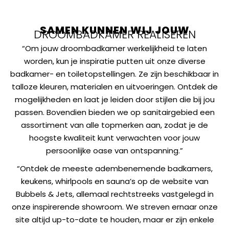
SAMEN KUNNEN WIJ JOUW
DROOMBADKAMER REALISEREN
“Om jouw droombadkamer werkelijkheid te laten
worden, kun je inspiratie putten uit onze diverse
badkamer- en toiletopstellingen. Ze zijn beschikbaar in
talloze kleuren, materialen en uitvoeringen. Ontdek de
mogelijkheden en laat je leiden door stijlen die bij jou
passen. Bovendien bieden we op sanitairgebied een
assortiment van alle topmerken aan, zodat je de
hoogste kwaliteit kunt verwachten voor jouw
persoonlijke oase van ontspanning.”
“Ontdek de meeste adembenemende badkamers,
keukens, whirlpools en sauna’s op de website van
Bubbels & Jets, allemaal rechtstreeks vastgelegd in
onze inspirerende showroom. We streven ernaar onze
site altijd up-to-date te houden, maar er zijn enkele