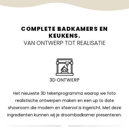
COMPLETE BADKAMERS EN
KEUKENS.
VAN ONTWERP TOT REALISATIE
3D ONTWERP
Created by Uswa KDT
from Noun Project
Het nieuwste 3D tekenprogramma waarop we foto
realistische ontwerpen maken en een up to date
showroom die modern en sfeervol is ingericht. Met deze
ingredienten kunnen wij je droombadkamer presenteren.